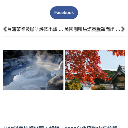
Facebook
台灣茶業及咖啡評鑑出爐 台中好手獲肯定
美國咖啡烘焙賽脫穎而出 南投蠻荒咖啡獲獎