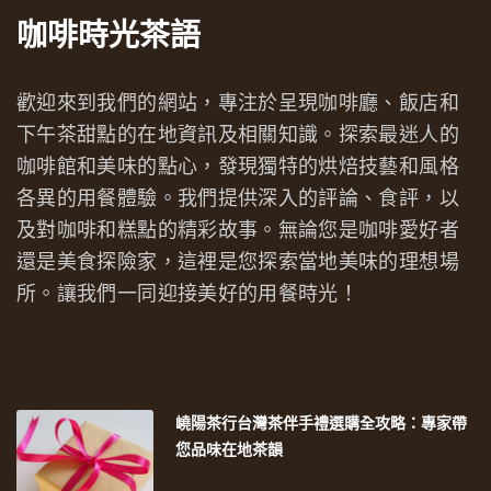
咖啡時光茶語
歡迎來到我們的網站，專注於呈現咖啡廳、飯店和
下午茶甜點的在地資訊及相關知識。探索最迷人的
咖啡館和美味的點心，發現獨特的烘焙技藝和風格
各異的用餐體驗。我們提供深入的評論、食評，以
及對咖啡和糕點的精彩故事。無論您是咖啡愛好者
還是美食探險家，這裡是您探索當地美味的理想場
所。讓我們一同迎接美好的用餐時光！
嶢陽茶行台灣茶伴手禮選購全攻略：專家帶
您品味在地茶韻