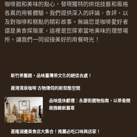
咖啡館和美味的點心，發現獨特的烘焙技藝和風格
各異的用餐體驗。我們提供深入的評論、食評，以
及對咖啡和糕點的精彩故事。無論您是咖啡愛好者
還是美食探險家，這裡是您探索當地美味的理想場
所。讓我們一同迎接美好的用餐時光！
新竹茶藝館，品味臺灣茶文化的絕佳去處！
鹿港清泉咖啡 古物環伺的新型態空間
品味退休獻禮：永康街選物指南，以茶香開
啟雅緻新篇章
基隆湖邊美食店大集合！推薦必吃口味與店家！