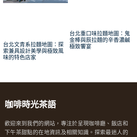
台北重口味拉麵地圖：鬼
金棒與辰拉麵的辛香濃鹹
台北文青系拉麵地圖：探
極致饗宴
索兼具設計美學與極致風
味的特色店家
咖啡時光茶語
歡迎來到我們的網站，專注於呈現咖啡廳、飯店和
下午茶甜點的在地資訊及相關知識。探索最迷人的