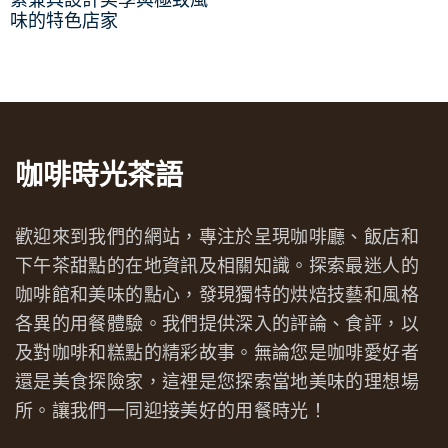
味的特色店家
咖啡時光茶語
歡迎來到我們的網站，專注於呈現咖啡廳、飯店和
下午茶甜點的在地資訊及相關知識。探索最迷人的
咖啡館和美味的點心，發現獨特的烘焙技藝和風格
各異的用餐體驗。我們提供深入的評論、食評，以
及對咖啡和糕點的精彩故事。無論您是咖啡愛好者
還是美食探險家，這裡是您探索當地美味的理想場
所。讓我們一同迎接美好的用餐時光！