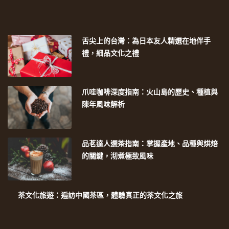
舌尖上的台灣：為日本友人精選在地伴手
禮，細品文化之禮
爪哇咖啡深度指南：火山島的歷史、種植與
陳年風味解析
品茗達人選茶指南：掌握產地、品種與烘焙
的關鍵，沏煮極致風味
茶文化旅遊：遍訪中國茶區，體驗真正的茶文化之旅