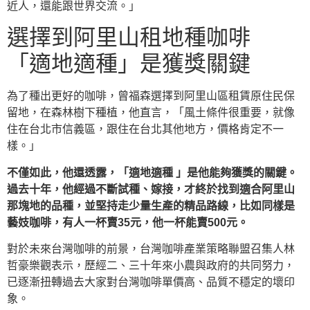
近人，還能跟世界交流。」
選擇到阿里山租地種咖啡
「適地適種」是獲獎關鍵
為了種出更好的咖啡，曾福森選擇到阿里山區租賃原住民保
留地，在森林樹下種植，他直言，「風土條件很重要，就像
住在台北市信義區，跟住在台北其他地方，價格肯定不一
樣。」
不僅如此，他還透露，「適地適種 」是他能夠獲獎的關鍵。
過去十年，他經過不斷試種、嫁接，才終於找到適合阿里山
那塊地的品種，並堅持走少量生產的精品路線，比如同樣是
藝妓咖啡，有人一杯賣35元，他一杯能賣500元。
對於未來台灣咖啡的前景，台灣咖啡產業策略聯盟召集人林
哲豪樂觀表示，歷經二、三十年來小農與政府的共同努力，
已逐漸扭轉過去大家對台灣咖啡單價高、品質不穩定的壞印
象。