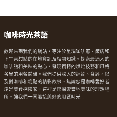
咖啡時光茶語
歡迎來到我們的網站，專注於呈現咖啡廳、飯店和
下午茶甜點的在地資訊及相關知識。探索最迷人的
咖啡館和美味的點心，發現獨特的烘焙技藝和風格
各異的用餐體驗。我們提供深入的評論、食評，以
及對咖啡和糕點的精彩故事。無論您是咖啡愛好者
還是美食探險家，這裡是您探索當地美味的理想場
所。讓我們一同迎接美好的用餐時光！