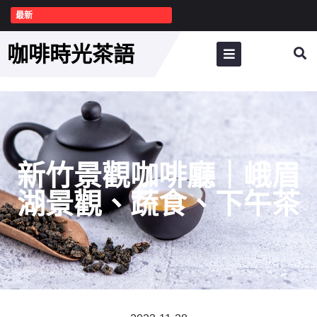
最新
咖啡時光茶語
新竹景觀咖啡廳｜峨眉
湖景觀、蔬食、下午茶