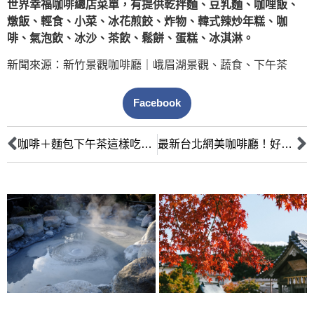
世界幸福咖啡總店菜單，有提供乾拌麵、豆乳麵、咖哩飯、
燉飯、輕食、小菜、冰花煎餃、炸物、韓式辣炒年糕、咖
啡、氣泡飲、冰沙、茶飲、鬆餅、蛋糕、冰淇淋。
新聞來源：新竹景觀咖啡廳｜峨眉湖景觀、蔬食、下午茶
Facebook
咖啡＋麵包下午茶這樣吃 長輩也能出遊化身資深網美
最新台北網美咖啡廳！好姊妹下午茶、IG打卡就選這5間