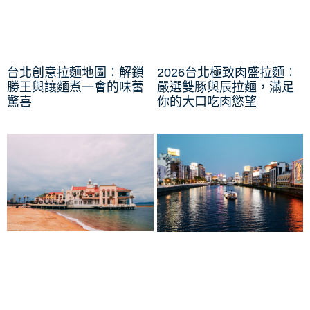
台北創意拉麵地圖：解鎖
2026台北極致肉盛拉麵：
勝王與讓麵煮一會的味蕾
嚴選雙豚與辰拉麵，滿足
驚喜
你的大口吃肉慾望