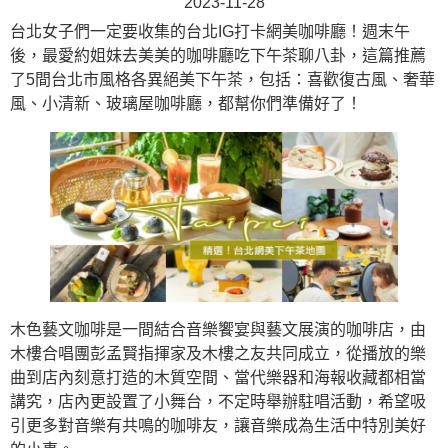
2023-11-28
台北女子們一定要收集的台北IG打卡網美咖啡廳！週末午
後，最愛約姐妹去美美的咖啡廳吃下午茶聊八卦，這篇推薦
了5間台北市風格各異絕美下午茶，包括：喜歡復古風、奢華
風、小清新、玻璃屋咖啡廳，都幫你們準備好了！
木色藝文咖啡是一間結合音樂饗宴與藝文展演的咖啡店，由
木樓合唱團彭孟賢指揮家及木樓之友共同成立，從播放的樂
曲到店內刻意打造的木質空間、當代樂器和海報收藏都相當
講究，店內更設置了小舞台，不定時舉辦駐唱活動，希望吸
引更多對音樂有共鳴的咖啡友，讓音樂成為生活中特別美好