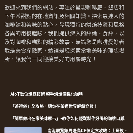
歡迎來到我們的網站，專注於呈現咖啡廳、飯店和
下午茶甜點的在地資訊及相關知識。探索最迷人的
咖啡館和美味的點心，發現獨特的烘焙技藝和風格
各異的用餐體驗。我們提供深入的評論、食評，以
及對咖啡和糕點的精彩故事。無論您是咖啡愛好者
還是美食探險家，這裡是您探索當地美味的理想場
所。讓我們一同迎接美好的用餐時光！
AIoT數位烘豆技術 親手烘焙個性化咖啡
「茶禮儀」全攻略，讓你在茶道世界輕鬆穿梭！
「簡單做出在家美味摩卡」-教你如何輕鬆製作好喝的咖啡口感
南港展覽館周邊高CP值定食攻略：上班族、