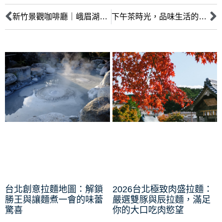
新竹景觀咖啡廳｜峨眉湖景觀、蔬食、下午茶
下午茶時光，品味生活的繁華和閒適
台北創意拉麵地圖：解鎖
2026台北極致肉盛拉麵：
勝王與讓麵煮一會的味蕾
嚴選雙豚與辰拉麵，滿足
驚喜
你的大口吃肉慾望