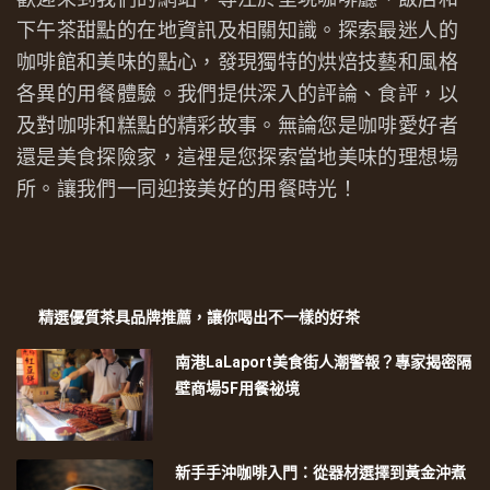
下午茶甜點的在地資訊及相關知識。探索最迷人的
咖啡館和美味的點心，發現獨特的烘焙技藝和風格
各異的用餐體驗。我們提供深入的評論、食評，以
及對咖啡和糕點的精彩故事。無論您是咖啡愛好者
還是美食探險家，這裡是您探索當地美味的理想場
所。讓我們一同迎接美好的用餐時光！
精選優質茶具品牌推薦，讓你喝出不一樣的好茶
南港LaLaport美食街人潮警報？專家揭密隔
壁商場5F用餐祕境
新手手沖咖啡入門：從器材選擇到黃金沖煮