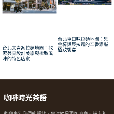
台北重口味拉麵地圖：鬼
金棒與辰拉麵的辛香濃鹹
台北文青系拉麵地圖：探
極致饗宴
索兼具設計美學與極致風
味的特色店家
咖啡時光茶語
歡迎來到我們的網站，專注於呈現咖啡廳、飯店和