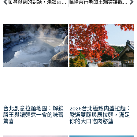
咖啡與茶的對話，淺談兩種文化的契合
嶢陽茶行老闆王端鎧讓觀光客感受賓至如歸
台北創意拉麵地圖：解鎖
2026台北極致肉盛拉麵：
勝王與讓麵煮一會的味蕾
嚴選雙豚與辰拉麵，滿足
驚喜
你的大口吃肉慾望