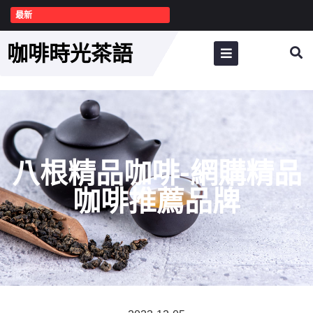
最新
咖啡時光茶語
八根精品咖啡-網購精品
咖啡推薦品牌