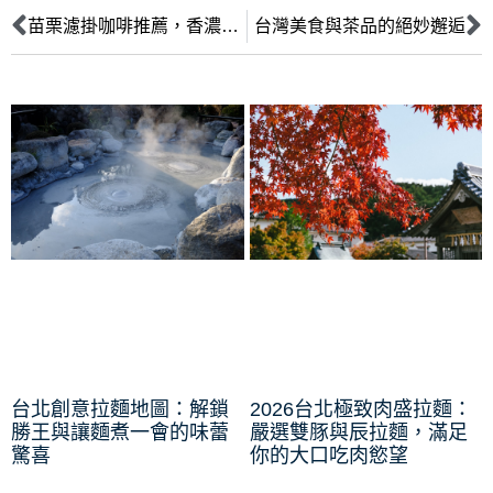
苗栗濾掛咖啡推薦，香濃手沖咖啡縈繞心頭
台灣美食與茶品的絕妙邂逅
台北創意拉麵地圖：解鎖
2026台北極致肉盛拉麵：
勝王與讓麵煮一會的味蕾
嚴選雙豚與辰拉麵，滿足
驚喜
你的大口吃肉慾望