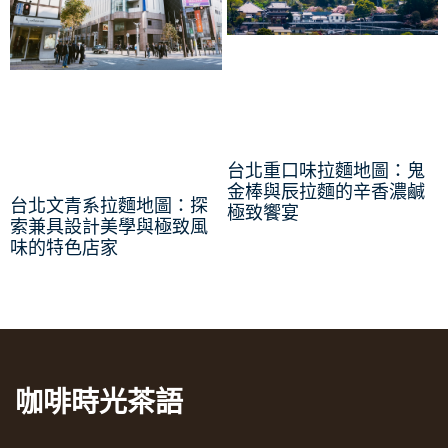
台北重口味拉麵地圖：鬼
金棒與辰拉麵的辛香濃鹹
台北文青系拉麵地圖：探
極致饗宴
索兼具設計美學與極致風
味的特色店家
咖啡時光茶語