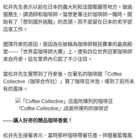
松井先生表示以前在日本的義大利和法國餐廳等地方，做過
服務生、調酒師和咖啡師。當想更專注於咖啡師一職時，開
始有了「想到國外挑戰」的念頭，而不是留在日本的老字號
店家工作。
選擇丹麥的原因，是因為在被稱為咖啡師競技賽事的最高殿
堂——「世界盃咖啡師大賽」上，便有四位世界冠軍咖啡師
來自丹麥，這在業界內引起了不少注目。
當松井先生實際到了丹麥後，在著名的咖啡館「Coffee
Collective（咖啡合作社）」買了咖啡豆沖泡，嚐到了前所未
有的風味。
「Coffee Collective」店面所陳列的咖啡豆
——讓人好奇的精品咖啡香氣！
松井先生接著表示．當時那杯咖啡帶著花香，伴隨著藍莓風