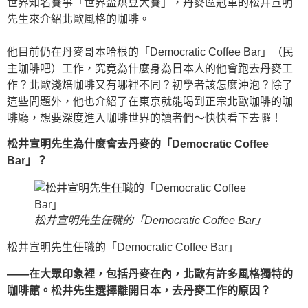
世界知名賽事「世界盃烘豆大賽」，丹麥區冠軍的松井宣明
先生來介紹北歐風格的咖啡。
他目前仍在丹麥哥本哈根的「Democratic Coffee Bar」（民
主咖啡吧）工作，究竟為什麼身為日本人的他會跑去丹麥工
作？北歐淺焙咖啡又有哪裡不同？初學者該怎麼沖泡？除了
這些問題外，他也介紹了在東京就能喝到正宗北歐咖啡的咖
啡廳，想要深度進入咖啡世界的讀者們～快快看下去囉！
松井宣明先生為什麼會去丹麥的「Democratic Coffee
Bar」？
松井宣明先生任職的「Democratic Coffee Bar」
松井宣明先生任職的「Democratic Coffee Bar」
——在大眾印象裡，包括丹麥在內，北歐有許多風格獨特的
咖啡館。松井先生選擇離開日本，去丹麥工作的原因？