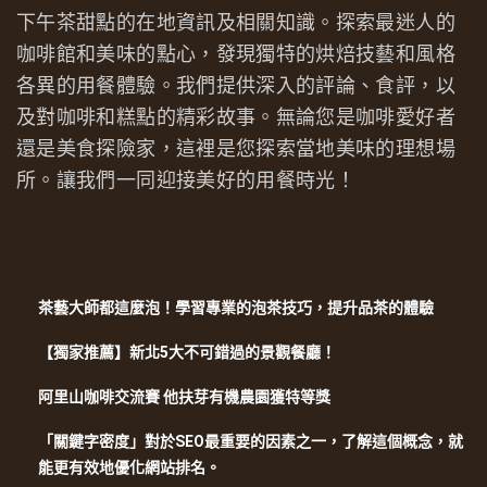
下午茶甜點的在地資訊及相關知識。探索最迷人的
咖啡館和美味的點心，發現獨特的烘焙技藝和風格
各異的用餐體驗。我們提供深入的評論、食評，以
及對咖啡和糕點的精彩故事。無論您是咖啡愛好者
還是美食探險家，這裡是您探索當地美味的理想場
所。讓我們一同迎接美好的用餐時光！
茶藝大師都這麼泡！學習專業的泡茶技巧，提升品茶的體驗
【獨家推薦】新北5大不可錯過的景觀餐廳！
阿里山咖啡交流賽 他扶芽有機農園獲特等獎
「關鍵字密度」對於SEO最重要的因素之一，了解這個概念，就
能更有效地優化網站排名。