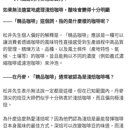
如果無法適當地處理淺焙咖啡，酸味會變得十分明顯
——「精品咖啡」這個詞，指的是什麼樣的咖啡呢？
松井先生個人偏好的解釋是，「精品咖啡」應該是一種可以
讓消費者透過咖啡的風味特性直接感受到生產過程中高品質
的管理、精煉方法、品種、以及風土條件（產地特性、氣
候、土壤等）的咖啡，並且能夠以不同的濃度（例如義式濃
縮咖啡或濾泡咖啡）來沖泡。
——在丹麥，「精品咖啡」通常被認為是淺焙咖啡嗎？
松井先生表示無法說一定都是這樣，但在已知範圍內，丹麥
頂尖的焙豆大師們似乎十分熱衷於淺焙咖啡，而且偏向極淺
焙。
為什麼這麼熱愛淺焙呢？因為他們認為淺焙是最能發揮咖啡
豆本身風味的最佳方式。深焙可以改變咖啡豆的味道，而淺