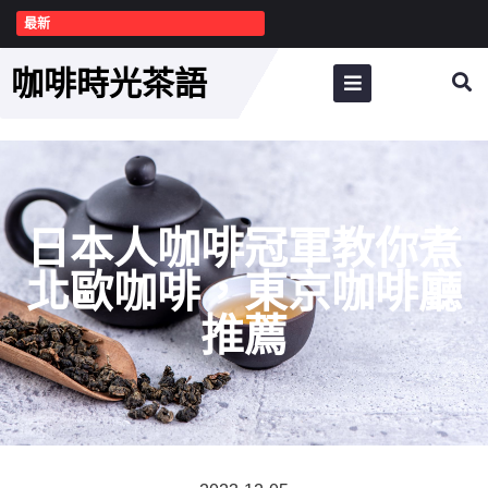
最新
咖啡時光茶語
日本人咖啡冠軍教你煮
北歐咖啡，東京咖啡廳
推薦