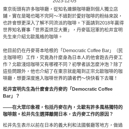
2023-12-05
東京街頭有許多咖啡廳，從知名連鎖咖啡廳到個人獨立店
鋪，實在是喝也喝不完阿～不過對於愛好咖啡的粉絲來說，
也許會想更深入了解不同流派的咖啡。下面請到2018年贏得
世界知名賽事「世界盃烘豆大賽」，丹麥區冠軍的松井宣明
先生來介紹北歐風格的咖啡。
他目前仍在丹麥哥本哈根的「Democratic Coffee Bar」（民
主咖啡吧）工作，究竟為什麼身為日本人的他會跑去丹麥工
作？北歐淺焙咖啡又有哪裡不同？初學者該怎麼沖泡？除了
這些問題外，他也介紹了在東京就能喝到正宗北歐咖啡的咖
啡廳，想要深度進入咖啡世界的讀者們～快快看下去囉！
松井宣明先生為什麼會去丹麥的「Democratic Coffee
Bar」？
——在大眾印象裡，包括丹麥在內，北歐有許多風格獨特的
咖啡館。松井先生選擇離開日本，去丹麥工作的原因？
松井先生表示以前在日本的義大利和法國餐廳等地方，做過