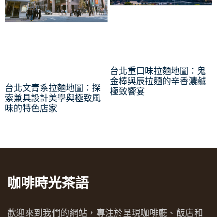
台北重口味拉麵地圖：鬼
金棒與辰拉麵的辛香濃鹹
台北文青系拉麵地圖：探
極致饗宴
索兼具設計美學與極致風
味的特色店家
咖啡時光茶語
歡迎來到我們的網站，專注於呈現咖啡廳、飯店和