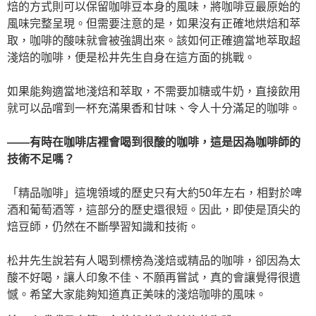
焙的方式則可以保留咖啡豆本身的風味，將咖啡豆最原始的
風味完整呈現。但需要注意的是，如果沒有正確地烘焙和萃
取，咖啡的酸味就會被強調出來。該如何正確適當地萃取超
淺焙的咖啡，便是松井先生自身在這方面的挑戰。
如果能夠適當地淺焙和萃取，不需要加糖或牛奶，直接飲用
就可以品嚐到一杯充滿果香和甘味、令人十分滿足的咖啡。
——有時在咖啡店裡會喝到很酸的咖啡，這是因為咖啡師的
技術不足嗎？
「精品咖啡」這塊領域的歷史只有大約50年左右，相對於啤
酒和葡萄酒等，這部分的歷史還很短。因此，即使是頂尖的
焙豆師，仍然在不斷學習知識和技術。
松井先生說若有人喝到標榜為淺焙或精品的咖啡，卻因為太
酸不好喝，讓人印象不佳、不願再嘗試，真的會讓覺得很遺
憾。希望大家能夠知道真正美味的淺焙咖啡的風味。