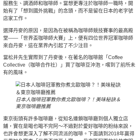
服務生、調酒師和咖啡師。當想更專注於咖啡師一職時，開
始有了「想到國外挑戰」的念頭，而不是留在日本的老字號
店家工作。
選擇丹麥的原因，是因為在被稱為咖啡師競技賽事的最高殿
堂——「世界盃咖啡師大賽」上，便有四位世界冠軍咖啡師
來自丹麥，這在業界內引起了不少注目。
當松井先生實際到了丹麥後，在著名的咖啡館「Coffee
Collective（咖啡合作社）」買了咖啡豆沖泡，嚐到了前所未
有的風味。
日本人咖啡冠軍教你煮北歐咖啡？！美味秘訣＆
東京咖啡廳推薦
東京街頭有許多咖啡廳，從知名連鎖咖啡廳到個人獨立店
鋪，實在是喝也喝不完阿～不過對於愛好咖啡的粉絲來說，
也許會想更深入了解不同流派的咖啡。下面請到2018年贏得