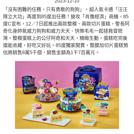
2023-12-10
「沒有困難的任務，只有勇敢的狗狗」，超人氣卡通「汪汪
隊立大功」再度到85度出任務！搶攻「肖像經濟」商機，85
度C宣布，12／7日起推出兩款整模、兩款切片蛋糕，警長阿
奇化身帥氣威力狗狗和威力天天、快樂毛毛一起拯救冒險
灣。整模蛋糕上的公仔阿奇和天天，精緻生動，蛋糕吃完後
還能收藏，好吃又好玩。85度獨家開賣，整膜加切片蛋糕預
估將銷售8萬5千個，銷售金額為1千7百萬元。