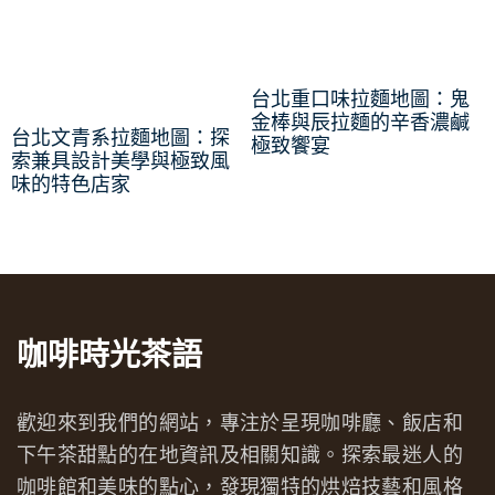
台北重口味拉麵地圖：鬼
金棒與辰拉麵的辛香濃鹹
台北文青系拉麵地圖：探
極致饗宴
索兼具設計美學與極致風
味的特色店家
咖啡時光茶語
歡迎來到我們的網站，專注於呈現咖啡廳、飯店和
下午茶甜點的在地資訊及相關知識。探索最迷人的
咖啡館和美味的點心，發現獨特的烘焙技藝和風格