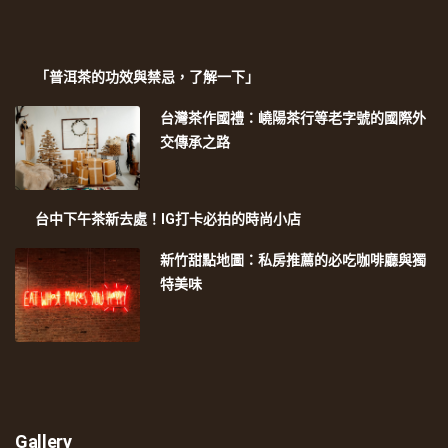
「普洱茶的功效與禁忌，了解一下」
台灣茶作國禮：嶢陽茶行等老字號的國際外
交傳承之路
台中下午茶新去處！IG打卡必拍的時尚小店
新竹甜點地圖：私房推薦的必吃咖啡廳與獨
特美味
Gallery