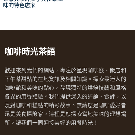
味的特色店家
咖啡時光茶語
歡迎來到我們的網站，專注於呈現咖啡廳、飯店和
下午茶甜點的在地資訊及相關知識。探索最迷人的
咖啡館和美味的點心，發現獨特的烘焙技藝和風格
各異的用餐體驗。我們提供深入的評論、食評，以
及對咖啡和糕點的精彩故事。無論您是咖啡愛好者
還是美食探險家，這裡是您探索當地美味的理想場
所。讓我們一同迎接美好的用餐時光！