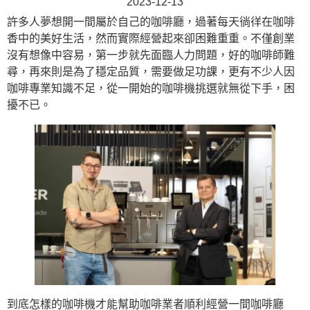
2023-12-13
許多人夢想開一間屬於自己的咖啡廳，過著每天徜徉在咖啡
香中的美好生活，然而實際經營起來卻困難重重。不僅創業
沒有想像中容易，第一步就先面臨人力問題，好的咖啡師難
尋，再來則是為了穩定品質，需要做足功課，更有不少人因
咖啡專業知識不足，從一開始的咖啡機挑選就無從下手，困
擾不已。
到底怎樣的咖啡機才能幫助咖啡業者順利經營一間咖啡廳