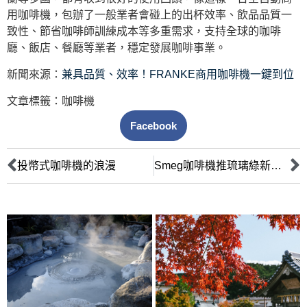
用咖啡機，包辦了一般業者會碰上的出杯效率、飲品品質一
致性、節省咖啡師訓練成本等多重需求，支持全球的咖啡
廳、飯店、餐廳等業者，穩定發展咖啡事業。
新聞來源：
兼具品質、效率！FRANKE商用咖啡機一鍵到位
文章標籤：
咖啡機
Facebook
投幣式咖啡機的浪漫
Smeg咖啡機推琉璃綠新色 攜手4精品咖啡名店推特調