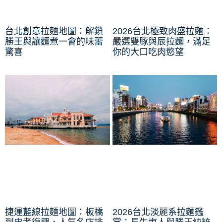
台北創意拉麵地圖：解鎖
2026台北極致肉盛拉麵：
勝王與讓麵煮一會的味蕾
嚴選雙豚與辰拉麵，滿足
驚喜
你的大口吃肉慾望
捷運藍線拉麵地圖：板橋
2026台北淡麗系拉麵鑑