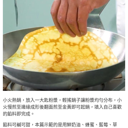
小火熱鍋，放入一大匙粉漿，輕搖鍋子讓粉漿均勻分布，小
火慢煎至邊緣成形後翻面煎至金黃即可起鍋，填入自己喜歡
的餡料即完成。
餡料可鹹可甜，本篇示範的是用鮮奶油、蜂蜜、藍莓、草