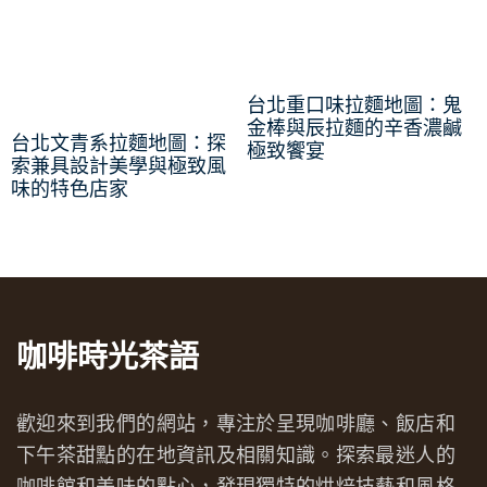
台北重口味拉麵地圖：鬼
金棒與辰拉麵的辛香濃鹹
台北文青系拉麵地圖：探
極致饗宴
索兼具設計美學與極致風
味的特色店家
咖啡時光茶語
歡迎來到我們的網站，專注於呈現咖啡廳、飯店和
下午茶甜點的在地資訊及相關知識。探索最迷人的
咖啡館和美味的點心，發現獨特的烘焙技藝和風格