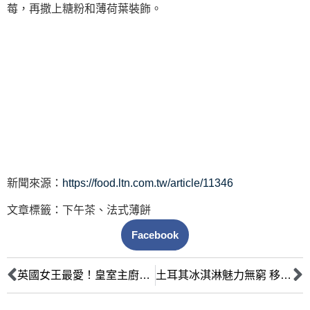
莓，再撒上糖粉和薄荷葉裝飾。
新聞來源：
https://food.ltn.com.tw/article/11346
文章標籤：
下午茶
、
法式薄餅
Facebook
英國女王最愛！皇室主廚公開御用下午茶英式司康食譜
土耳其冰淇淋魅力無窮 移民節前快閃東協廣場