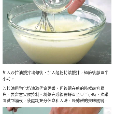
加入沙拉油攪拌均勻後，加入麵粉持續攪拌，過篩後靜置半
小時。
沙拉油用融化奶油取代會更香，但後續在煎的時候較容易
焦，要留意火候控制。粉漿完成後需靜置至少半小時，建議
冷藏到隔夜，使麵糊充分休息和入味，是薄餅的美味關鍵。