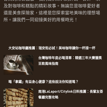
及對咖啡和糕點的精彩故事。無論您是咖啡愛好者
還是美食探險家，這裡是您探索當地美味的理想場
所。讓我們一同迎接美好的用餐時光！
大安站咖啡廳推薦：瑞安街必試！美味咖啡讓你一杯接一杯
台灣咖啡年度必喝清單：精選三年大賽獲獎
豆款風味指南
喝「拿鐵」有益身心健康？這些說法你知道嗎？
南港LaLaport/Citylink日料推薦：長輩友善
餐廳完整攻略