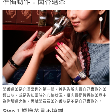
準備動作：聞香選茶
聞香選茶是充滿樂趣的第一關，首先告訴店員自己喜歡的茶
類口味，或是告知當時的心情狀況，讓店員從數百款茶品中
為你篩選之後，再試聞看看茶的香味是不是自己喜歡的。
Step 1 認識茶具不搞錯