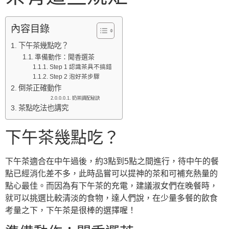
內容目錄
下午茶幾點吃？
準備動作：聞香選茶
Step 1 認識茶具不搞錯
Step 2 泡好茶步驟
倒茶正確動作
奶茶調配秘訣
茶點吃法也講究
下午茶幾點吃？
下午茶適合在中午過後，約3點到5點之間進行，待中午的餐
點已經消化差不多，此時品嘗可以提神的茶和可補充熱量的
點心最佳。而因為有下午茶的充電，建議淑女們在晚餐時，
就可以挑選比較清淡的食物，達人們說，在少量多餐的飲食
考量之下，下午茶是很棒的選擇喔！