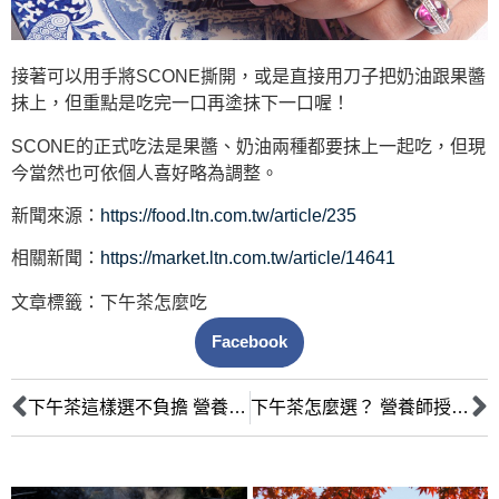
接著可以用手將SCONE撕開，或是直接用刀子把奶油跟果醬
抹上，但重點是吃完一口再塗抹下一口喔！
SCONE的正式吃法是果醬、奶油兩種都要抹上一起吃，但現
今當然也可依個人喜好略為調整。
新聞來源：
https://food.ltn.com.tw/article/235
相關新聞：
https://market.ltn.com.tw/article/14641
文章標籤：
下午茶怎麼吃
Facebook
下午茶這樣選不負擔 營養師：但每天吃小心三高
下午茶怎麼選？ 營養師授6招不讓減重破功