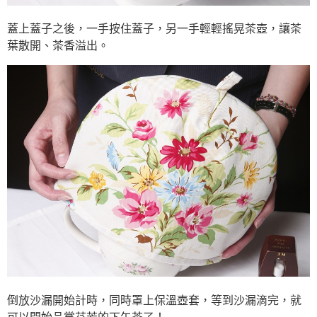
蓋上蓋子之後，一手按住蓋子，另一手輕輕搖晃茶壺，讓茶
葉散開、茶香溢出。
倒放沙漏開始計時，同時罩上保溫壺套，等到沙漏滴完，就