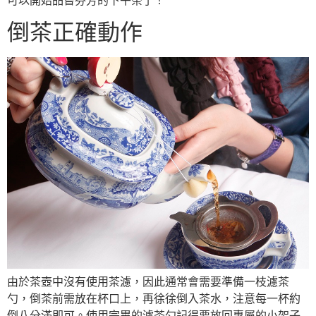
可以開始品嘗芬芳的下午茶了！
倒茶正確動作
由於茶壺中沒有使用茶濾，因此通常會需要準備一枝濾茶
勺，倒茶前需放在杯口上，再徐徐倒入茶水，注意每一杯約
倒八分滿即可。使用完畢的濾茶勺記得要放回專屬的小架子