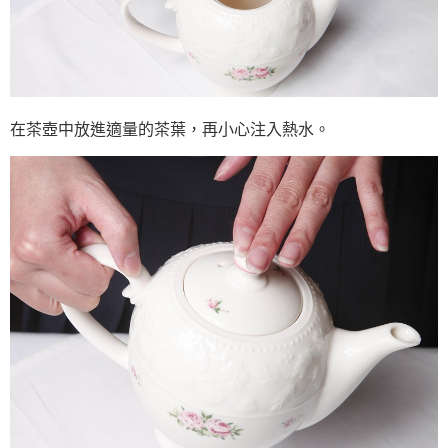
在茶壺中放進適量的茶葉，再小心注入熱水。