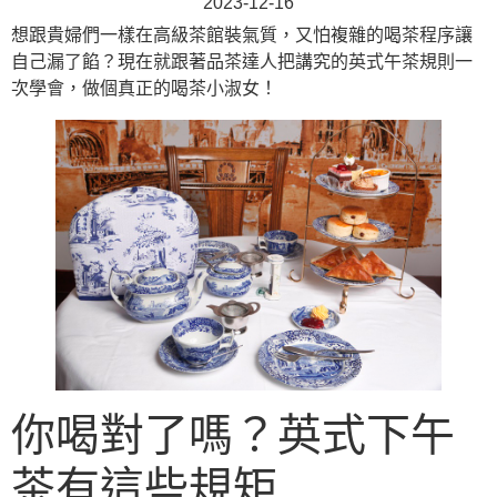
2023-12-16
想跟貴婦們一樣在高級茶館裝氣質，又怕複雜的喝茶程序讓
自己漏了餡？現在就跟著品茶達人把講究的英式午茶規則一
次學會，做個真正的喝茶小淑女！
你喝對了嗎？英式下午
茶有這些規矩