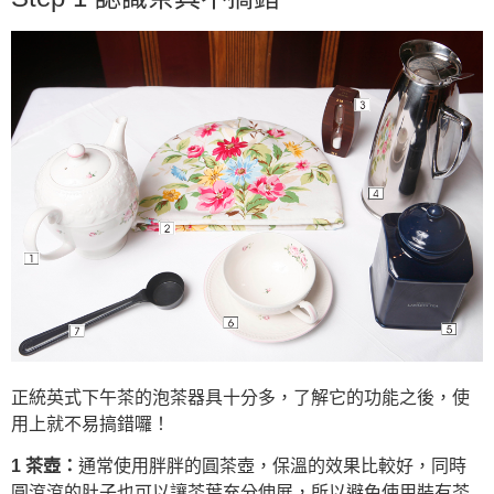
正統英式下午茶的泡茶器具十分多，了解它的功能之後，使
用上就不易搞錯囉！
1 茶壺：
通常使用胖胖的圓茶壺，保溫的效果比較好，同時
圓滾滾的肚子也可以讓茶葉充分伸展，所以避免使用裝有茶