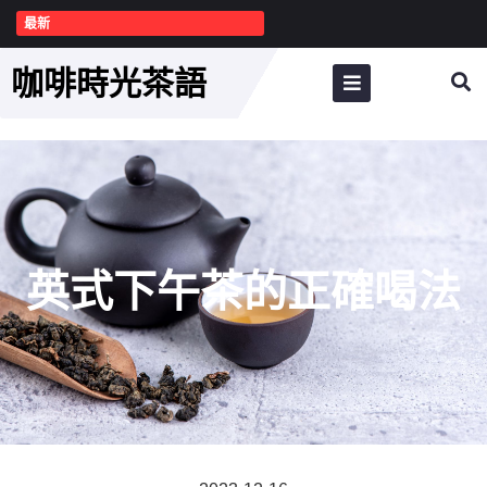
最新
咖啡時光茶語
英式下午茶的正確喝法