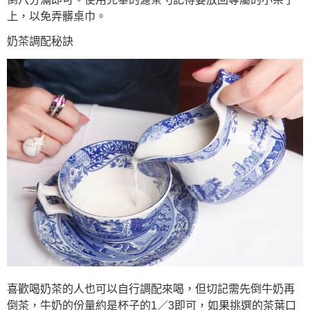
上，以免弄髒桌巾。
奶茶調配秘訣
喜歡喝奶茶的人也可以自行調配來喝，但切記需先倒牛奶再
倒茶，牛奶的份量約是杯子的1／3即可，如果挑選的茶葉口