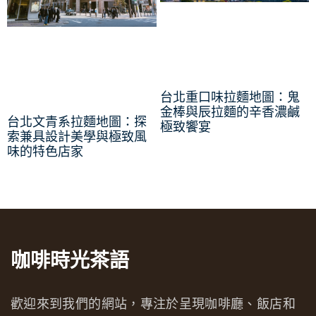
台北重口味拉麵地圖：鬼
金棒與辰拉麵的辛香濃鹹
台北文青系拉麵地圖：探
極致饗宴
索兼具設計美學與極致風
味的特色店家
咖啡時光茶語
歡迎來到我們的網站，專注於呈現咖啡廳、飯店和