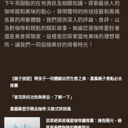
下午茶甜點的在地資訊及相關知識。探索最迷人的
咖啡館和美味的點心，發現獨特的烘焙技藝和風格
各異的用餐體驗。我們提供深入的評論、食評，以
及對咖啡和糕點的精彩故事。無論您是咖啡愛好者
還是美食探險家，這裡是您探索當地美味的理想場
所。讓我們一同迎接美好的用餐時光！
【親子旅遊】帶孩子一同體驗自然生態之美，嘉義親子景點必去
推薦
「普洱茶的功效與禁忌，了解一下」
嘉義縣翌莎精品咖啡 北歐式烘焙風
苗栗絕美玻璃屋咖啡廳推薦：擁抱陽光、綠
意與香醇咖啡的療癒時光