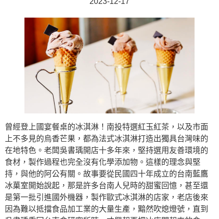
2023-12-17
曾經登上國宴餐桌的冰淇淋！南投特選紅玉紅茶，以及市面
上不多見的烏香芒果，都為法式冰淇淋打造出獨具台灣味的
在地特色。老闆吳書瑀開店十多年來，堅持選用友善環境的
食材，製作過程也完全沒有化學添加物。這樣的理念與堅
持，與他的阿公有關。故事要從民國四十年成立的台南藍鷹
冰菓室開始說起，那是許多台南人兒時的甜蜜回憶，甚至還
是第一批引進國外機器，製作歐式冰淇淋的店家，老店後來
因為難以抵擋食品加工業的大量生產，黯然吹熄燈號，直到