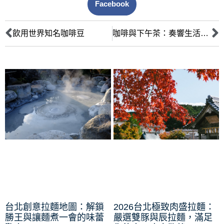
Facebook
飲用世界知名咖啡豆
咖啡與下午茶：奏響生活的和諧樂章
台北創意拉麵地圖：解鎖
2026台北極致肉盛拉麵：
勝王與讓麵煮一會的味蕾
嚴選雙豚與辰拉麵，滿足