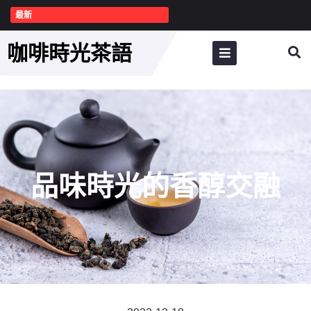
最新
咖啡時光茶語
品味時光的香醇交融