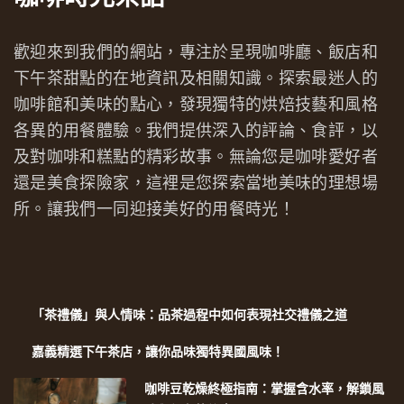
歡迎來到我們的網站，專注於呈現咖啡廳、飯店和
下午茶甜點的在地資訊及相關知識。探索最迷人的
咖啡館和美味的點心，發現獨特的烘焙技藝和風格
各異的用餐體驗。我們提供深入的評論、食評，以
及對咖啡和糕點的精彩故事。無論您是咖啡愛好者
還是美食探險家，這裡是您探索當地美味的理想場
所。讓我們一同迎接美好的用餐時光！
「茶禮儀」與人情味：品茶過程中如何表現社交禮儀之道
嘉義精選下午茶店，讓你品味獨特異國風味！
咖啡豆乾燥終極指南：掌握含水率，解鎖風