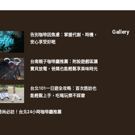
Gallery
告別咖啡因焦慮：掌握代謝、時機，
安心享受好眠
台南親子咖啡廳推薦：附設遊戲區讓
寶貝放電，爸媽也能輕鬆享美味時光
台北101一日遊全攻略：首次造訪也
能輕鬆上手，吃喝玩樂不踩雷
時尚必訪！台北24小時咖啡廳推薦