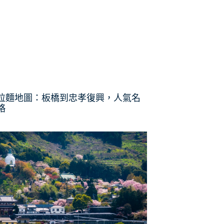
拉麵地圖：板橋到忠孝復興，人氣名
略