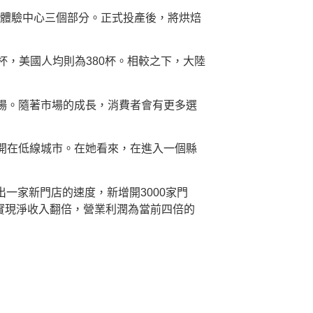
旅體驗中心三個部分。正式投產後，將烘焙
00杯，美國人均則為380杯。相較之下，大陸
場。隨著市場的成長，消費者會有更多選
擇開在低線城市。在她看來，在進入一個縣
一家新門店的速度，新增開3000家門
，並實現淨收入翻倍，營業利潤為當前四倍的