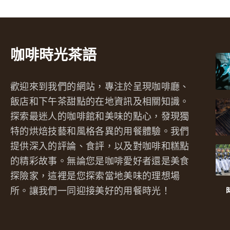
咖啡時光茶語
歡迎來到我們的網站，專注於呈現咖啡廳、
飯店和下午茶甜點的在地資訊及相關知識。
探索最迷人的咖啡館和美味的點心，發現獨
特的烘焙技藝和風格各異的用餐體驗。我們
提供深入的評論、食評，以及對咖啡和糕點
的精彩故事。無論您是咖啡愛好者還是美食
探險家，這裡是您探索當地美味的理想場
所。讓我們一同迎接美好的用餐時光！