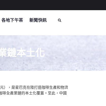
各地下午茶
新聞快訊
業鏈本土化
億元），是星巴克在陸打造咖啡生產和物流
咖啡全產業鏈的本土化覆蓋。至此，中國