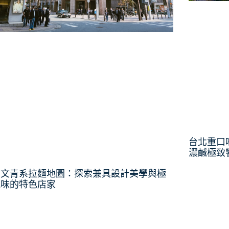
台北重口
濃鹹極致
北文青系拉麵地圖：探索兼具設計美學與極
風味的特色店家