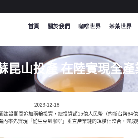
首頁
關於我們
咖啡世界
茶葉世界
蘇昆山投產 在陸實現全產
2023-12-18
園建設期間追加兩輪投資，總投資額15億人民幣（約新台幣64
場內率先實現「從生豆到咖啡」垂直產業鏈的規模化整合，完成