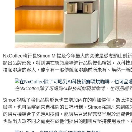
NxCoffee執行長Simon Mi提及今年最大的突破是從
顯出品牌形象，特別選在統領廣場進行品牌優化嚐試，以科技
技咖啡店的客人，能享有一般傳統咖啡廳前所未有、煥然一新
在NxCoffee除了可喝到AI科技新鮮現烘咖啡，也可品
Simon說除了強化品牌形象也需增加內在的附加價值，為此決定
咖啡，也可品嚐到來自桃園的日福蛋糕。Simon強調凡來到
的烘豆機結合了先進AI技術，能讓烘豆過程完整呈現於消費者
也點出與眾不同之處更在於他們提供的咖啡豆堅持使用最佳、