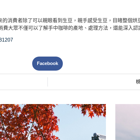
前來的消費者除了可以親眼看到生豆，親手感受生豆，目睹整個烘
消費大眾不僅可以了解手中咖啡的產地、處理方法，還能深入認識
431207
Facebook