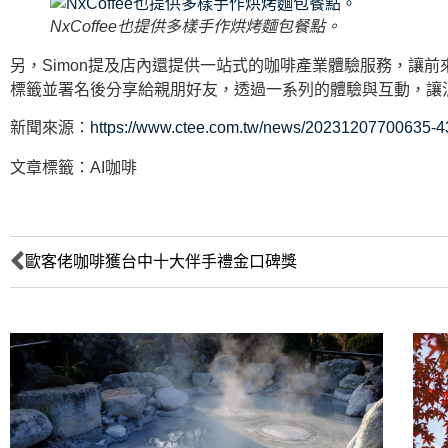
NxCoffee也提供多樣手作烘烤麵包餐點。
另，Simon提及店內還提供一站式的咖啡產業體驗服務，讓
標籤並署名後分享給親朋好友，透過一系列的體驗與互動，讓
新聞來源：
https://www.ctee.com.tw/news/20231207700635-
文章標籤：
AI咖啡
歐客佬咖啡獲台中十大伴手禮金口碑獎