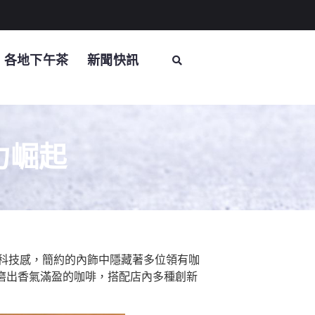
各地下午茶
新聞快訊
勢力崛起
帶著科技感，簡約的內飾中隱藏著多位領有咖
磨出香氣滿盈的咖啡，搭配店內多種創新