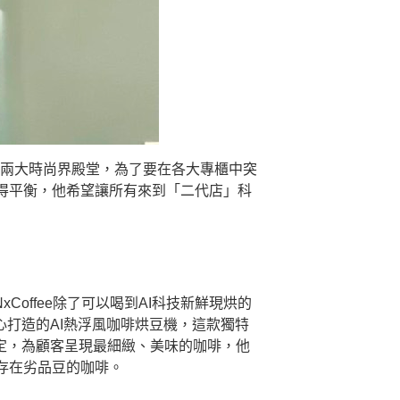
司」兩大時尚界殿堂，為了要在各大專櫃中突
得平衡，他希望讓所有來到「二代店」科
offee除了可以喝到AI科技新鮮現烘的
心打造的AI熱浮風咖啡烘豆機，這款獨特
穩定，為顧客呈現最細緻、美味的咖啡，他
存在劣品豆的咖啡。