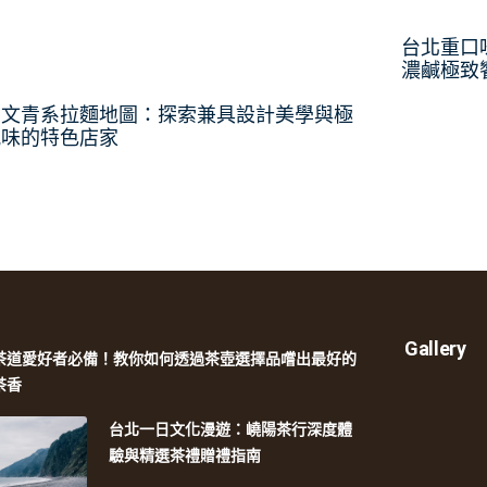
台北重口
濃鹹極致
北文青系拉麵地圖：探索兼具設計美學與極
風味的特色店家
Gallery
茶道愛好者必備！教你如何透過茶壺選擇品嚐出最好的
茶香
台北一日文化漫遊：嶢陽茶行深度體
驗與精選茶禮贈禮指南