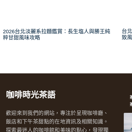
台
2026台北淡麗系拉麵鑑賞：長生塩人與勝王純
致
粹甘甜風味攻略
咖啡時光茶語
歡迎來到我們的網站，專注於呈現咖啡廳、
飯店和下午茶甜點的在地資訊及相關知識。
探索最迷人的咖啡館和美味的點心，發現獨