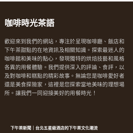
咖啡時光茶語
歡迎來到我們的網站，專注於呈現咖啡廳、飯店和
下午茶甜點的在地資訊及相關知識。探索最迷人的
咖啡館和美味的點心，發現獨特的烘焙技藝和風格
各異的用餐體驗。我們提供深入的評論、食評，以
及對咖啡和糕點的精彩故事。無論您是咖啡愛好者
還是美食探險家，這裡是您探索當地美味的理想場
所。讓我們一同迎接美好的用餐時光！
下午茶新聞｜台北五星級酒店的下午茶文化潮流