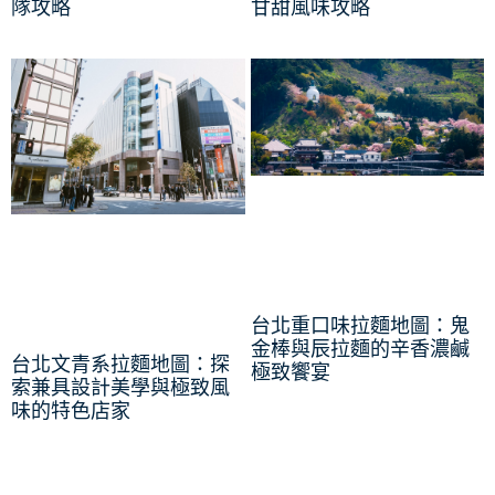
隊攻略
甘甜風味攻略
台北重口味拉麵地圖：鬼
金棒與辰拉麵的辛香濃鹹
台北文青系拉麵地圖：探
極致饗宴
索兼具設計美學與極致風
味的特色店家