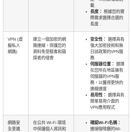
載 .
長度：
根據您的實
際需求選擇合適的
長度 .
VPN (虛
建立一個加密的網
安全性：
選擇具有
擬私人
路連線，保護您的
強大加密技術和無
網路)
資料免受駭客和窺
日誌政策的VPN服
探者的侵害 .
務 .
伺服器位置：
選擇
在您所在地區擁有
伺服器的VPN服
務，以獲得更快的
連線速度 .
易用性：
選擇具有
簡單易用介面的
VPN應用程式 .
網路安
在公共 Wi-Fi 環境
確認Wi-Fi名稱：
全意識
中保護個人資訊和
連接咖啡廳的Wi-