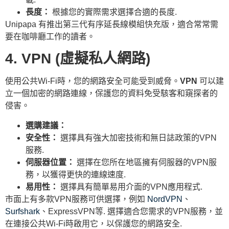
長度：
根據您的實際需求選擇合適的長度.
Unipapa 有推出第三代有序延長線模組快充版，適合常常需
要在咖啡廳工作的讀者。
4. VPN (虛擬私人網路)
使用公共Wi-Fi時，您的網路安全可能受到威脅。
VPN
可以建
立一個加密的網路連線，保護您的資料免受駭客和窺探者的
侵害。
選購建議：
安全性：
選擇具有強大加密技術和無日誌政策的VPN
服務.
伺服器位置：
選擇在您所在地區擁有伺服器的VPN服
務，以獲得更快的連線速度.
易用性：
選擇具有簡單易用介面的VPN應用程式.
市面上有多款VPN服務可供選擇，例如
NordVPN
、
Surfshark
、ExpressVPN等. 選擇適合您需求的VPN服務，並
在連接公共Wi-Fi時啟用它，以保護您的網路安全.