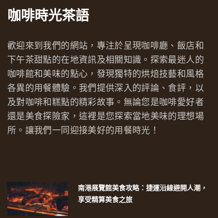
咖啡時光茶語
歡迎來到我們的網站，專注於呈現咖啡廳、飯店和
下午茶甜點的在地資訊及相關知識。探索最迷人的
咖啡館和美味的點心，發現獨特的烘焙技藝和風格
各異的用餐體驗。我們提供深入的評論、食評，以
及對咖啡和糕點的精彩故事。無論您是咖啡愛好者
還是美食探險家，這裡是您探索當地美味的理想場
所。讓我們一同迎接美好的用餐時光！
南港展覽館美食攻略：捷運沿線避開人潮，
享受精算美食之旅