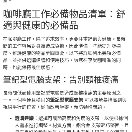
室。
咖啡廳工作必備物品清單：舒
適與健康的必備品
在咖啡廳工作，除了追求效率，更要注重舒適與健康。長時
間的工作容易對身體造成負擔，因此準備一些能提升舒適
度、維護健康的物品至關重要。以下將詳細列出幾項必備
品，並提供選購建議和使用技巧，讓您在享受咖啡香的同
時，也能保持最佳狀態。
筆記型電腦支架：告別頸椎痠痛
長時間低頭使用筆記型電腦是造成頸椎痠痛的主要原因之
一。一個輕便且穩固的
筆記型電腦支架
可以將螢幕抬高到與
視線平行的位置，從而改善坐姿，預防頸椎問題。
選購建議：
選擇可調節高度和角度的支架，以便根據個
人需求進行調整。材質方面，鋁合金 支架輕巧堅固，且