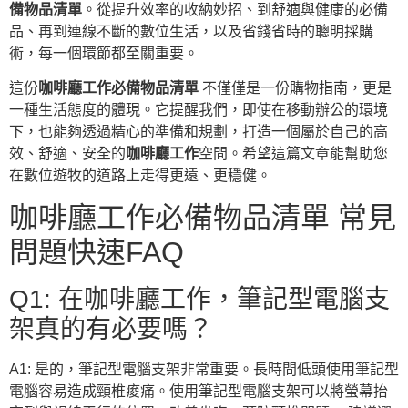
備物品清單
。從提升效率的收納妙招、到舒適與健康的必備
品、再到連線不斷的數位生活，以及省錢省時的聰明採購
術，每一個環節都至關重要。
這份
咖啡廳工作必備物品清單
不僅僅是一份購物指南，更是
一種生活態度的體現。它提醒我們，即使在移動辦公的環境
下，也能夠透過精心的準備和規劃，打造一個屬於自己的高
效、舒適、安全的
咖啡廳工作
空間。希望這篇文章能幫助您
在數位遊牧的道路上走得更遠、更穩健。
咖啡廳工作必備物品清單 常見
問題快速FAQ
Q1: 在咖啡廳工作，筆記型電腦支
架真的有必要嗎？
A1: 是的，筆記型電腦支架非常重要。長時間低頭使用筆記型
電腦容易造成頸椎痠痛。使用筆記型電腦支架可以將螢幕抬