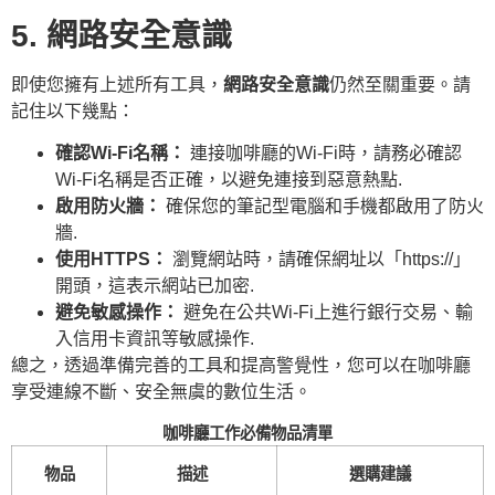
5. 網路安全意識
即使您擁有上述所有工具，
網路安全意識
仍然至關重要。請
記住以下幾點：
確認Wi-Fi名稱：
連接咖啡廳的Wi-Fi時，請務必確認
Wi-Fi名稱是否正確，以避免連接到惡意熱點.
啟用防火牆：
確保您的筆記型電腦和手機都啟用了防火
牆.
使用HTTPS：
瀏覽網站時，請確保網址以「https://」
開頭，這表示網站已加密.
避免敏感操作：
避免在公共Wi-Fi上進行銀行交易、輸
入信用卡資訊等敏感操作.
總之，透過準備完善的工具和提高警覺性，您可以在咖啡廳
享受連線不斷、安全無虞的數位生活。
咖啡廳工作必備物品清單
物品
描述
選購建議