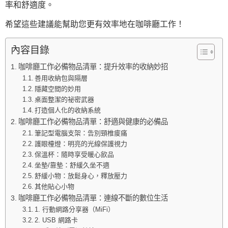
率和舒適度。
希望這些建議能幫助您更有效率地在咖啡廳工作！
內容目錄
咖啡廳工作必備物品清單：提升效率的收納妙招
善用收納包與隔層
隱藏空間的妙用
桌面整潔的祕密武器
打造個人化的收納系統
咖啡廳工作必備物品清單：舒適與健康的必備品
筆記型電腦支架：告別頸椎痠痛
護眼檯燈：明亮的光線保護視力
保溫杯：隨時享受暖心飲品
坐墊/靠墊：舒緩久坐不適
舒緩小物：放鬆身心，釋放壓力
其他貼心小物
咖啡廳工作必備物品清單：連線不斷的數位生活
1. 行動網路分享器（MiFi）
2. USB 網路卡