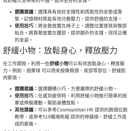
效舒緩久坐帶來的不適，提供更好的支撐。
選購建議：
選擇具有良好支撐性和透氣性的坐墊或靠
墊。記憶棉材質能有效分散壓力，提供舒適的支撐。
使用技巧：
將坐墊放置在椅子上，調整位置使其與臀部
貼合。將靠墊放置在腰部，提供額外的支撐，保持正確
的坐姿。
舒緩小物：放鬆身心，釋放壓力
在工作間隙，利用一些
舒緩小物
可以有效放鬆身心，釋放壓
力。例如，按摩球 可以用來按摩肩頸、背部等部位，舒緩肌
肉緊張。
選購建議：
選擇體積小巧、方便攜帶的舒緩小物。
使用技巧：
在感到疲勞時，利用舒緩小物進行簡單的按
摩或伸展運動，幫助身體放鬆。
其他建議：
可以參考Cosmopolitan HK 提供的肩頸拉筋
教學，或參考518職場熊報 提供的伸展操，舒緩工作造
成的痠痛。