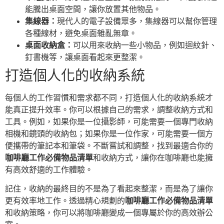
能騰出桌面空間，讓你放置其他物品。
集線器：
現代人的電子設備眾多，集線器可以幫你管理
各種線材，避免桌面雜亂無章。
桌面收納盒：
可以用來收納一些小物品，例如迴紋針、
釘書機等，讓桌面看起來更整潔。
打造個人化的收納系統
每個人的工作習慣和需求都不同，打造個人化的收納系統才
能真正提升效率。你可以根據自己的需求，調整收納方式和
工具。例如，如果你是一位攝影師，可能需要一個專門收納
相機和鏡頭的收納包；如果你是一位作家，可能需要一個方
便攜帶的筆記本和筆袋。不斷嘗試和調整，找到最適合你的
咖啡廳工作必備物品清單
和收納方式，讓你在咖啡廳也能擁
有高效舒適的工作體驗。
記住，收納的最終目的不是為了看起來整潔，而是為了讓你
更有效率地工作。透過精心規劃的
咖啡廳工作必備物品清單
和收納策略，你可以將咖啡廳變成一個專屬於你的高效辦公