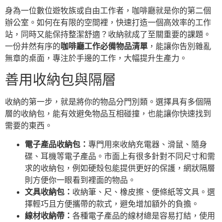
身為一位數位遊牧族或自由工作者，咖啡廳就是你的第二個
辦公室。如何在有限的空間裡，快速打造一個高效率的工作
站，同時又能保持整潔舒適？收納就成了至關重要的課題。
一份井然有序的
咖啡廳工作必備物品清單
，能讓你告別雜亂
無章的桌面，專注於手邊的工作，大幅提升生產力。
善用收納包與隔層
收納的第一步，就是將你的物品分門別類。選擇具有多個隔
層的收納包，能有效避免物品互相碰撞，也能讓你快速找到
需要的東西。
電子產品收納包：
專門用來收納充電器、滑鼠、隨身
碟、耳機等電子產品。市面上有很多針對不同尺寸和需
求的收納包，例如硬殼包能提供更好的保護，網狀隔層
則方便你一眼看到裡面的物品。
文具收納包：
收納筆、尺、橡皮擦、便條紙等文具。選
擇輕巧且方便攜帶的款式，避免增加額外的負擔。
線材收納帶：
各種電子產品的線材總是容易打結，使用