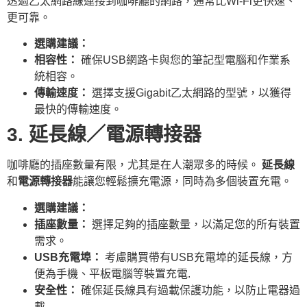
透過乙太網路線連接到咖啡廳的網路，通常比Wi-Fi更快速、
更可靠。
選購建議：
相容性：
確保USB網路卡與您的筆記型電腦和作業系
統相容。
傳輸速度：
選擇支援Gigabit乙太網路的型號，以獲得
最快的傳輸速度。
3. 延長線／電源轉接器
咖啡廳的插座數量有限，尤其是在人潮眾多的時候。
延長線
和
電源轉接器
能讓您輕鬆擴充電源，同時為多個裝置充電。
選購建議：
插座數量：
選擇足夠的插座數量，以滿足您的所有裝置
需求。
USB充電埠：
考慮購買帶有USB充電埠的延長線，方
便為手機、平板電腦等裝置充電.
安全性：
確保延長線具有過載保護功能，以防止電器過
載.