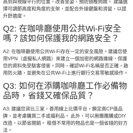
高到與視線平行的位置，改善坐姿，預防頸椎問題。 建議選
擇可調節高度和角度的支架，並配合外接鍵盤和滑鼠，以提
升舒適度。
Q2: 在咖啡廳使用公共Wi-Fi安全
嗎？該如何保護我的網路安全？
A2: 在咖啡廳使用公共Wi-Fi存在一定的安全風險。建議您使
用VPN（虛擬私人網路）來建立一個加密的網路連線，保護
您的資料免受駭客侵害。同時，確認Wi-Fi名稱是否正確，啟
用防火牆，並避免在公共Wi-Fi上進行銀行交易等敏感操作。
Q3: 如何在添購咖啡廳工作必備物
品時，省錢又確保品質？
A3: 建議您貨比三家，善用線上比價平台，鎖定高CP值品
牌，並考慮購買二手或福利品。 此外，可以揪團團購或DIY
改造，以節省開銷。 租借不常用的物品也是一個省錢的好方
法。