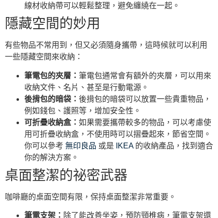
線材收納帶可以輕鬆整理，避免纏繞在一起。
隱藏空間的妙用
有些物品不常用到，但又必須隨身攜帶，這時候就可以利用
一些隱藏空間來收納：
筆電包的夾層：
筆電包通常會有額外的夾層，可以用來
收納文件、名片、甚至是行動電源。
後揹包的暗袋：
後揹包的暗袋可以放置一些貴重物品，
例如錢包、護照等，增加安全性。
可折疊收納盒：
如果需要攜帶較多的物品，可以考慮使
用可折疊收納盒，不使用時可以摺疊起來，節省空間。
你可以參考
無印良品
或是
IKEA
的收納產品，找到適合
你的解決方案。
桌面整潔的祕密武器
咖啡廳的桌面空間有限，保持桌面整潔非常重要。
筆電支架：
除了能改善坐姿，預防頸椎病，筆電支架還