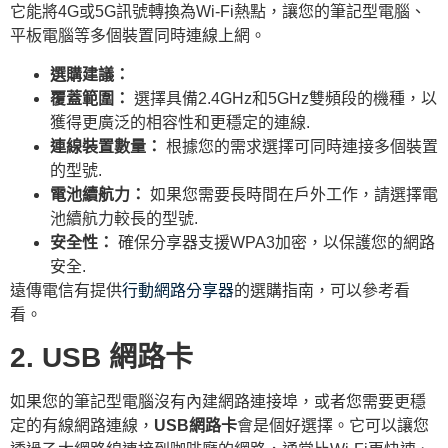
它能將4G或5G訊號轉換為Wi-Fi熱點，讓您的筆記型電腦、
平板電腦等多個裝置同時連線上網。
選購建議：
覆蓋範圍：
選擇具備2.4GHz和5GHz雙頻段的機種，以
獲得更廣泛的相容性和更穩定的連線.
連線裝置數量：
根據您的需求選擇可同時連接多個裝置
的型號.
電池續航力：
如果您需要長時間在戶外工作，請選擇電
池續航力較長的型號.
安全性：
確保分享器支援WPA3加密，以保護您的網路
安全.
遠傳電信有提供
行動網路分享器
的選購指南，可以參考看
看。
2. USB 網路卡
如果您的筆記型電腦沒有內建網路連接埠，或者您需要更穩
定的有線網路連線，
USB網路卡
會是個好選擇。它可以讓您