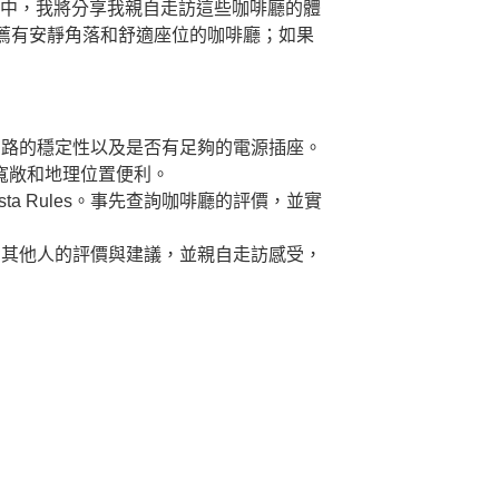
章中，我將分享我親自走訪這些咖啡廳的體
薦有安靜角落和舒適座位的咖啡廳；如果
網路的穩定性以及是否有足夠的電源插座。
寬敞和地理位置便利。
a Rules。事先查詢咖啡廳的評價，並實
考其他人的評價與建議，並親自走訪感受，