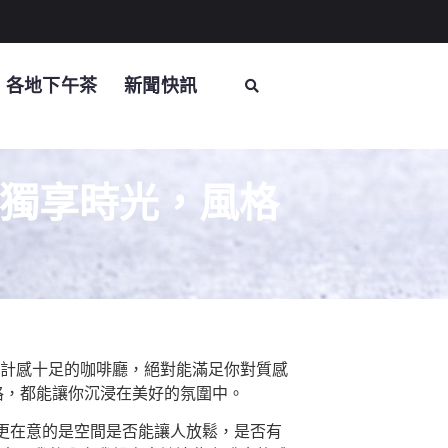
各地下午茶
新聞快訊
、獨享時光，風格
設計感十足的咖啡廳，絕對能滿足你對質感
格，都能讓你沉浸在美好的氛圍中。
更在意的是空間是否能讓人放鬆，是否有