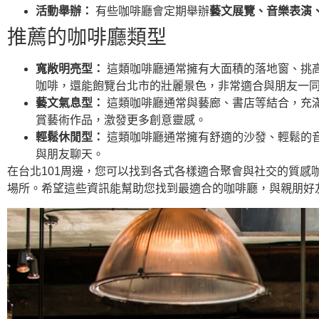
活動舉辦：
有些咖啡廳會定期舉辦
藝文展覽、音樂表演
推薦的咖啡廳類型
寬敞明亮型：
這類咖啡廳通常擁有大面積的落地窗、挑高
咖啡，還能飽覽台北市的壯麗景色，非常適合與朋友一
藝文氣息型：
這類咖啡廳通常與藝廊、書店等結合，充
賞藝術作品，激發更多創意靈感。
輕鬆休閒型：
這類咖啡廳通常擁有舒適的沙發、輕鬆的
與朋友聊天。
在台北101周邊，您可以找到各式各樣適合聚會與社交的質
場所。希望這些資訊能幫助您找到最適合的咖啡廳，與親朋好