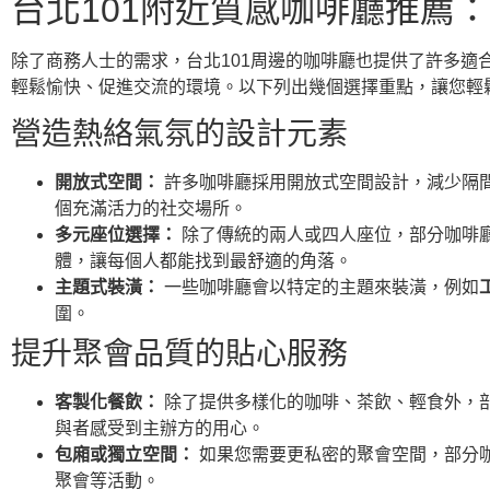
台北101附近質感咖啡廳推薦
除了商務人士的需求，台北101周邊的咖啡廳也提供了許多適
輕鬆愉快、促進交流的環境。以下列出幾個選擇重點，讓您輕
營造熱絡氣氛的設計元素
開放式空間：
許多咖啡廳採用開放式空間設計，減少隔
個充滿活力的社交場所。
多元座位選擇：
除了傳統的兩人或四人座位，部分咖啡
體，讓每個人都能找到最舒適的角落。
主題式裝潢：
一些咖啡廳會以特定的主題來裝潢，例如
圍。
提升聚會品質的貼心服務
客製化餐飲：
除了提供多樣化的咖啡、茶飲、輕食外，
與者感受到主辦方的用心。
包廂或獨立空間：
如果您需要更私密的聚會空間，部分
聚會等活動。