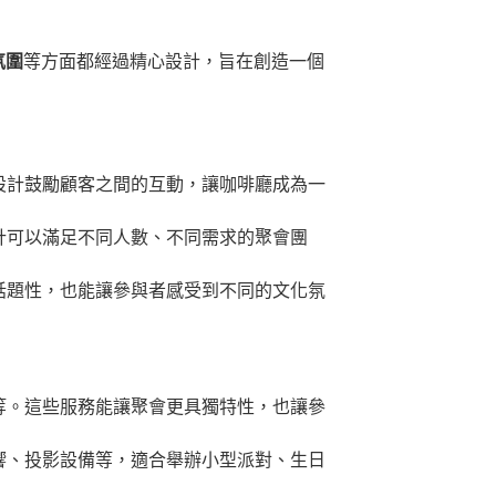
氛圍
等方面都經過精心設計，旨在創造一個
設計鼓勵顧客之間的互動，讓咖啡廳成為一
計可以滿足不同人數、不同需求的聚會團
話題性，也能讓參與者感受到不同的文化氛
等。這些服務能讓聚會更具獨特性，也讓參
響、投影設備等，適合舉辦小型派對、生日