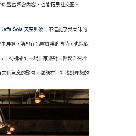
僅能豐富聚會內容，也能拓展社交圈。
e Kaffa Sola 天空興波
，不僅能享受美味的
藝術展覽，讓您在品嚐咖啡的同時，也能欣
立，彷彿來到一場居家派對，輕鬆自在地
有文化氣息的聚會，都能在這裡找到理想的