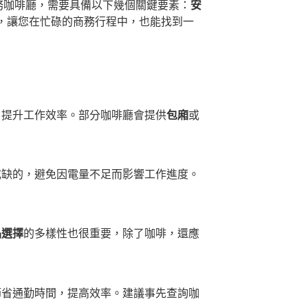
務咖啡廳，需要具備以下幾個關鍵要素：
安
，讓您在忙碌的商務行程中，也能找到一
、提升工作效率。部分咖啡廳會提供
包廂
或
或缺的，避免因電量不足而影響工作進度。
品選擇
的多樣性也很重要，除了咖啡，還應
節省通勤時間，提高效率。建議事先查詢咖