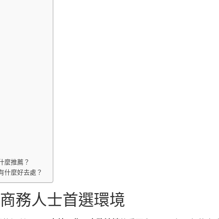
有什麼推薦？
，有什麼好去處？
：商務人士首選環境