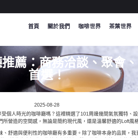
首頁
關於我們
咖啡世界
茶葉世界
廳推薦：商務洽談、聚會
首選！
2025-08-28
享受個人時光的咖啡廳嗎？這裡精選了101周邊幾間氣氛獨特、
所營造的空間感，無論是簡約現代風，還是溫馨舒適的Loft風
味、舒適與便利性的咖啡廳有多重要。除了咖啡本身的品質，我