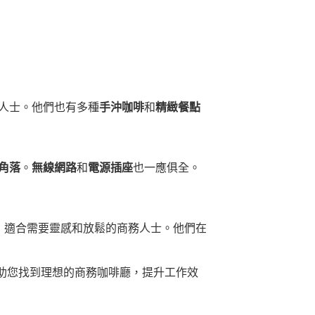
人士。他們也有多種
手沖咖啡
和
精緻餐點
角落
。
無線網路
和
電源插座
也一應俱全。
，適合需要靈感和放鬆的商務人士。他們在
助您找到理想的商務咖啡廳，提升工作效