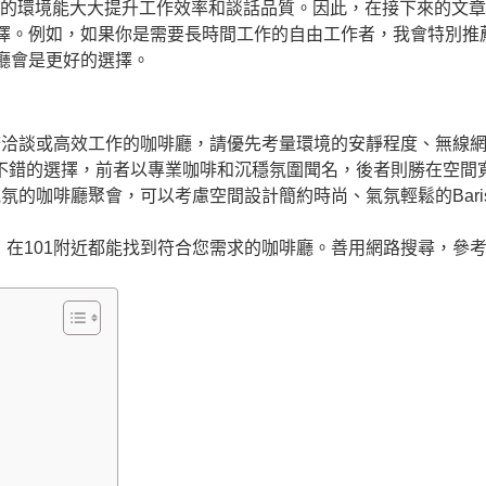
個好的環境能大大提升工作效率和談話品質。因此，在接下來的文
擇。例如，如果你是需要長時間工作的自由工作者，我會特別推
廳會是更好的選擇。
務洽談或高效工作的咖啡廳，請優先考量環境的安靜程度、無線
都是不錯的選擇，前者以專業咖啡和沉穩氛圍聞名，後者則勝在空間
的咖啡廳聚會，可以考慮空間設計簡約時尚、氣氛輕鬆的Barist
在101附近都能找到符合您需求的咖啡廳。善用網路搜尋，參