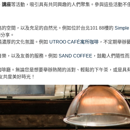
、講座
等活動，吸引具有共同興趣的人們聚集。參與這些活動不
的空間，以及充足的自然光。例如位於台北101 88樓的
Simpl
同分享。
滿濃厚的文化氛圍。例如
UTROO CAFÉ寓所咖啡
，不定期舉辦
音樂，以及友善的服務。例如
SAND COFFEE
，鼓勵人們隨性而
感咖啡廳。無論您是想要舉辦熱鬧的派對、輕鬆的下午茶，或是具
友共度美好時光！