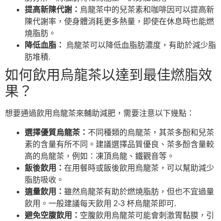
提高新陳代謝：
烏龍茶中的兒茶素和咖啡因可以提高新
陳代謝率，使身體消耗更多熱量，即使在休息時也能燃
燒脂肪。
降低血脂：
烏龍茶可以降低血脂肪濃度，有助於減少脂
肪堆積.
如何飲用烏龍茶以達到最佳燃脂效
果？
想要通過飲用烏龍茶來輔助減肥，需要注意以下幾點：
選擇優質烏龍茶：
不同種類的烏龍茶，其茶多酚和兒茶
素的含量有所不同。建議選擇品質優良、茶多酚含量較
高的烏龍茶，例如：凍頂烏龍、鐵觀音等。
飯後飲用：
在用餐時或飯後飲用烏龍茶，可以幫助減少
脂肪吸收。
適量飲用：
雖然烏龍茶有助於燃燒脂肪，但也不宜過量
飲用。一般建議每天飲用 2-3 杯烏龍茶即可.
避免空腹飲用：
空腹飲用烏龍茶可能會刺激胃黏膜，引