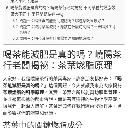
果大不同！結論
喝茶能減肥是真的嗎？嶢陽茶行老闆揭祕:不同茶種的燃脂效
果大不同！ 常見問題快速FAQ
問題一：喝茶真的能幫助減肥嗎？哪種茶效果最好？
問題二：飲用茶葉減肥，應該在什麼時間喝？一天喝多少才
合適？
問題三：喝茶減肥有什麼需要注意的地方嗎？
喝茶能減肥是真的嗎？嶢陽茶
行老闆揭祕：茶葉燃脂原理
大家好，我是嶢陽茶行的茶葉專家。許多朋友都好奇：「
喝
茶能減肥是真的嗎？
」這個問題，今天就讓我來為大家揭祕
茶葉燃脂的科學原理
。其實，茶葉之所以能幫助體重管理，
並非毫無根據的都市傳說，而是有其獨特的生物化學基礎。
讓我們一起深入瞭解，茶葉是如何在我們體內發揮作用，進
而影響我們的體重和健康。
茶葉中的關鍵燃脂成分