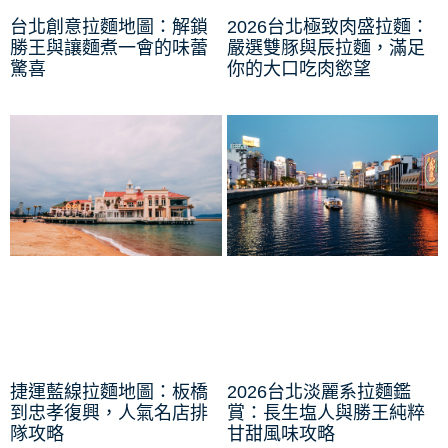
台北創意拉麵地圖：解鎖
2026台北極致肉盛拉麵：
勝王與讓麵煮一會的味蕾
嚴選雙豚與辰拉麵，滿足
驚喜
你的大口吃肉慾望
捷運藍線拉麵地圖：板橋
2026台北淡麗系拉麵鑑
到忠孝復興，人氣名店排
賞：長生塩人與勝王純粹
隊攻略
甘甜風味攻略