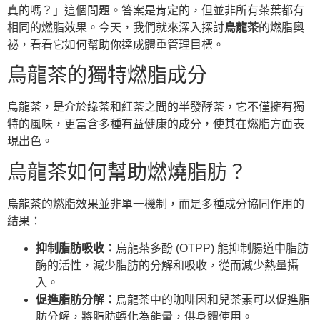
真的嗎？」這個問題。答案是肯定的，但並非所有茶葉都有
相同的燃脂效果。今天，我們就來深入探討
烏龍茶
的燃脂奧
祕，看看它如何幫助你達成體重管理目標。
烏龍茶的獨特燃脂成分
烏龍茶，是介於綠茶和紅茶之間的半發酵茶，它不僅擁有獨
特的風味，更富含多種有益健康的成分，使其在燃脂方面表
現出色。
烏龍茶如何幫助燃燒脂肪？
烏龍茶的燃脂效果並非單一機制，而是多種成分協同作用的
結果：
抑制脂肪吸收：
烏龍茶多酚 (OTPP) 能抑制腸道中脂肪
酶的活性，減少脂肪的分解和吸收，從而減少熱量攝
入。
促進脂肪分解：
烏龍茶中的咖啡因和兒茶素可以促進脂
肪分解，將脂肪轉化為能量，供身體使用。