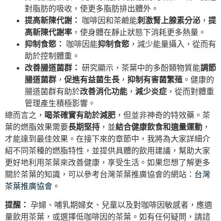
對脂肪的吸收，使更多脂肪排出體外。
提高新陳代謝：
咖啡因和茶鹼能
刺激腎上腺素分泌
，
提
高新陳代謝率
，使身體在靜止狀態下消耗更多熱量。
抑制食慾：
咖啡因能
抑制食慾
，減少能量攝入，從而有
助於控制體重。
改善腸道菌群：
研究顯示，茶葉中的多酚類物質能
調節
腸道菌群
，
促進有益菌生長
，
抑制有害菌繁殖
。健康的
腸道菌群有助於
改善消化功能
，
減少炎症
，從而對體重
管理產生積極影響。
總而言之，
喝茶確實有助於減肥
，但並非神奇的特效藥。茶
葉的燃脂效果需要
長期堅持
，並
結合健康飲食和適量運動
，
才能達到最佳效果。在接下來的章節中，我將為大家詳細介
紹不同茶種的燃脂特性，並提供具體的飲用建議，幫助大家
更好地利用茶葉來改善健康，享受生活。如果您想了解更多
關於茶葉的知識，可以參考台灣茶葉推廣協會的網站：
台灣
茶葉推廣協會
。
提醒：
孕婦、哺乳期婦女、兒童以及對咖啡因敏感者，應適
量飲用茶葉，或選擇低咖啡因的茶葉。如有任何疑問，請諮