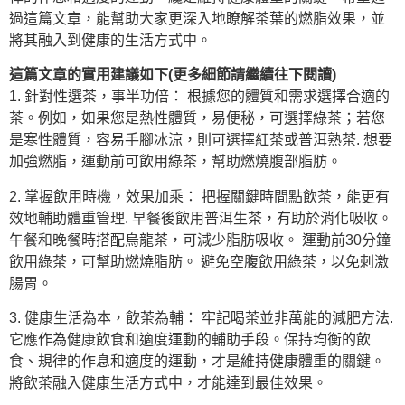
過這篇文章，能幫助大家更深入地瞭解茶葉的燃脂效果，並
將其融入到健康的生活方式中。
這篇文章的實用建議如下(更多細節請繼續往下閱讀)
1. 針對性選茶，事半功倍： 根據您的體質和需求選擇合適的
茶。例如，如果您是熱性體質，易便秘，可選擇綠茶；若您
是寒性體質，容易手腳冰涼，則可選擇紅茶或普洱熟茶. 想要
加強燃脂，運動前可飲用綠茶，幫助燃燒腹部脂肪。
2. 掌握飲用時機，效果加乘： 把握關鍵時間點飲茶，能更有
效地輔助體重管理. 早餐後飲用普洱生茶，有助於消化吸收。
午餐和晚餐時搭配烏龍茶，可減少脂肪吸收。 運動前30分鐘
飲用綠茶，可幫助燃燒脂肪。 避免空腹飲用綠茶，以免刺激
腸胃。
3. 健康生活為本，飲茶為輔： 牢記喝茶並非萬能的減肥方法.
它應作為健康飲食和適度運動的輔助手段。保持均衡的飲
食、規律的作息和適度的運動，才是維持健康體重的關鍵。
將飲茶融入健康生活方式中，才能達到最佳效果。