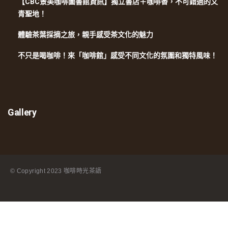
【CBC景美咖啡圖書館資訊】獨立書店＋咖啡香，不可錯過的文
青聖地！
體驗茶葉採摘之旅，親手感受茶文化的魅力
不只是喝咖啡！來「咖啡館」感受不同文化的氛圍和獨特風味！
Gallery
© Copyright
2023 咖啡時光茶語