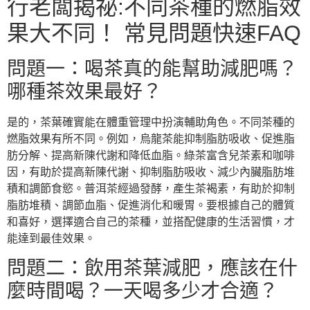
行老闆揭祕:不同茶種的燃脂效
果大不同！ 常見問題快速FAQ
問題一：喝茶真的能幫助減肥嗎？
哪種茶效果最好？
是的，茶葉確實能在體重管理中扮演輔助角色。不同茶種的
燃脂效果有所不同。例如，烏龍茶能抑制脂肪吸收、促進脂
肪分解、提高新陳代謝和降低血脂。綠茶富含兒茶素和咖啡
因，有助於提高新陳代謝、抑制脂肪吸收、減少內臟脂肪堆
積和調節食慾。普洱茶經過發酵，產生茶褐素，有助於抑制
脂肪堆積、調節血脂、促進消化和暖胃。要根據自己的體質
和喜好，選擇適合自己的茶種，並搭配健康的生活習慣，才
能達到最佳效果。
問題二：飲用茶葉減肥，應該在什
麼時間喝？一天喝多少才合適？