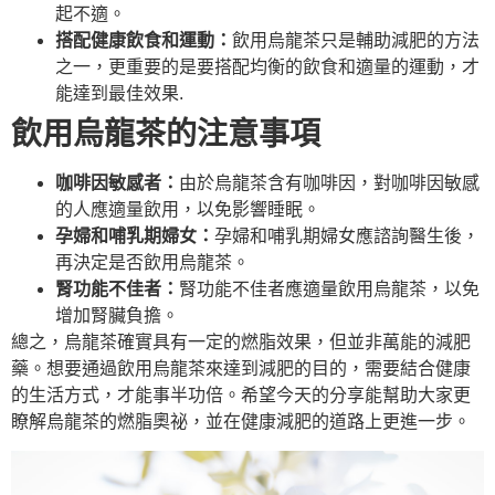
起不適。
搭配健康飲食和運動：
飲用烏龍茶只是輔助減肥的方法
之一，更重要的是要搭配均衡的飲食和適量的運動，才
能達到最佳效果.
飲用烏龍茶的注意事項
咖啡因敏感者：
由於烏龍茶含有咖啡因，對咖啡因敏感
的人應適量飲用，以免影響睡眠。
孕婦和哺乳期婦女：
孕婦和哺乳期婦女應諮詢醫生後，
再決定是否飲用烏龍茶。
腎功能不佳者：
腎功能不佳者應適量飲用烏龍茶，以免
增加腎臟負擔。
總之，烏龍茶確實具有一定的燃脂效果，但並非萬能的減肥
藥。想要通過飲用烏龍茶來達到減肥的目的，需要結合健康
的生活方式，才能事半功倍。希望今天的分享能幫助大家更
瞭解烏龍茶的燃脂奧祕，並在健康減肥的道路上更進一步。