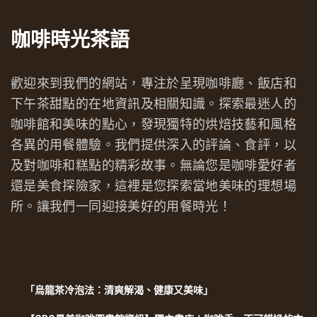
咖啡時光茶語
歡迎來到我們的網站，專注於呈現咖啡廳、飯店和
下午茶甜點的在地資訊及相關知識。探索最迷人的
咖啡館和美味的點心，發現獨特的烘焙技藝和風格
各異的用餐體驗。我們提供深入的評論、食評，以
及對咖啡和糕點的精彩故事。無論您是咖啡愛好者
還是美食探險家，這裡是您探索當地美味的理想場
所。讓我們一同迎接美好的用餐時光！
「烏龍茶冷泡法：清爽解渴、健康又美味」