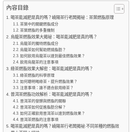
內容目錄
喝茶能減肥是真的嗎？嶢陽茶行老闆揭祕：茶葉燃脂原理
茶葉中的關鍵燃脂成分
茶葉燃脂的多重機制
烏龍茶燃脂效果大揭祕：喝茶能減肥是真的嗎？
烏龍茶的獨特燃脂成分
烏龍茶如何幫助燃燒脂肪？
如何飲用烏龍茶以達到最佳燃脂效果？
飲用烏龍茶的注意事項
綠茶燃脂效果大解密：喝茶能減肥是真的嗎？
綠茶燃脂的科學原理
如何聰明喝綠茶，提升燃脂效果？
注意事項：誰不適合飲用綠茶？
普洱茶燃脂功效解析：喝茶能減肥是真的嗎？
普洱茶的發酵與燃脂的關聯
普洱茶如何促進脂肪分解？
如何正確飲用普洱茶以達到燃脂效果？
普洱茶燃脂的注意事項
喝茶能減肥是真的嗎？嶢陽茶行老闆揭祕:不同茶種的燃脂效