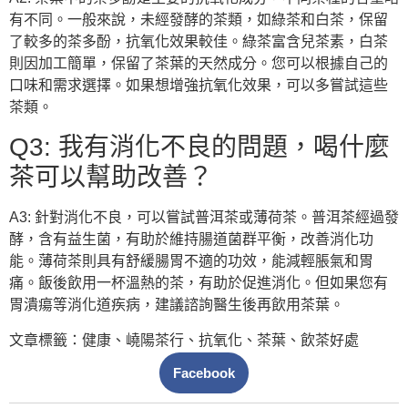
有不同。一般來說，未經發酵的茶類，如綠茶和白茶，保留
了較多的茶多酚，抗氧化效果較佳。綠茶富含兒茶素，白茶
則因加工簡單，保留了茶葉的天然成分。您可以根據自己的
口味和需求選擇。如果想增強抗氧化效果，可以多嘗試這些
茶類。
Q3: 我有消化不良的問題，喝什麼
茶可以幫助改善？
A3: 針對消化不良，可以嘗試普洱茶或薄荷茶。普洱茶經過發
酵，含有益生菌，有助於維持腸道菌群平衡，改善消化功
能。薄荷茶則具有舒緩腸胃不適的功效，能減輕脹氣和胃
痛。飯後飲用一杯溫熱的茶，有助於促進消化。但如果您有
胃潰瘍等消化道疾病，建議諮詢醫生後再飲用茶葉。
文章標籤：
健康
、
嶢陽茶行
、
抗氧化
、
茶葉
、
飲茶好處
Facebook