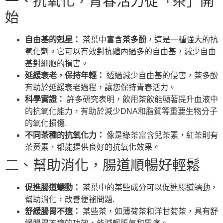
一、抗氧化，青春活力從「茶」開
始
自由基的剋星：
茶葉中富含
茶多酚
，這是一種強大的抗
氧化劑。它可以有效對抗體內過多的自由基，減少自由
基對細胞的損害。
延緩衰老，保持年輕：
透過減少自由基的侵害，茶多酚
有助於延緩衰老過程，讓您保持青春活力。
科學實證：
許多研究表明，飲用茶飲能顯著提升血液中
的抗氧化能力，有助於減少DNA和脂質等重要生物分子
的氧化損傷.
不同茶種的抗氧化力：
像是綠茶富含兒茶素，紅茶則有
茶黃素，都能提供良好的抗氧化效果。
二、幫助消化，腸道順暢好輕鬆
促進腸道蠕動：
茶葉中的某些成分可以促進腸道蠕動，
幫助消化，改善便祕問題.
舒緩腸胃不適：
某些茶，如薄荷茶和洋甘菊茶，具有舒