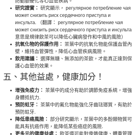
防動脈硬化等心血管疾病。
研究證實：
研究顯示， регулярное потребление чая
может снизить риск сердечного приступа и
инсульта. （翻譯： регулярное потребление чая
может снизить риск сердечного приступа и инсульта
意思是規律飲茶可以降低心臟病發作和中風的風險）
抗氧化物的保護作用：
茶葉中的抗氧化物能保護血管內
壁，維持血管彈性，降低心血管疾病風險。
飲用建議：
選擇無糖、無添加的茶飲，才能真正達到保
護心血管的效果。
五、其他益處，健康加分！
增強免疫力：
茶葉中的成分有助於調節免疫系統，增強
身體抵抗力.
預防蛀牙：
茶葉中的氟化物能強化牙齒琺瑯質，有助於
預防蛀牙.
降低患癌風險：
部分研究顯示，茶葉中的多酚類物質可
能具有抗癌作用，能降低某些癌症的風險.
更多元的健康益處：
飲茶還可能對骨骼健康、體重管理