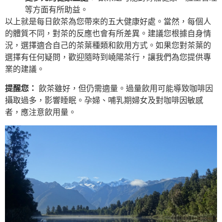
等方面有所助益。
以上就是每日飲茶為您帶來的五大健康好處。當然，每個人
的體質不同，對茶的反應也會有所差異。建議您根據自身情
況，選擇適合自己的茶葉種類和飲用方式。如果您對茶葉的
選擇有任何疑問，歡迎隨時到嶢陽茶行，讓我們為您提供專
業的建議。
提醒您：
飲茶雖好，但仍需適量。過量飲用可能導致咖啡因
攝取過多，影響睡眠。孕婦、哺乳期婦女及對咖啡因敏感
者，應注意飲用量。