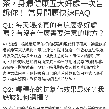
茶，身體健康五大好處一次告
訴你！ 常見問題快速FAQ
Q1: 每天喝茶真的有這麼多好處
嗎？有沒有什麼需要注意的地方？
A1: 沒錯！根據我嶢陽茶行的經驗和現代科學研究，適量飲茶
確實能帶來抗氧化、幫助消化、提神醒腦、保護心血管以及
增強免疫力等多重益處。但要注意的是，每個人的體質不
同，對茶的反應也會有所差異。過量飲用可能導致咖啡因攝
取過多，影響睡眠。孕婦、哺乳期婦女及對咖啡因敏感者，
應注意飲用量。選擇適合自己的茶葉種類和飲用方式也很重
要，如有疑問，歡迎隨時來嶢陽茶行諮詢。
Q2: 哪種茶的抗氧化效果最好？我
應該如何選擇？
A2: 茶葉中的茶多酚是主要的抗氧化成分，不同茶種的含量略