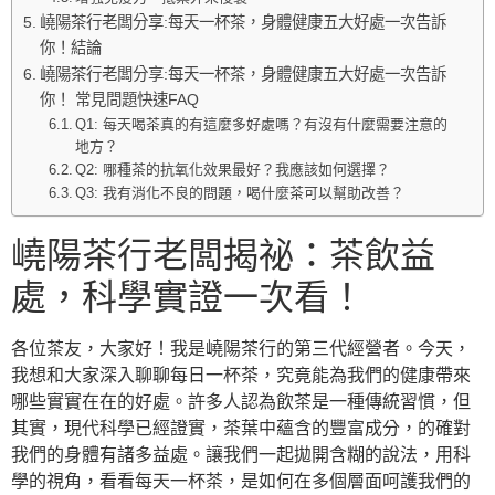
嶢陽茶行老闆分享:每天一杯茶，身體健康五大好處一次告訴
你！結論
嶢陽茶行老闆分享:每天一杯茶，身體健康五大好處一次告訴
你！ 常見問題快速FAQ
Q1: 每天喝茶真的有這麼多好處嗎？有沒有什麼需要注意的
地方？
Q2: 哪種茶的抗氧化效果最好？我應該如何選擇？
Q3: 我有消化不良的問題，喝什麼茶可以幫助改善？
嶢陽茶行老闆揭祕：茶飲益
處，科學實證一次看！
各位茶友，大家好！我是嶢陽茶行的第三代經營者。今天，
我想和大家深入聊聊每日一杯茶，究竟能為我們的健康帶來
哪些實實在在的好處。許多人認為飲茶是一種傳統習慣，但
其實，現代科學已經證實，茶葉中蘊含的豐富成分，的確對
我們的身體有諸多益處。讓我們一起拋開含糊的說法，用科
學的視角，看看每天一杯茶，是如何在多個層面呵護我們的