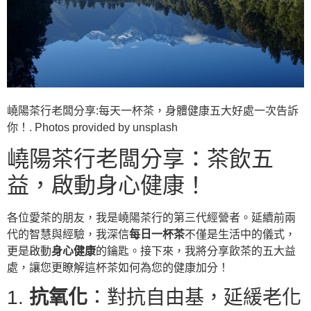
嶢陽茶行老闆分享:每天一杯茶，身體健康五大好處一次告訴
你！. Photos provided by unsplash
嶢陽茶行老闆分享：茶飲五
益，啟動身心健康！
各位愛茶的朋友，我是嶢陽茶行的第三代經營者。延續前兩
代的智慧與經驗，我深信
每日一杯茶
不僅是生活中的儀式，
更是啟動
身心健康
的鑰匙。接下來，我將分享飲茶的五大益
處，讓您更瞭解這杯茶如何為您的健康加分！
1.
抗氧化
：對抗自由基，延緩老化