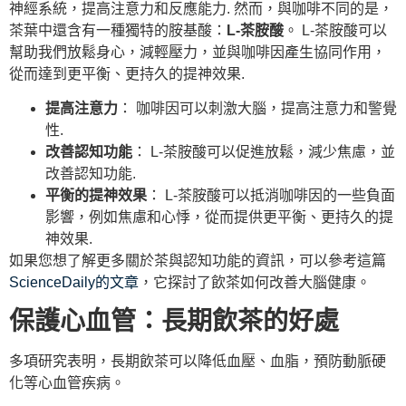
神經系統，提高注意力和反應能力. 然而，與咖啡不同的是，
茶葉中還含有一種獨特的胺基酸：
L-茶胺酸
。 L-茶胺酸可以
幫助我們放鬆身心，減輕壓力，並與咖啡因產生協同作用，
從而達到更平衡、更持久的提神效果.
提高注意力
： 咖啡因可以刺激大腦，提高注意力和警覺
性.
改善認知功能
： L-茶胺酸可以促進放鬆，減少焦慮，並
改善認知功能.
平衡的提神效果
： L-茶胺酸可以抵消咖啡因的一些負面
影響，例如焦慮和心悸，從而提供更平衡、更持久的提
神效果.
如果您想了解更多關於茶與認知功能的資訊，可以參考這篇
ScienceDaily的文章
，它探討了飲茶如何改善大腦健康。
保護心血管：長期飲茶的好處
多項研究表明，長期飲茶可以降低血壓、血脂，預防動脈硬
化等心血管疾病。