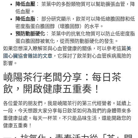
降低血壓
： 茶葉中的多酚類物質可以幫助擴張血管，降
低血壓。
降低血脂
： 部分研究顯示，飲茶可以降低總膽固醇和低
密度脂蛋白膽固醇（壞膽固醇）的水平。
預防動脈硬化
： 茶葉中的抗氧化物質可以防止低密度脂
蛋白膽固醇被氧化，從而預防動脈硬化的發生。
如果您想深入瞭解茶與心血管健康的關係，可以參考這篇
美
國心臟協會雜誌的文章
，它探討了飲茶對心血管疾病風險的
影響。
嶢陽茶行老闆分享：每日茶
飲，開啟健康五重奏！
各位愛茶的朋友們，我是嶢陽茶行的第三代經營者。延續上
一段，今天想跟大家分享每日飲茶如何為我們的身體帶來多
重健康益處。每天一杯茶，不只能品味生活，還能開啟您的
健康五重奏！