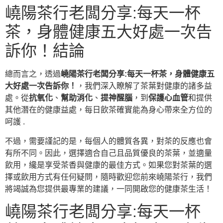
嶢陽茶行老闆分享:每天一杯
茶，身體健康五大好處一次告
訴你！結論
總而言之，透過
嶢陽茶行老闆分享:每天一杯茶，身體健康五
大好處一次告訴你！
，我們深入瞭解了茶葉對健康的諸多益
處。從
抗氧化
、
幫助消化
、
提神醒腦
，到
保護心血管
和提供
其他潛在的健康益處，每日飲茶確實能為身心帶來全方位的
呵護 .
不過，需要謹記的是，每個人的體質各異，對茶的反應也會
有所不同。因此，選擇適合自己且品質優良的茶葉，並適量
飲用，纔是享受茶香與健康的最佳方式。如果您對茶葉的選
擇或飲用方式有任何疑問，隨時歡迎您前來嶢陽茶行，我們
將竭誠為您提供最專業的建議，一同開啟您的健康茶生活！
嶢陽茶行老闆分享:每天一杯