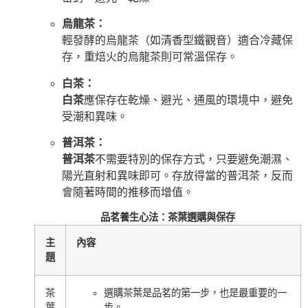
烏龍茶：
輕發酵的烏龍茶（如清香型鐵觀音）適合冷藏保
存，重焙火的烏龍茶則可常溫保存。
白茶：
白茶
應保存在乾燥、避光、通風的環境中，避免
受潮和異味。
普洱茶：
普洱茶
不需要特別的保存方式，只要避免潮濕、
陽光直射和異味即可。存放得當的普洱茶，反而
會隨著時間的推移而增值。
品茗養生心法：茶葉選購與保存
主
內容
題
茶
選購茶葉是品茗的第一步，也是最重要的一
葉
步。