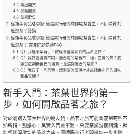
陰虛體質
濕熱體質
氣鬱體質
從新手到品茗專家:嶢陽茶行老闆教你喝茶養生，不同體質怎
麼選茶？結論
從新手到品茗專家:嶢陽茶行老闆教你喝茶養生，不同體質怎
麼選茶？ 常見問題快速FAQ
Q1: 我是茶葉新手，該從哪裡開始我的品茗之旅？
Q2: 我聽說體質不同，適合喝的茶也不一樣，是真的嗎？我
該怎麼判斷自己的體質，並選擇適合的茶呢？
Q3: 我買了一些茶葉，請問要怎麼保存才能確保它們的風味
和品質呢？
新手入門：茶葉世界的第一
步，如何開啟品茗之旅？
對於剛踏入茶葉世界的朋友們，品茗之旅可能會感到有些不
知所措。別擔心！其實入門並不難，只要掌握幾個關鍵，就
能輕鬆開啟您的品茗之旅。讓嶢陽茶行老闆帶您一步步瞭