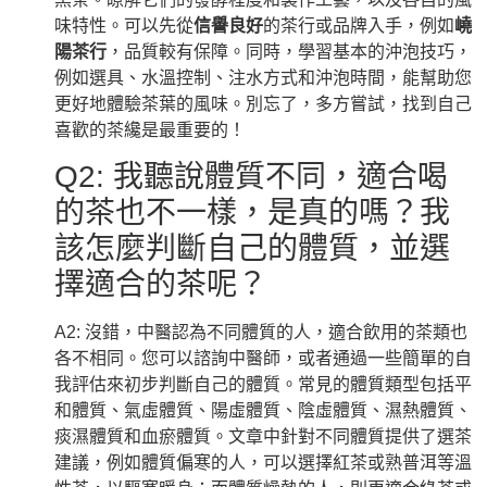
味特性。可以先從
信譽良好
的茶行或品牌入手，例如
嶢
陽茶行
，品質較有保障。同時，學習基本的沖泡技巧，
例如選具、水溫控制、注水方式和沖泡時間，能幫助您
更好地體驗茶葉的風味。別忘了，多方嘗試，找到自己
喜歡的茶纔是最重要的！
Q2: 我聽說體質不同，適合喝
的茶也不一樣，是真的嗎？我
該怎麼判斷自己的體質，並選
擇適合的茶呢？
A2: 沒錯，中醫認為不同體質的人，適合飲用的茶類也
各不相同。您可以諮詢中醫師，或者通過一些簡單的自
我評估來初步判斷自己的體質。常見的體質類型包括平
和體質、氣虛體質、陽虛體質、陰虛體質、濕熱體質、
痰濕體質和血瘀體質。文章中針對不同體質提供了選茶
建議，例如體質偏寒的人，可以選擇紅茶或熟普洱等溫