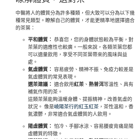
中醫將人的體質分為許多種類，但大致可以分為以下幾
種常見類型。瞭解自己的體質，才能更精準地選擇適合
的茶葉：
平和體質：
恭喜您，您的身體狀態較為平衡，對
茶葉的適應性也較廣。一般來說，各類茶葉您都
可以適量飲用，享受不同茶葉帶來的風味與益
處。
氣虛體質：
容易疲勞、精神不振、免疫力較差是
氣虛體質的常見表現。
選茶建議：
適合飲用
紅茶
、
熟普洱
等溫性、具有
補氣作用的茶。
這類茶葉能夠溫暖身體、提振精神，改善氣虛的
狀況。 像是
嶢陽茶行的紅玉紅茶
，茶性溫和，香
氣濃鬱，非常適合氣虛體質的人飲用。
陽虛體質：
怕冷、手腳冰涼、容易腰痠背痛是陽
虛體質的特徵。