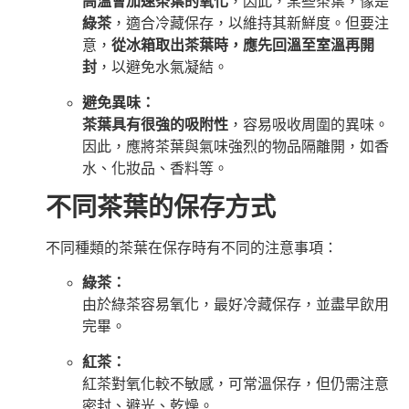
高溫會加速茶葉的氧化
，因此，某些茶葉，像是
綠茶
，適合冷藏保存，以維持其新鮮度。但要注
意，
從冰箱取出茶葉時，應先回溫至室溫再開
封
，以避免水氣凝結。
避免異味：
茶葉具有很強的吸附性
，容易吸收周圍的異味。
因此，應將茶葉與氣味強烈的物品隔離開，如香
水、化妝品、香料等。
不同茶葉的保存方式
不同種類的茶葉在保存時有不同的注意事項：
綠茶：
由於綠茶容易氧化，最好冷藏保存，並盡早飲用
完畢。
紅茶：
紅茶對氧化較不敏感，可常溫保存，但仍需注意
密封、避光、乾燥。