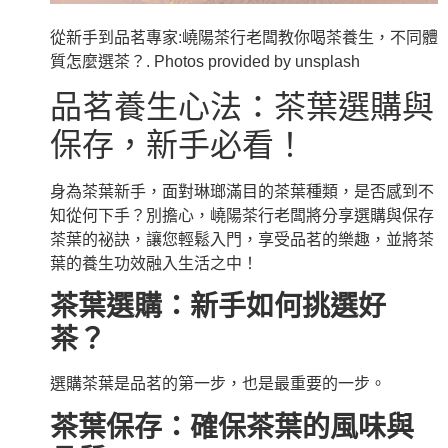
從新手到品茗專家:嶢陽茶行老闆教你喝茶養生，不同體
質怎麼選茶？. Photos provided by unsplash
品茗養生心法：茶葉選購與
保存，新手必看！
身為茶葉新手，面對琳瑯滿目的茶葉種類，是否感到不
知從何下手？別擔心，嶢陽茶行老闆將分享選購與保存
茶葉的祕訣，讓您輕鬆入門，享受品茗的樂趣，並將茶
葉的養生功效融入生活之中！
茶葉選購：新手如何挑選好
茶？
選購茶葉是品茗的第一步，也是最重要的一步。
茶葉保存：確保茶葉的風味與