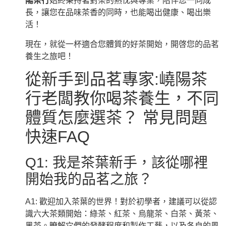
陽茶行
始終秉持著對茶的熱忱與專業，陪伴您一同成
長，讓您在品味茶香的同時，也能喝出健康、喝出樂
活！
現在，就從一杯適合您體質的好茶開始，開啓您的品茗
養生之旅吧！
從新手到品茗專家:嶢陽茶
行老闆教你喝茶養生，不同
體質怎麼選茶？ 常見問題
快速FAQ
Q1: 我是茶葉新手，該從哪裡
開始我的品茗之旅？
A1: 歡迎加入茶葉的世界！對於初學者，建議可以從認
識六大茶類開始：綠茶、紅茶、烏龍茶、白茶、黃茶、
黑茶。瞭解它們的發酵程度和製作工藝，以及各自的風