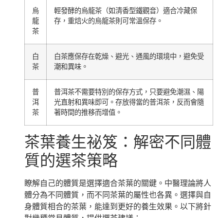
烏
輕發酵的烏龍茶（如清香型鐵觀音）適合冷藏保
龍
存，重焙火的烏龍茶則可常溫保存。
茶
白
白茶應保存在乾燥、避光、通風的環境中，避免受
茶
潮和異味。
普
普洱茶不需要特別的保存方式，只要避免潮濕、陽
洱
光直射和異味即可。存放得當的普洱茶，反而會隨
茶
著時間的推移而增值。
茶葉養生祕笈：解密不同體
質的選茶策略
瞭解自己的體質是選擇適合茶葉的關鍵。中醫理論將人
體分為不同體質，而不同茶葉的屬性也各異。選擇與自
身體質相合的茶葉，能達到更好的養生效果。以下將針