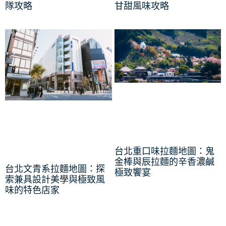
隊攻略
甘甜風味攻略
台北重口味拉麵地圖：鬼
金棒與辰拉麵的辛香濃鹹
台北文青系拉麵地圖：探
極致饗宴
索兼具設計美學與極致風
味的特色店家