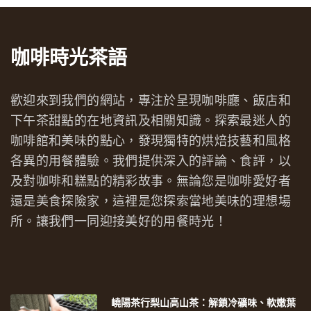
咖啡時光茶語
歡迎來到我們的網站，專注於呈現咖啡廳、飯店和
下午茶甜點的在地資訊及相關知識。探索最迷人的
咖啡館和美味的點心，發現獨特的烘焙技藝和風格
各異的用餐體驗。我們提供深入的評論、食評，以
及對咖啡和糕點的精彩故事。無論您是咖啡愛好者
還是美食探險家，這裡是您探索當地美味的理想場
所。讓我們一同迎接美好的用餐時光！
嶢陽茶行梨山高山茶：解鎖冷礦味、軟嫩葉