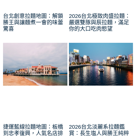
台北創意拉麵地圖：解鎖
2026台北極致肉盛拉麵：
勝王與讓麵煮一會的味蕾
嚴選雙豚與辰拉麵，滿足
驚喜
你的大口吃肉慾望
捷運藍線拉麵地圖：板橋
2026台北淡麗系拉麵鑑
到忠孝復興，人氣名店排
賞：長生塩人與勝王純粹