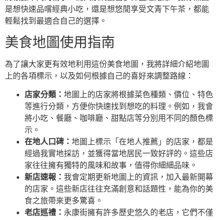
是想快速品嚐經典小吃，還是想悠閒享受文青下午茶，都能
輕鬆找到最適合自己的選擇。
美食地圖使用指南
為了讓大家更有效地利用這份美食地圖，我將詳細介紹地圖
上的各項標示，以及如何根據自己的喜好來調整路線：
店家分類：
地圖上的店家將根據菜色種類、價位、特色
等進行分類，方便你快速找到想吃的料理。例如，我會
將小吃、餐廳、咖啡廳、甜點店等分別用不同的顏色標
示。
在地人口碑：
地圖上標示「在地人推薦」的店家，都是
經過我實地採訪，並獲得當地居民一致好評的。這些店
家往往擁有獨特的風味和故事，值得你細細品味。
新店速報：
我會定期更新地圖上的資訊，加入最新開幕
的店家。這些新店往往充滿創意和話題性，能為你的美
食之旅帶來更多驚喜。
老店巡禮：
永康街擁有許多歷史悠久的老店，它們不僅