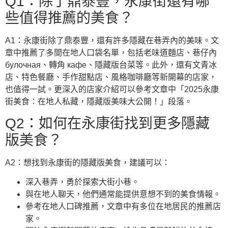
Q1：除了鼎泰豐，永康街還有哪
些值得推薦的美食？
A1：永康街除了鼎泰豐，還有許多隱藏在巷弄內的美味。文
章中推薦了多間在地人口袋名單，包括老味道麵店、巷仔內
булочная、轉角 кафе、隱藏版台菜等。此外，還有文青冰
店、特色餐廳、手作甜點店、風格咖啡廳等新開幕的店家，
也值得一試。更深入的店家介紹可以參考文章中「2025永康
街美食：在地人私藏，隱藏版美味大公開！」段落。
Q2：如何在永康街找到更多隱藏
版美食？
A2：想找到永康街的隱藏版美食，建議可以：
深入巷弄，勇於探索大街小巷。
與在地人聊天，他們通常能提供意想不到的美食情報。
參考在地人口碑推薦，文章中有多位在地居民的推薦店
家。