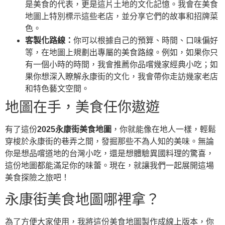
是美食的代表，更是這片土地的文化記憶。我會在美食
地圖上特別標示這些老店，並分享它們的故事和招牌菜
色。
客製化路線：
你可以根據自己的預算、時間、口味偏好
等，在地圖上規劃出專屬的美食路線。例如，如果你只
有一個小時的時間，我會推薦你品嚐幾家經典小吃；如
果你想深入瞭解永康街的文化，我會帶你走訪幾家老店
和特色藝文空間。
地圖在手，美食任你遨遊
有了這份
2025永康街美食地圖
，你就能像在地人一樣，輕鬆
穿梭於永康街的巷弄之間，發掘那些不為人知的美味。無論
你是想品嚐道地的台灣小吃，還是想體驗異國料理的驚喜，
這份地圖都能滿足你的味蕾。現在，就讓我們一起展開這場
美食探險之旅吧！
永康街美食地圖哪裡拿？
為了方便大家使用，我將這份美食地圖製作成線上版本，你