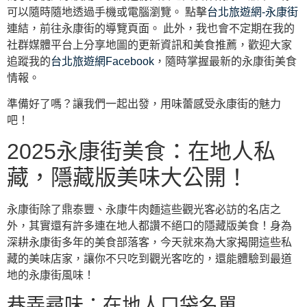
可以隨時隨地透過手機或電腦瀏覽。 點擊
台北旅遊網-永康街
連結，前往永康街的導覽頁面。 此外，我也會不定期在我的
社群媒體平台上分享地圖的更新資訊和美食推薦，歡迎大家
追蹤我的
台北旅遊網Facebook
，隨時掌握最新的永康街美食
情報。
準備好了嗎？讓我們一起出發，用味蕾感受永康街的魅力
吧！
2025永康街美食：在地人私
藏，隱藏版美味大公開！
永康街除了鼎泰豐、永康牛肉麵這些觀光客必訪的名店之
外，其實還有許多連在地人都讚不絕口的隱藏版美食！身為
深耕永康街多年的美食部落客，今天就來為大家揭開這些私
藏的美味店家，讓你不只吃到觀光客吃的，還能體驗到最道
地的永康街風味！
巷弄尋味：在地人口袋名單