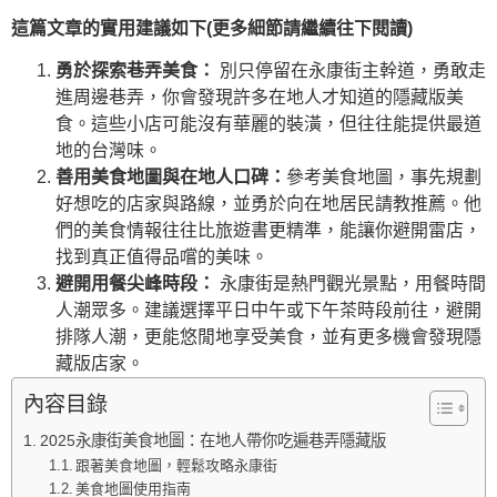
這篇文章的實用建議如下(更多細節請繼續往下閱讀)
勇於探索巷弄美食：
別只停留在永康街主幹道，勇敢走
進周邊巷弄，你會發現許多在地人才知道的隱藏版美
食。這些小店可能沒有華麗的裝潢，但往往能提供最道
地的台灣味。
善用美食地圖與在地人口碑：
參考美食地圖，事先規劃
好想吃的店家與路線，並勇於向在地居民請教推薦。他
們的美食情報往往比旅遊書更精準，能讓你避開雷店，
找到真正值得品嚐的美味。
避開用餐尖峰時段：
永康街是熱門觀光景點，用餐時間
人潮眾多。建議選擇平日中午或下午茶時段前往，避開
排隊人潮，更能悠閒地享受美食，並有更多機會發現隱
藏版店家。
內容目錄
2025永康街美食地圖：在地人帶你吃遍巷弄隱藏版
跟著美食地圖，輕鬆攻略永康街
美食地圖使用指南