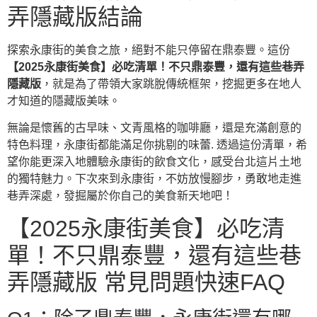
弄隱藏版結論
探索永康街的美食之旅，絕對不能只停留在鼎泰豐。這份
【2025永康街美食】必吃清單！不只鼎泰豐，還有這些巷弄
隱藏版
，就是為了帶領大家跳脫傳統框架，挖掘更多在地人
才知道的隱藏版美味。
無論是懷舊的古早味、文青風格的咖啡廳，還是充滿創意的
特色料理，永康街都能滿足你挑剔的味蕾. 透過這份清單，希
望你能更深入地體驗永康街的飲食文化，感受台北這片土地
的獨特魅力。下次來到永康街，不妨放慢腳步，勇敢地走進
巷弄深處，發掘屬於你自己的美食新天地吧！
【2025永康街美食】必吃清
單！不只鼎泰豐，還有這些巷
弄隱藏版 常見問題快速FAQ