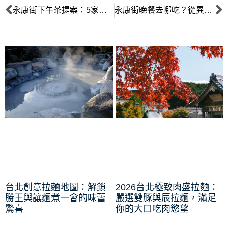
永康街下午茶提案：5家特色咖啡廳、甜點店與風格茶館，悠閒午後完美指南
永康街晚餐去哪吃？從異國料理到文創餐廳的10大選擇
台北創意拉麵地圖：解鎖
2026台北極致肉盛拉麵：
勝王與讓麵煮一會的味蕾
嚴選雙豚與辰拉麵，滿足
驚喜
你的大口吃肉慾望