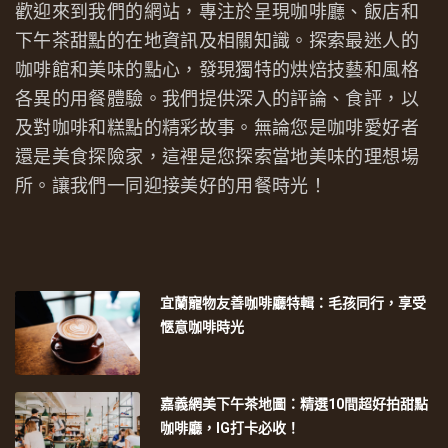
歡迎來到我們的網站，專注於呈現咖啡廳、飯店和
下午茶甜點的在地資訊及相關知識。探索最迷人的
咖啡館和美味的點心，發現獨特的烘焙技藝和風格
各異的用餐體驗。我們提供深入的評論、食評，以
及對咖啡和糕點的精彩故事。無論您是咖啡愛好者
還是美食探險家，這裡是您探索當地美味的理想場
所。讓我們一同迎接美好的用餐時光！
宜蘭寵物友善咖啡廳特輯：毛孩同行，享受
愜意咖啡時光
嘉義網美下午茶地圖：精選10間超好拍甜點
咖啡廳，IG打卡必收！