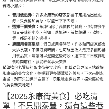
省錢小撇步：
善用優惠券
：許多永康街的店家都會不定期推出優惠
券，只要稍加留意，就能省下不少錢。
選擇平價美食
：永康街除了高價位的餐廳，也有許多平
價又美味的小吃，例如：蔥抓餅、蘿蔔絲餅、小籠包
等，都是不錯的選擇。
避開用餐高峯期
：假日或用餐時間，許多熱門店家都會
大排長龍，不僅浪費時間，也可能因為人潮眾多而影響
用餐品質。建議可以避開這些時段，選擇在平日或非用
餐時間前往，就能輕鬆享受美食。
希望這份老饕級的永康街美食攻略，能幫助您更深入地瞭解
永康街的美食文化，挖掘到更多隱藏版的美味。下次來到永
康街，別再只知道鼎泰豐了，勇敢地走進巷弄，探索屬於您
的美食新天地吧！
【2025永康街美食】必吃清
單！不只鼎泰豐，還有這些巷