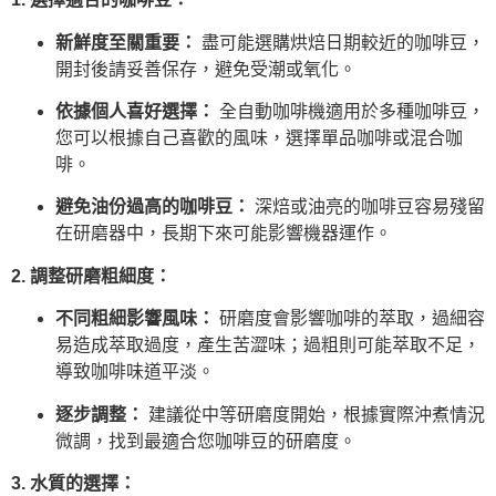
新鮮度至關重要：
盡可能選購烘焙日期較近的咖啡豆，
開封後請妥善保存，避免受潮或氧化。
依據個人喜好選擇：
全自動咖啡機適用於多種咖啡豆，
您可以根據自己喜歡的風味，選擇單品咖啡或混合咖
啡。
避免油份過高的咖啡豆：
深焙或油亮的咖啡豆容易殘留
在研磨器中，長期下來可能影響機器運作。
2. 調整研磨粗細度：
不同粗細影響風味：
研磨度會影響咖啡的萃取，過細容
易造成萃取過度，產生苦澀味；過粗則可能萃取不足，
導致咖啡味道平淡。
逐步調整：
建議從中等研磨度開始，根據實際沖煮情況
微調，找到最適合您咖啡豆的研磨度。
3. 水質的選擇：