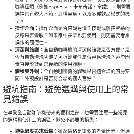
咖啡種類（例如Espresso、卡布奇諾、拿鐵），則需要
選擇具有較大水箱、豆槽容量，以及多種飲品模式的機
型。
操作介面：
操作介面是否直觀易懂？按鍵或觸控螢幕的
反應是否靈敏？如果家中長輩也要使用，則更需要考慮
操作的簡便性。
清潔與維護：
全自動咖啡機的清潔與維護是否方便？是
否有自動清洗功能？可拆卸部件是否容易清洗？這些因
素直接影響到您後續的使用體驗。
體積與外觀：
全自動咖啡機的體積是否適合您的廚房空
間？外觀設計是否符合您的個人喜好？
避坑指南：避免選購與使用上的常
見錯誤
在享受全自動咖啡機帶來的便利之餘，也需要注意一些常見
的選購與使用上的誤區，避免不必要的損失：
避免過度追求低價：
雖然價格是重要的考量因素，但過