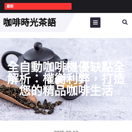
最新
咖啡時光茶語
全自動咖啡機優缺點全
解析：權衡利弊，打造
您的精品咖啡生活