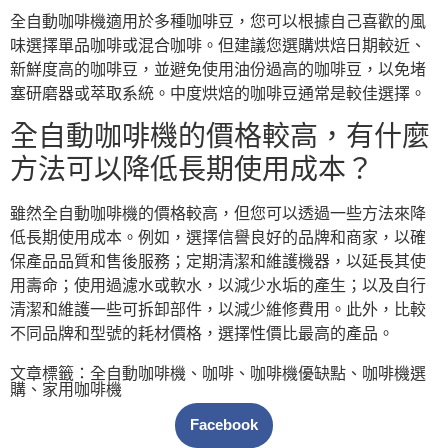
全自動咖啡機適用於多種咖啡豆，您可以根據自己喜歡的風
味選擇單品咖啡或混合咖啡。但建議您選購烘焙日期較近、
新鮮度高的咖啡豆，並避免使用油份過高的咖啡豆，以免堵
塞研磨器或萃取系統。中度烘焙的咖啡豆通常是較佳選擇。
全自動咖啡機的價格較高，有什麼
方法可以降低長期使用成本？
雖然全自動咖啡機的價格較高，但您可以透過一些方法來降
低長期使用成本。例如，選擇信譽良好的品牌和商家，以確
保產品品質和售後服務；定期清潔和維護機器，以延長其使
用壽命；使用過濾水或軟水，以減少水垢的產生；以及自行
清潔和維護一些可拆卸部件，以減少維修費用。此外，比較
不同品牌和型號的耗材價格，選擇性價比最高的產品。
文章標籤：
全自動咖啡機
、
咖啡
、
咖啡機優缺點
、
咖啡機選
購
、
家用咖啡機
Facebook