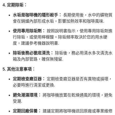
4. 定期除垢：
水垢是咖啡機的隱形殺手：
長期使用後，水中的礦物質
會在鍋爐內部形成水垢，影響加熱效率和咖啡風味.
使用專用除垢劑：
按照說明書指示，使用專用除垢劑進
行除垢，或使用檸檬酸。除垢頻率取決於您的用水硬
度，建議參考機器說明書.
除垢後務必徹底清洗：
除垢後，務必用清水多次清洗水
箱及內部管路，確保無殘留.
5. 其他注意事項：
定期檢查磨豆器：
定期檢查磨豆器是否有異物或損壞，
必要時進行清潔或更換.
避免潮濕環境：
將咖啡機放置在乾燥通風的環境，避免
受潮.
定期回廠保養：
建議定期將咖啡機送回原廠或專業維修