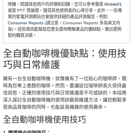
啡機，閱讀其他用戶的評價和回饋。您可以參考像是
Mobile01
或是
PTT
等論壇，搜尋其他使用者的心得分享。此外，一些專
業的家電評測網站也會提供詳細的產品評測報告，例如
Consumer Reports
(請注意，Consumer Reports 多為英文內
容)。這些資訊能幫助您更全面地瞭解產品的優缺點，做出更明
智的購買決策。
全自動咖啡機優缺點：使用技
巧與日常維護
擁有一台全自動咖啡機，就像擁有了一位貼心的咖啡師，隨
時為您奉上香醇的咖啡。然而，要讓這位咖啡師長久保持最
佳狀態，正確的使用技巧與日常維護是不可或缺的。本段將
深入探討全自動咖啡機的使用訣竅與維護方法，讓您輕鬆享
受高品質咖啡的同時，也能延長機器的使用壽命。
全自動咖啡機使用技巧
1. 選擇適合的咖啡豆：