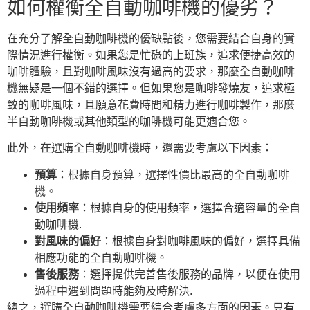
如何權衡全自動咖啡機的優劣？
在充分了解全自動咖啡機的優缺點後，您需要結合自身的實
際情況進行權衡。如果您是忙碌的上班族，追求便捷高效的
咖啡體驗，且對咖啡風味沒有過高的要求，那麼全自動咖啡
機無疑是一個不錯的選擇。但如果您是咖啡發燒友，追求極
致的咖啡風味，且願意花費時間和精力進行咖啡製作，那麼
半自動咖啡機或其他類型的咖啡機可能更適合您。
此外，在選購全自動咖啡機時，還需要考慮以下因素：
預算
：根據自身預算，選擇性價比最高的全自動咖啡
機。
使用頻率
：根據自身的使用頻率，選擇合適容量的全自
動咖啡機.
對風味的偏好
：根據自身對咖啡風味的偏好，選擇具備
相應功能的全自動咖啡機。
售後服務
：選擇提供完善售後服務的品牌，以便在使用
過程中遇到問題時能夠及時解決.
總之，選購全自動咖啡機需要綜合考慮多方面的因素。只有