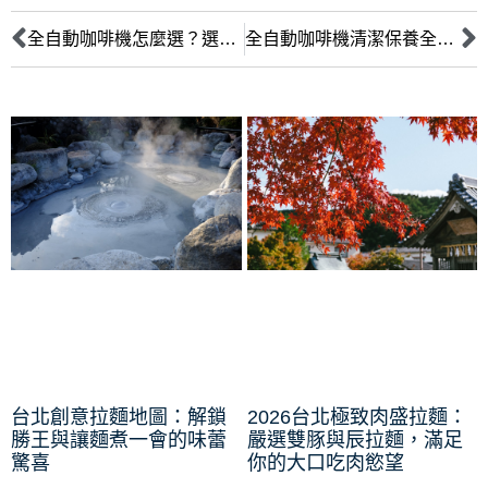
全自動咖啡機怎麼選？選購指南：預算、功能、品牌、清潔全攻略
全自動咖啡機清潔保養全攻略：延長壽命與咖啡風味
台北創意拉麵地圖：解鎖
2026台北極致肉盛拉麵：
勝王與讓麵煮一會的味蕾
嚴選雙豚與辰拉麵，滿足
驚喜
你的大口吃肉慾望