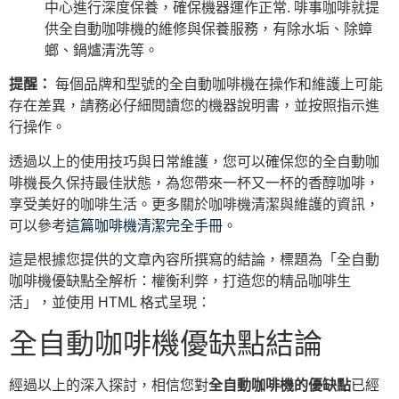
中心進行深度保養，確保機器運作正常. 啡事咖啡就提
供全自動咖啡機的維修與保養服務，有除水垢、除蟑
螂、鍋爐清洗等。
提醒：
每個品牌和型號的全自動咖啡機在操作和維護上可能
存在差異，請務必仔細閱讀您的機器說明書，並按照指示進
行操作。
透過以上的使用技巧與日常維護，您可以確保您的全自動咖
啡機長久保持最佳狀態，為您帶來一杯又一杯的香醇咖啡，
享受美好的咖啡生活。更多關於咖啡機清潔與維護的資訊，
可以參考
這篇咖啡機清潔完全手冊
。
這是根據您提供的文章內容所撰寫的結論，標題為「全自動
咖啡機優缺點全解析：權衡利弊，打造您的精品咖啡生
活」，並使用 HTML 格式呈現：
全自動咖啡機優缺點結論
經過以上的深入探討，相信您對
全自動咖啡機的優缺點
已經