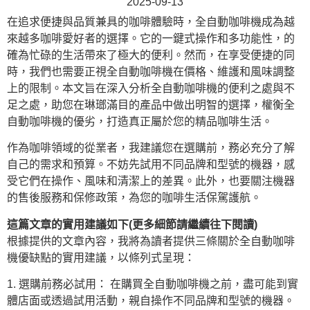
2025-09-13
在追求便捷與品質兼具的咖啡體驗時，全自動咖啡機成為越
來越多咖啡愛好者的選擇。它的一鍵式操作和多功能性，的
確為忙碌的生活帶來了極大的便利。然而，在享受便捷的同
時，我們也需要正視全自動咖啡機在價格、維護和風味調整
上的限制。本文旨在深入分析全自動咖啡機的便利之處與不
足之處，助您在琳瑯滿目的產品中做出明智的選擇，權衡全
自動咖啡機的優劣，打造真正屬於您的精品咖啡生活。
作為咖啡領域的從業者，我建議您在選購前，務必充分了解
自己的需求和預算。不妨先試用不同品牌和型號的機器，感
受它們在操作、風味和清潔上的差異。此外，也要關注機器
的售後服務和保修政策，為您的咖啡生活保駕護航。
這篇文章的實用建議如下(更多細節請繼續往下閱讀)
根據提供的文章內容，我將為讀者提供三條關於全自動咖啡
機優缺點的實用建議，以條列式呈現：
1. 選購前務必試用： 在購買全自動咖啡機之前，盡可能到實
體店面或透過試用活動，親自操作不同品牌和型號的機器。