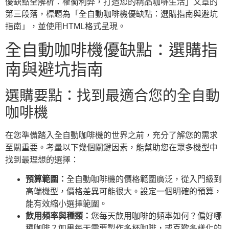
優缺點全解析：權衡利弊，打造您的精品咖啡生活」文章的
第三段落，標題為「全自動咖啡機優缺點：選購指南與避坑
指南」，並使用HTML格式呈現。
全自動咖啡機優缺點：選購指
南與避坑指南
選購要點：找到最適合您的全自動
咖啡機
在您準備踏入全自動咖啡機的世界之前，充分了解您的需求
至關重要。考量以下幾個關鍵因素，能幫助您在眾多機型中
找到最理想的選擇：
預算範圍：
全自動咖啡機的價格範圍廣泛，從入門級到
高端機型，價格差異可能很大。設定一個明確的預算，
能有效縮小選擇範圍。
飲用頻率與種類：
您每天飲用咖啡的頻率如何？偏好哪
種咖啡？如果每天需要製作多杯咖啡，或喜歡多樣化的