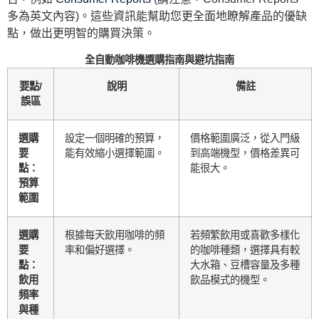
多為英文內容)。這些資訊能幫助您更全面地瞭解產品的優缺
點，做出更明智的購買決策。
全自動咖啡機選購指南與避坑指南
要點/
說明
備註
誤區
選購
設定一個明確的預算，
價格範圍廣泛，從入門級
要
能有效縮小選擇範圍。
到高端機型，價格差異可
點：
能很大。
預算
範圍
選購
根據每天飲用咖啡的頻
若頻繁飲用或喜歡多樣化
要
率和偏好選擇。
的咖啡種類，選擇具有較
點：
大水箱、豆槽容量及多種
飲用
飲品模式的機型。
頻率
與種