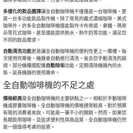
多樣化的飲品選擇
讓全自動咖啡機不僅僅是一台咖啡機，更
是一台多功能飲品製作機。除了常見的義式濃縮咖啡、美式
咖啡外，許多全自動咖啡機還能製作卡布奇諾、拿鐵、瑪奇
朵等花式咖啡，甚至還能提供熱水、熱牛奶等功能，滿足您
不同的飲品需求。
自動清洗功能
更是讓全自動咖啡機的便利性更上一層樓。每
次使用完畢後，機器會自動進行清洗，省去您手動清洗的麻
煩。部分機種還配備
自動除垢
功能，定期清除機器內的水
垢，延長機器的使用壽命。
全自動咖啡機的不足之處
價格較高
是全自動咖啡機的主要缺點之一。相較於手動咖啡
機或膠囊咖啡機，全自動咖啡機的價格通常較高，對於預算
有限的消費者來說，可能是一筆不小的開銷。然而，如果您
長期飲用咖啡，且追求便利性與高品質，全自動咖啡機仍然
是一個值得考慮的投資。