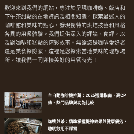
歡迎來到我們的網站，專注於呈現咖啡廳、飯店和
下午茶甜點的在地資訊及相關知識。探索最迷人的
咖啡館和美味的點心，發現獨特的烘焙技藝和風格
各異的用餐體驗。我們提供深入的評論、食評，以
及對咖啡和糕點的精彩故事。無論您是咖啡愛好者
還是美食探險家，這裡是您探索當地美味的理想場
所。讓我們一同迎接美好的用餐時光！
全自動咖啡機推薦：2025選購指南，高CP
值、熱門品牌與功能比較
咖啡與茶：精準掌握提神效果與健康優劣，
聰明飲用不踩雷