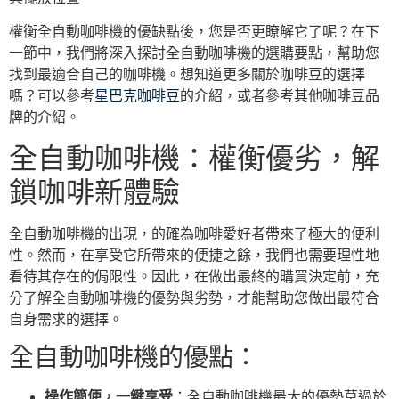
權衡全自動咖啡機的優缺點後，您是否更瞭解它了呢？在下
一節中，我們將深入探討全自動咖啡機的選購要點，幫助您
找到最適合自己的咖啡機。想知道更多關於咖啡豆的選擇
嗎？可以參考
星巴克咖啡豆
的介紹，或者參考其他咖啡豆品
牌的介紹。
全自動咖啡機：權衡優劣，解
鎖咖啡新體驗
全自動咖啡機的出現，的確為咖啡愛好者帶來了極大的便利
性。然而，在享受它所帶來的便捷之餘，我們也需要理性地
看待其存在的侷限性。因此，在做出最終的購買決定前，充
分了解全自動咖啡機的優勢與劣勢，才能幫助您做出最符合
自身需求的選擇。
全自動咖啡機的優點：
操作簡便，一鍵享受
：全自動咖啡機最大的優勢莫過於