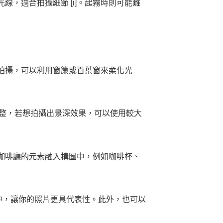
，適合拍攝細節 [i]。起霧時則可能難
拍攝，可以利用窗簾或百葉窗來柔化光
調整，若想拍攝出景深效果，可以使用較大
咖啡廳的元素融入構圖中，例如咖啡杯、
中，讓你的照片更具代表性。此外，也可以