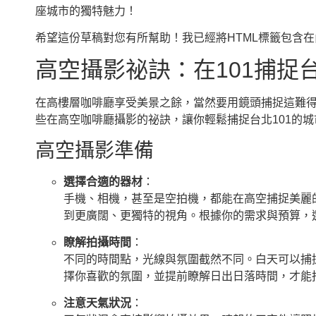
座城市的獨特魅力！
希望這份草稿對您有所幫助！我已經將HTML標籤包含
高空攝影祕訣：在101捕捉
在高樓層咖啡廳享受美景之餘，當然要用鏡頭捕捉這難
些在高空咖啡廳攝影的祕訣，讓你輕鬆捕捉台北101的城市之
高空攝影準備
選擇合適的器材
：
手機、相機，甚至是空拍機，都能在高空捕捉美麗
到更廣闊、更獨特的視角。根據你的需求與預算，
瞭解拍攝時間
：
不同的時間點，光線與氛圍截然不同。白天可以捕
擇你喜歡的氛圍，並提前瞭解日出日落時間，才能拍出
注意天氣狀況
：