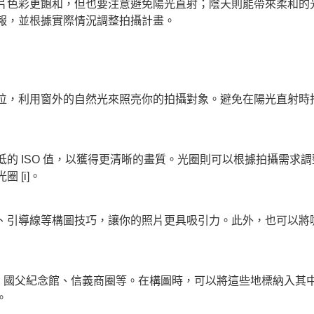
色彩更飽和，但也要注意避免陽光直射；陰天則能帶來柔和的光線
報，並根據實際情況調整拍攝計畫。
位，利用窗外的自然光來照亮你的拍攝對象。避免在陽光直射時
的 ISO 值，以獲得更清晰的畫質。光圈則可以根據拍攝需求
 [i]。
、引導線等構圖技巧，讓你的照片更具吸引力。此外，也可以將
府、國父紀念館、信義商圈等。在構圖時，可以將這些地標納入其
。