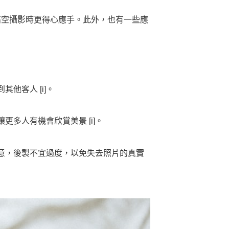
高空攝影時更得心應手。此外，也有一些應
客人 [i]。
多人有機會欣賞美景 [i]。
意，後製不宜過度，以免失去照片的真實