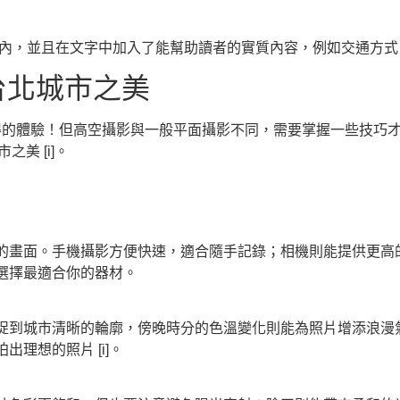
在內，並且在文字中加入了能幫助讀者的實質內容，例如交通方
台北城市之美
得的體驗！但高空攝影與一般平面攝影不同，需要掌握一些技巧
美 [i]。
的畫面。手機攝影方便快速，適合隨手記錄；相機則能提供更高
選擇最適合你的器材。
捉到城市清晰的輪廓，傍晚時分的色溫變化則能為照片增添浪漫
理想的照片 [i]。