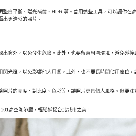
調整白平衡、曝光補償、HDR 等。善用這些工具，可以讓你在
攝出更清晰的照片。
出窗外，以免發生危險。此外，也要留意周圍環境，避免碰撞到其他
閃光燈，以免影響他人用餐。此外，也不要長時間佔用座位，讓更
整照片的亮度、對比度、色彩等，讓照片更具個人風格。但要注
101高空咖啡廳，輕鬆捕捉台北城市之美！