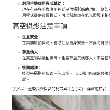
利用手機應用程式輔助
：
現在有許多手機應用程式提供攝影輔助功能，例如
用程式提供夜景模式，可以幫助你在低光環境下拍
高空攝影注意事項
注意安全
：
在高樓層拍攝時，務必注意自身安全。不要將身體探
尊重他人
：
在高空咖啡廳拍攝時，也要尊重其他客人。不要使用
後期處理
：
後製是攝影的最後一個環節。可以利用修圖軟體調
感。
掌握以上這些高空攝影的祕訣與注意事項，你就能在台北