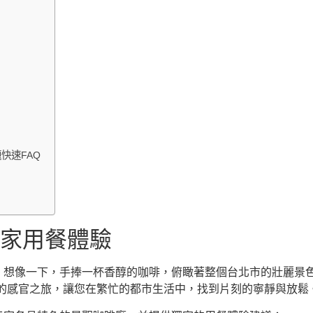
快速FAQ
獨家用餐體驗
想像一下，手捧一杯香醇的咖啡，俯瞰著整個台北市的壯麗景色
浸式的感官之旅，讓您在繁忙的都市生活中，找到片刻的寧靜與放鬆