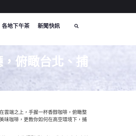
各地下午茶
新聞快訊
廳，俯瞰台北、捕
，在雲端之上，手握一杯香醇咖啡，俯瞰整
嚐美味咖啡，更教你如何在高空環境下，捕