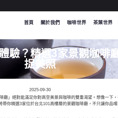
首頁
關於我們
咖啡世界
茶葉世界
麼體驗？精選3家景觀咖啡
捉美照
2025-09-30
咖啡廳」絕對能滿足你對高空美景與咖啡的雙重渴望。想像一下
帶你精選3家位於台北101高樓層的景觀咖啡廳，不只讓你品