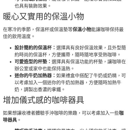
也具有裝飾效果。
暖心又實用的保溫小物
在寒冷的季節，保溫杯或保溫墊等
保溫小物
能讓咖啡保持最
佳的飲用溫度。
設計簡約的保溫杯：
選擇具有良好保溫效果，且外型簡
約時尚的保溫杯，方便攜帶，隨時隨地享受熱咖啡。
可愛造型的杯墊：
選擇具有保溫功能的杯墊，讓咖啡在
辦公室或家中也能保持溫熱。
迷你的牛奶加熱器：
如果禮盒中搭配了牛奶或奶精，可
以考慮加入一個迷你的牛奶加熱器，方便隨時加熱牛
奶，調製出香濃的拿鐵。
增加儀式感的咖啡器具
如果想讓收禮者體驗手沖咖啡的樂趣，可以考慮加入一些
咖
啡器具
。