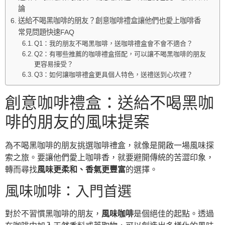
論
送給不喝黑咖啡的朋友？創意咖啡禮盒讓他們也愛上咖啡香
常見問題快速FAQ
Q1：我的朋友不喝黑咖啡，送咖啡禮盒會不會不適合？
Q2：有哪些推薦的咖啡禮盒搭配，可以讓不喝黑咖啡的朋友
更容易接受？
Q3：如何讓咖啡禮盒更具個人特色，送禮送到心坎裡？
創意咖啡禮盒：送給不喝黑咖
啡的朋友的風味提案
為不喝黑咖啡的朋友挑選咖啡禮盒，就像是開啟一場風味探
索之旅。要讓他們愛上咖啡香，就要避開傳統的苦澀印象，
轉而尋找
風味更柔和、香氣更豐富
的選擇。
風味咖啡：入門首選
對於不習慣黑咖啡的朋友，
風味咖啡
是個絕佳的起點。透過