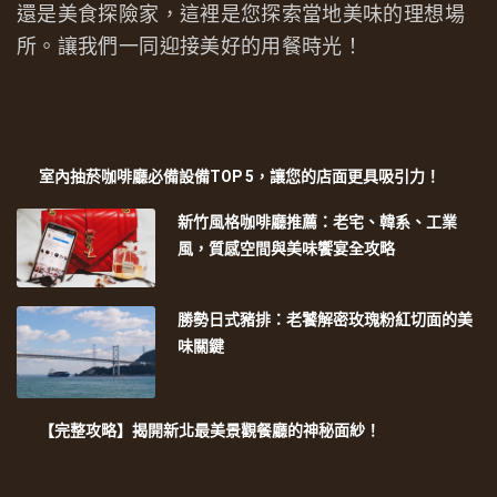
還是美食探險家，這裡是您探索當地美味的理想場
所。讓我們一同迎接美好的用餐時光！
室內抽菸咖啡廳必備設備TOP 5，讓您的店面更具吸引力！
新竹風格咖啡廳推薦：老宅、韓系、工業
風，質感空間與美味饗宴全攻略
勝勢日式豬排：老饕解密玫瑰粉紅切面的美
味關鍵
【完整攻略】揭開新北最美景觀餐廳的神秘面紗！