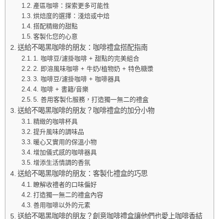
產區咖啡：探索更多可能性
烘焙度的選擇：淺焙或中焙
搭配精緻的甜點
客製化您的心意
送給不喝黑咖啡的朋友：咖啡禮盒搭配指南
1. 咖啡豆/濾掛咖啡 + 甜點的完美組合
2. 即溶風味咖啡 + 牛奶/植物奶 + 特色糖漿
3. 咖啡豆/濾掛咖啡 + 咖啡器具
4. 咖啡 + 書籍/音樂
5. 善用客製化服務，打造獨一無二的禮盒
送給不喝黑咖啡的朋友？咖啡禮盒的加分小物
精緻的咖啡杯具
提升風味的調味品
暖心又實用的保溫小物
增加儀式感的咖啡器具
增添生活情調的香氛
送給不喝黑咖啡的朋友：客製化禮盒的巧思
瞭解收禮者的口味偏好
打造獨一無二的禮盒內容
善用咖啡以外的元素
送給不喝黑咖啡的朋友？創意咖啡禮盒讓他們也愛上咖啡香結