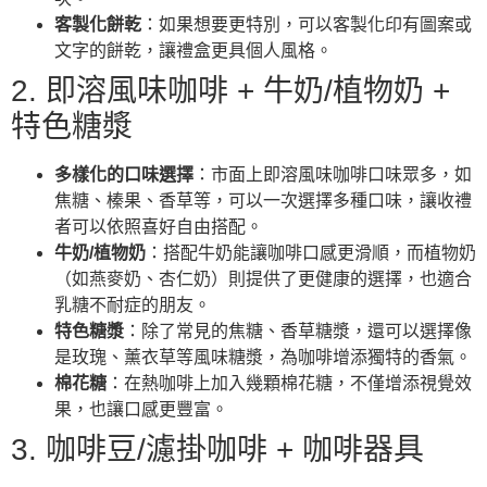
客製化餅乾
：如果想要更特別，可以客製化印有圖案或
文字的餅乾，讓禮盒更具個人風格。
2. 即溶風味咖啡 + 牛奶/植物奶 +
特色糖漿
多樣化的口味選擇
：市面上即溶風味咖啡口味眾多，如
焦糖、榛果、香草等，可以一次選擇多種口味，讓收禮
者可以依照喜好自由搭配。
牛奶/植物奶
：搭配牛奶能讓咖啡口感更滑順，而植物奶
（如燕麥奶、杏仁奶）則提供了更健康的選擇，也適合
乳糖不耐症的朋友。
特色糖漿
：除了常見的焦糖、香草糖漿，還可以選擇像
是玫瑰、薰衣草等風味糖漿，為咖啡增添獨特的香氣。
棉花糖
：在熱咖啡上加入幾顆棉花糖，不僅增添視覺效
果，也讓口感更豐富。
3. 咖啡豆/濾掛咖啡 + 咖啡器具