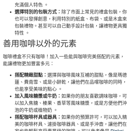
充滿個人特色 。
選擇特別的包裝方式：
除了市面上常見的禮盒包裝，你
也可以發揮創意，利用特別的紙盒、布袋、或是木盒來
包裝禮物。甚至可以自己動手設計包裝，讓禮物更具獨
特性 。
善用咖啡以外的元素
咖啡禮盒不只有咖啡！加入一些能與咖啡完美搭配的元素，
能讓禮物更加豐富多元：
搭配精緻甜點：
選擇與咖啡風味互補的甜點，像是瑪德
蓮、費南雪、或是小餅乾，讓他們在品嚐咖啡的同時，
也能享受美味的點心 。
加入風味糖漿或牛奶：
如果你的朋友喜歡調味咖啡，可
以加入焦糖、榛果、香草等風味糖漿，或是方便他們沖
泡的牛奶或植物奶 。
搭配咖啡杯具或器具：
如果你的預算許可，可以加入精
美的咖啡杯具、濾掛咖啡器具、或是手沖壺，讓他們在