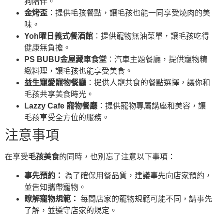
狗陪伴。
金烤盃
：提供毛孩餐點，讓毛孩也能一同享受燒肉的美
味。
Yoh曜日義式餐酒館
：提供寵物無油菜單，讓毛孩吃得
健康無負擔。
PS BUBU金屋藏車食堂
：汽車主題餐廳，提供寵物精
緻料理，讓毛孩也能享受美食。
益生寵愛寵物餐廳
：提供人寵共食的餐點選擇，讓你和
毛孩共享美食時光。
Lazzy Cafe 寵物餐廳
：提供寵物專屬講座和美容，讓
毛孩享受全方位的服務。
注意事項
在享受
毛孩美食
的同時，也別忘了注意以下事項：
事先預約：
為了確保用餐品質，建議事先向店家預約，
並告知攜帶寵物。
瞭解寵物規範：
每間店家的寵物規範可能不同，請事先
了解，並遵守店家的規定。