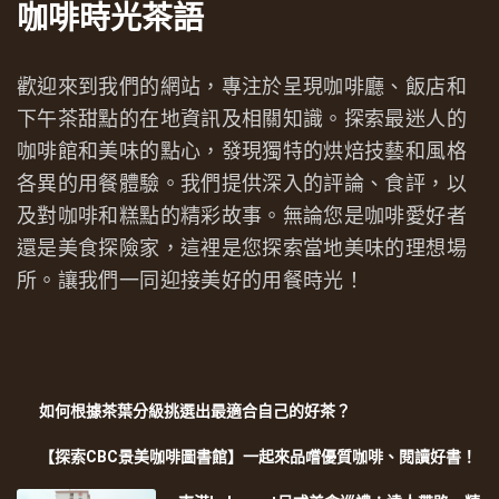
咖啡時光茶語
歡迎來到我們的網站，專注於呈現咖啡廳、飯店和
下午茶甜點的在地資訊及相關知識。探索最迷人的
咖啡館和美味的點心，發現獨特的烘焙技藝和風格
各異的用餐體驗。我們提供深入的評論、食評，以
及對咖啡和糕點的精彩故事。無論您是咖啡愛好者
還是美食探險家，這裡是您探索當地美味的理想場
所。讓我們一同迎接美好的用餐時光！
如何根據茶葉分級挑選出最適合自己的好茶？
【探索CBC景美咖啡圖書館】一起來品嚐優質咖啡、閱讀好書！