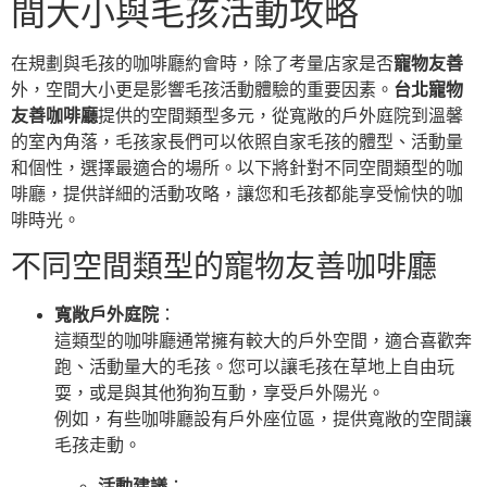
間大小與毛孩活動攻略
在規劃與毛孩的咖啡廳約會時，除了考量店家是否
寵物友善
外，空間大小更是影響毛孩活動體驗的重要因素。
台北寵物
友善咖啡廳
提供的空間類型多元，從寬敞的戶外庭院到溫馨
的室內角落，毛孩家長們可以依照自家毛孩的體型、活動量
和個性，選擇最適合的場所。以下將針對不同空間類型的咖
啡廳，提供詳細的活動攻略，讓您和毛孩都能享受愉快的咖
啡時光。
不同空間類型的寵物友善咖啡廳
寬敞戶外庭院
：
這類型的咖啡廳通常擁有較大的戶外空間，適合喜歡奔
跑、活動量大的毛孩。您可以讓毛孩在草地上自由玩
耍，或是與其他狗狗互動，享受戶外陽光。
例如，有些咖啡廳設有戶外座位區，提供寬敞的空間讓
毛孩走動。
活動建議
：