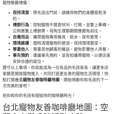
寵物餐廳禮儀：
保持清潔
：帶毛孩出門前，請確保牠們的身體是乾淨
的。
禮貌行為
：控制寵物不隨意吠叫、打鬧，並繫上牽繩。
公狗應繫上禮貌帶，母狗生理期期間應避免前往。
自備用品
：攜帶寵物專用餐具、飲水、尿布墊等。
環境維護
：隨時清理寵物的便溺，保持環境整潔。
尊重他人
：尊重其他顧客的權益，避免影響他人用餐。
事先預約
：建議事先預約，並告知攜帶寵物，以便店家
安排合適的座位。
遵守以上事項，你就能成為一位有品的毛孩家長，讓更多店
家願意開放寵物進入，共同打造更友善的寵物生活環境！快
點打開
台北寵物友善咖啡廳地圖
，開始規劃你和毛孩的下一
次完美約會吧！
祝你和你的毛孩有個愉快的咖啡廳時光！
台北寵物友善咖啡廳地圖：空