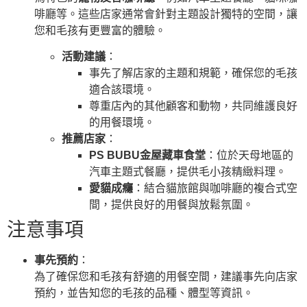
啡廳等。這些店家通常會針對主題設計獨特的空間，讓
您和毛孩有更豐富的體驗。
活動建議
：
事先了解店家的主題和規範，確保您的毛孩
適合該環境。
尊重店內的其他顧客和動物，共同維護良好
的用餐環境。
推薦店家
：
PS BUBU金屋藏車食堂
：位於天母地區的
汽車主題式餐廳，提供毛小孩精緻料理。
愛貓成癮
：結合貓旅館與咖啡廳的複合式空
間，提供良好的用餐與放鬆氛圍。
注意事項
事先預約
：
為了確保您和毛孩有舒適的用餐空間，建議事先向店家
預約，並告知您的毛孩的品種、體型等資訊。