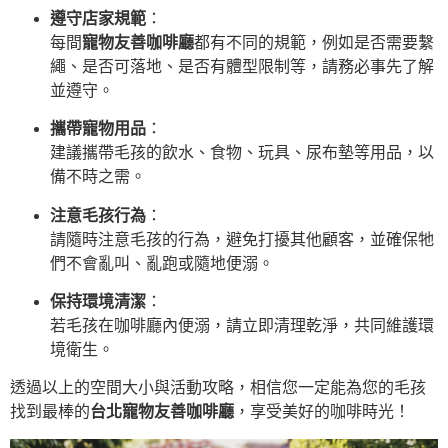
遵守店家規範
：
每間
寵物友善咖啡廳
都有不同的規範，例如是否需要繫
繩、是否可落地、是否有體型限制等，請務必事先了解
並遵守。
攜帶寵物用品
：
建議攜帶毛孩的飲水、食物、玩具、尿布墊等用品，以
備不時之需。
注意毛孩行為
：
請隨時注意毛孩的行為，避免打擾其他顧客，並確保牠
們不會亂叫、亂跑或隨地便溺。
保持環境清潔
：
若毛孩在咖啡廳內便溺，請立即清理乾淨，共同維護環
境衛生。
透過以上的空間大小與活動攻略，相信您一定能為您的毛孩
找到最棒的
台北寵物友善咖啡廳
，享受美好的咖啡時光！