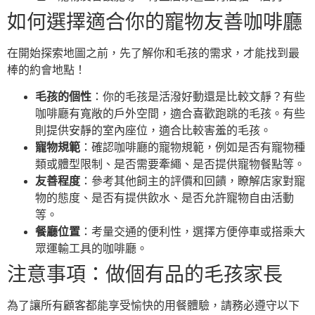
如何選擇適合你的寵物友善咖啡廳
在開始探索地圖之前，先了解你和毛孩的需求，才能找到最
棒的約會地點！
毛孩的個性
：你的毛孩是活潑好動還是比較文靜？有些
咖啡廳有寬敞的戶外空間，適合喜歡跑跳的毛孩。有些
則提供安靜的室內座位，適合比較害羞的毛孩。
寵物規範
：確認咖啡廳的寵物規範，例如是否有寵物種
類或體型限制、是否需要牽繩、是否提供寵物餐點等。
友善程度
：參考其他飼主的評價和回饋，瞭解店家對寵
物的態度、是否有提供飲水、是否允許寵物自由活動
等。
餐廳位置
：考量交通的便利性，選擇方便停車或搭乘大
眾運輸工具的咖啡廳。
注意事項：做個有品的毛孩家長
為了讓所有顧客都能享受愉快的用餐體驗，請務必遵守以下