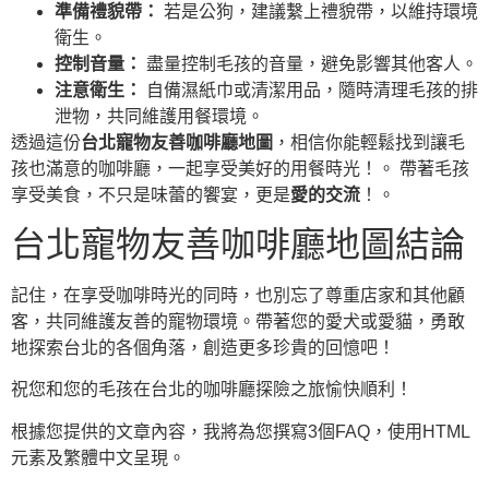
準備禮貌帶：
若是公狗，建議繫上禮貌帶，以維持環境
衛生。
控制音量：
盡量控制毛孩的音量，避免影響其他客人。
注意衛生：
自備濕紙巾或清潔用品，隨時清理毛孩的排
泄物，共同維護用餐環境。
透過這份
台北寵物友善咖啡廳地圖
，相信你能輕鬆找到讓毛
孩也滿意的咖啡廳，一起享受美好的用餐時光！。 帶著毛孩
享受美食，不只是味蕾的饗宴，更是
愛的交流
！。
台北寵物友善咖啡廳地圖結論
記住，在享受咖啡時光的同時，也別忘了尊重店家和其他顧
客，共同維護友善的寵物環境。帶著您的愛犬或愛貓，勇敢
地探索台北的各個角落，創造更多珍貴的回憶吧！
祝您和您的毛孩在台北的咖啡廳探險之旅愉快順利！
根據您提供的文章內容，我將為您撰寫3個FAQ，使用HTML
元素及繁體中文呈現。