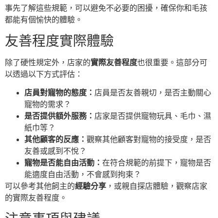
事先了解這些規範，可以避免不必要的困擾，確保你和毛孩
都能有個愉快的體驗。
友善程度實際體驗
除了硬性規定外，店家的
實際友善程度
也很重要。這部分可
以透過以下方式評估：
店員對寵物的態度：
店員是否友善親切，是否主動關心
寵物的需求？
是否提供額外服務：
店家是否提供寵物玩具、毛巾、濕
紙巾等？
其他顧客的反應：
觀察其他顧客對寵物的接受度，是否
友善或感到不悅？
寵物是否能自由活動：
在符合規範的前提下，寵物是否
能適度自由活動，不會感到拘束？
可以參考其他飼主的
經驗分享
，或親自探店體驗，觀察店家
的實際友善程度。