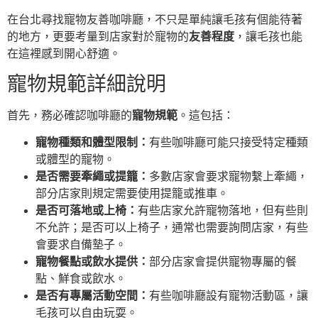
在台北尋找寵物友善咖啡廳，不只是單純讓毛孩有個能待著
的地方，更要考量到店家對於寵物的
友善程度
，讓毛孩也能
在這裡感到開心舒適。
寵物規範詳細說明
首先，務必確認咖啡廳的
寵物規範
。這包括：
寵物種類和體型限制：
有些咖啡廳可能只接受特定種類
或體型的寵物。
是否需要牽繩或提籠：
多數店家會要求寵物繫上牽繩，
部分店家則規定需要使用提籠或推車。
是否可落地或上椅：
有些店家允許寵物落地，但有些則
不允許；是否可以上椅子，通常也需要詢問店家，有些
會要求自備墊子。
寵物餐點或飲水提供：
部分店家會提供寵物專屬的餐
點、鮮食或飲水。
是否有專屬活動空間：
有些咖啡廳設有寵物活動區，讓
毛孩可以自由玩耍。