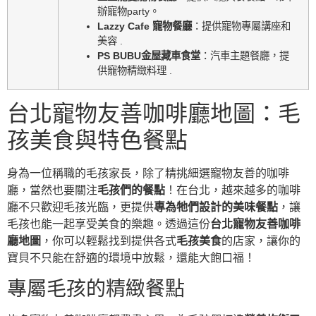
辦寵物party。
Lazzy Cafe 寵物餐廳
：提供寵物專屬講座和
美容 .
PS BUBU金屋藏車食堂
：汽車主題餐廳，提
供寵物精緻料理 .
台北寵物友善咖啡廳地圖：毛
孩美食與特色餐點
身為一位稱職的毛孩家長，除了精挑細選寵物友善的咖啡
廳，當然也要關注
毛孩們的餐點
！在台北，越來越多的咖啡
廳不只歡迎毛孩光臨，更提供
專為牠們設計的美味餐點
，讓
毛孩也能一起享受美食的樂趣。透過這份
台北寵物友善咖啡
廳地圖
，你可以輕鬆找到提供各式
毛孩美食
的店家，讓你的
寶貝不只能在舒適的環境中放鬆，還能大飽口福！
專屬毛孩的精緻餐點