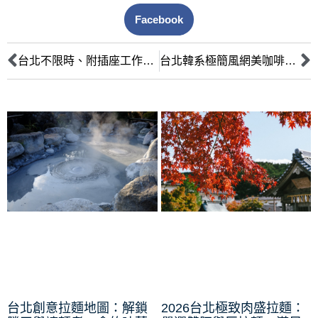
Facebook
台北不限時、附插座工作讀書咖啡廳全攻略：自由工作者、學生必看！
台北韓系極簡風網美咖啡廳清單：白色系IG必拍！拍照攻略＆必點甜點推薦
台北創意拉麵地圖：解鎖
2026台北極致肉盛拉麵：