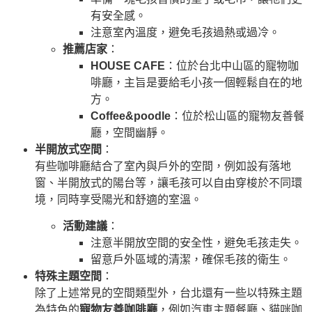
有安全感。
注意室內溫度，避免毛孩過熱或過冷。
推薦店家
：
HOUSE CAFE
：位於台北中山區的寵物咖
啡廳，主旨是要給毛小孩一個輕鬆自在的地
方。
Coffee&poodle
：位於松山區的寵物友善餐
廳，空間幽靜。
半開放式空間
：
有些咖啡廳結合了室內與戶外的空間，例如設有落地
窗、半開放式的陽台等，讓毛孩可以自由穿梭於不同環
境，同時享受陽光和舒適的室溫。
活動建議
：
注意半開放空間的安全性，避免毛孩走失。
留意戶外區域的清潔，確保毛孩的衛生。
特殊主題空間
：
除了上述常見的空間類型外，台北還有一些以特殊主題
為特色的
寵物友善咖啡廳
，例如汽車主題餐廳、貓咪咖