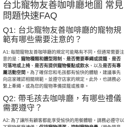
台北寵物友善咖啡廳地圖 常見
問題快速FAQ
Q1: 台北寵物友善咖啡廳的寵物規
範有哪些需要注意的？
A1: 每間寵物友善咖啡廳的規定可能略有不同，但通常需要注
意的是：
寵物種類和體型限制
、
是否需要牽繩或提籠
、
是否
可落地或上椅
、
是否有提供寵物餐點或飲水
、以及
是否有專
屬活動空間
。為了確保您和毛孩都有愉快的體驗，建議事先
向店家確認相關規範，並遵守店家的規定。此外，也請務必
繫上牽繩，或為您的寵物準備提籠或推車。
Q2: 帶毛孩去咖啡廳，有哪些禮儀
需要遵守？
A2: 為了讓所有顧客都能享受愉快的用餐體驗，請務必遵守以