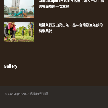
南港LaLaport日式美食巡禮：達人帶路，精
選餐廳攻略一次掌握
嶢陽茶行玉山高山茶：品味台灣巔峯茶韻的
純淨奧祕
Gallery
© Copyright
2023 咖啡時光茶語