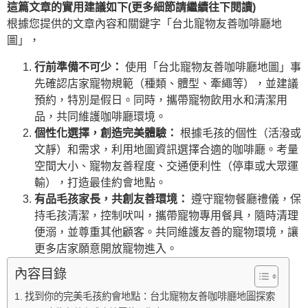
這篇文章的實用建議如下(更多細節請繼續往下閱讀)
根據您提供的文章內容和關鍵字「台北寵物友善咖啡廳地
圖」，
行前準備不可少：
使用「台北寵物友善咖啡廳地圖」事
先確認店家寵物規範（種類、體型、牽繩等），並建議
預約，特別是假日。同時，攜帶寵物飲用水和清潔用
品，共同維護咖啡廳環境。
個性化選擇，創造完美體驗：
根據毛孩的個性（活潑或
文靜）和需求，利用地圖資訊選擇合適的咖啡廳。考量
空間大小、寵物友善程度、交通便利性（停車或大眾運
輸），打造最佳約會地點。
有品毛孩家長，共創友善環境：
遵守寵物餐廳禮儀，保
持毛孩清潔，控制吠叫，攜帶寵物專用餐具，隨時清理
便溺，並尊重其他顧客。共同維護友善的寵物環境，讓
更多店家願意開放寵物進入。
內容目錄
找到你的完美毛孩約會地點：台北寵物友善咖啡廳地圖探索