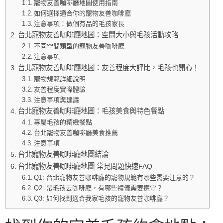
寵物友善咖啡廳地圖使用指南
如何選擇適合你的寵物友善咖啡廳
注意事項：做個有品的毛孩家長
台北寵物友善咖啡廳地圖：空間大小與毛孩活動攻略
不同空間類型的寵物友善咖啡廳
注意事項
台北寵物友善咖啡廳地圖：友善程度大評比，毛孩也開心！
寵物規範詳細說明
友善程度實際體驗
注意事項與建議
台北寵物友善咖啡廳地圖：毛孩美食與特色餐點
專屬毛孩的精緻餐點
台北寵物友善咖啡廳美食推薦
注意事項
台北寵物友善咖啡廳地圖結論
台北寵物友善咖啡廳地圖 常見問題快速FAQ
Q1: 台北寵物友善咖啡廳的寵物規範有哪些需要注意的？
Q2: 帶毛孩去咖啡廳，有哪些禮儀需要遵守？
Q3: 如何找到適合我家毛孩的寵物友善咖啡廳？