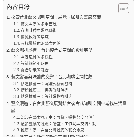
內容目錄
探索台北藝文咖啡空間：展覽、咖啡與靈感交織
藝文空間的多重面貌
在咖啡香中遇見藝術
靈感啟發的場域
尋找屬於你的藝文角落
藝文咖啡巡禮：台北複合式空間的設計美學
空間風格的多樣性
設計細節的巧思
複合功能的融合
藝文饗宴與味蕾的交響：台北咖啡空間推薦
精選推薦一：沉浸式藝廊咖啡
精選推薦二：書香咖啡時光
精選推薦三：設計選物咖啡店
藝文漫遊：在台北藝文展覽結合複合式咖啡空間中尋找生活靈
感
沉浸在藝文氛圍中：展覽、選物與空間設計
激發靈感的體驗：講座、工作坊與交流互動
推薦空間：在台北尋找您的藝文靈感