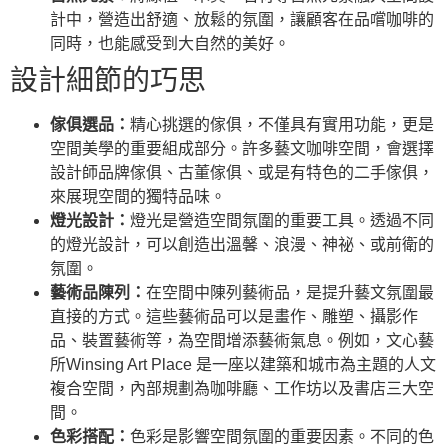
計中，營造出舒適、放鬆的氛圍，讓顧客在品嚐咖啡的
同時，也能感受到大自然的美好。
設計細節的巧思
傢俱選品：
精心挑選的傢俱，不僅具有實用功能，更是
空間美學的重要組成部分。許多藝文咖啡空間，會選擇
設計師品牌傢俱、古董傢俱、或是有特色的二手傢俱，
來展現空間的獨特品味。
燈光設計：
燈光是營造空間氛圍的重要工具。透過不同
的燈光設計，可以創造出溫馨、浪漫、神祕、或前衛的
氛圍。
藝術品陳列：
在空間中陳列藝術品，是提升藝文氛圍最
直接的方式。這些藝術品可以是畫作、雕塑、攝影作
品、裝置藝術等，為空間增添藝術氣息。例如，文心藝
所Winsing Art Place 是一座以建築和城市為主題的人文
複合空間，內部規劃為咖啡廳、工作坊以及書店三大空
間。
色彩搭配：
色彩是影響空間氛圍的重要因素。不同的色