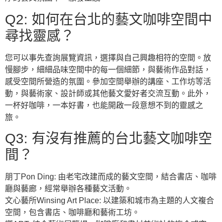
Q2: 如何在台北的藝文咖啡空間中
尋找靈感？
您可以事先查詢展覽資訊，選擇與自己興趣相符的空間。放
慢腳步，細細品味空間中的每一個細節，與藝術作品對話，
感受空間所營造的氛圍。參加空間舉辦的講座、工作坊等活
動，與藝術家、設計師或其他藝文愛好者交流互動。此外，
一杯好咖啡，一本好書，也能開啟一段意想不到的靈感之
旅。
Q3: 有沒有推薦的台北藝文咖啡空
間？
朋丁Pon Ding: 由老宅改建而成的藝文空間，結合書店、咖啡
廳與藝廊，經常舉辦各種藝文活動。
文心藝所Winsing Art Place: 以建築和城市為主題的人文複合
空間，包含書店、咖啡廳和藝術工坊。