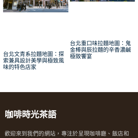
台北重口味拉麵地圖：鬼
金棒與辰拉麵的辛香濃鹹
台北文青系拉麵地圖：探
極致饗宴
索兼具設計美學與極致風
味的特色店家
咖啡時光茶語
歡迎來到我們的網站，專注於呈現咖啡廳、飯店和