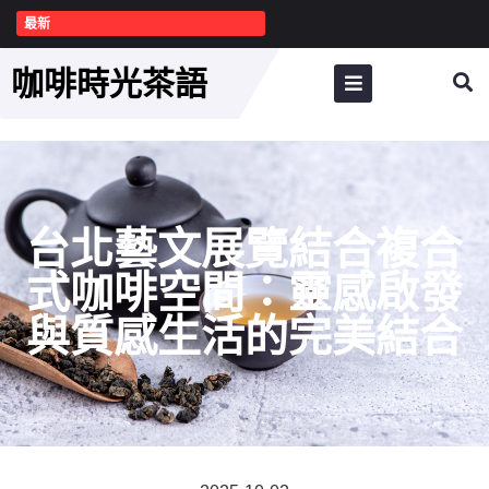
最新
咖啡時光茶語
台北藝文展覽結合複合
式咖啡空間：靈感啟發
與質感生活的完美結合