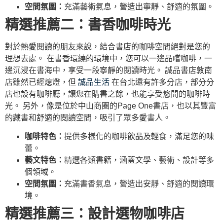
空間氛圍：
充滿藝術氣息，營造出寧靜、舒適的氛圍。
精選推薦二：書香咖啡時光
對於熱愛閱讀的朋友來說，結合書店的咖啡空間絕對是您的
理想去處。 在書香環繞的環境中，您可以一邊品嚐咖啡，一
邊沉浸在書海中，享受一段寧靜的閱讀時光。 誠品書店敦南
店雖然已經熄燈，但
誠品生活
在台北還有許多分店，部分分
店也設有咖啡廳，讓您在購書之餘，也能享受悠閒的咖啡時
光。 另外，像是位於中山商圈的Page One書店，也以其豐富
的藏書和舒適的閱讀空間，吸引了眾多愛書人。
咖啡特色：
提供多樣化的咖啡飲品及輕食，滿足您的味
蕾。
藝文特色：
精選各類書籍，涵蓋文學、藝術、設計等多
個領域。
空間氛圍：
充滿書香氣息，營造出安靜、舒適的閱讀環
境。
精選推薦三：設計選物咖啡店