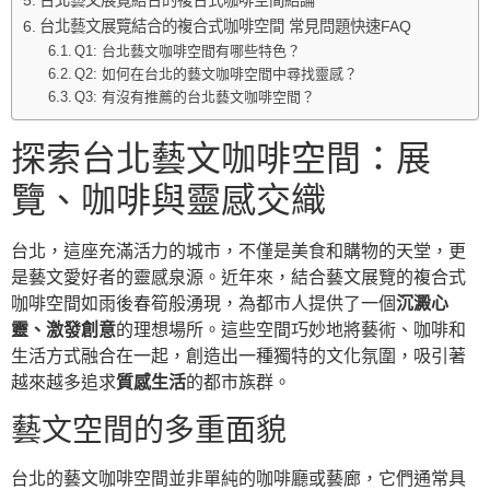
台北藝文展覽結合的複合式咖啡空間結論
台北藝文展覽結合的複合式咖啡空間 常見問題快速FAQ
Q1: 台北藝文咖啡空間有哪些特色？
Q2: 如何在台北的藝文咖啡空間中尋找靈感？
Q3: 有沒有推薦的台北藝文咖啡空間？
探索台北藝文咖啡空間：展
覽、咖啡與靈感交織
台北，這座充滿活力的城市，不僅是美食和購物的天堂，更
是藝文愛好者的靈感泉源。近年來，結合藝文展覽的複合式
咖啡空間如雨後春筍般湧現，為都市人提供了一個
沉澱心
靈、激發創意
的理想場所。這些空間巧妙地將藝術、咖啡和
生活方式融合在一起，創造出一種獨特的文化氛圍，吸引著
越來越多追求
質感生活
的都市族群。
藝文空間的多重面貌
台北的藝文咖啡空間並非單純的咖啡廳或藝廊，它們通常具