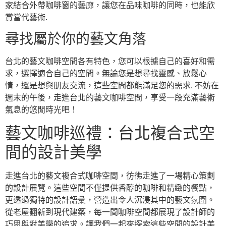
家結合外帶咖啡窗的藝廊，讓您在品味咖啡的同時，也能欣
賞當代藝術.
尋找屬於你的藝文角落
台北的藝文咖啡空間各有特色，您可以根據自己的喜好和需
求，選擇適合自己的空間。無論您是想尋找靈感、放鬆心
情，還是想與朋友交流，這些空間都能滿足您的需求. 不妨在
週末的午後，走進台北的藝文咖啡空間，享受一段充滿藝術
氣息的悠閒時光吧！
藝文咖啡巡禮：台北複合式空
間的設計美學
走進台北的藝文複合式咖啡空間，彷彿走進了一場精心策劃
的設計展覽。這些空間不僅提供香醇的咖啡和精緻的餐點，
更透過獨特的設計語彙，營造出令人沉浸其中的藝文氛圍。
從老屋翻新到現代建築，每一間咖啡空間都展現了設計師的
巧思與對美學的追求。讓我們一起來探索這些空間的設計美