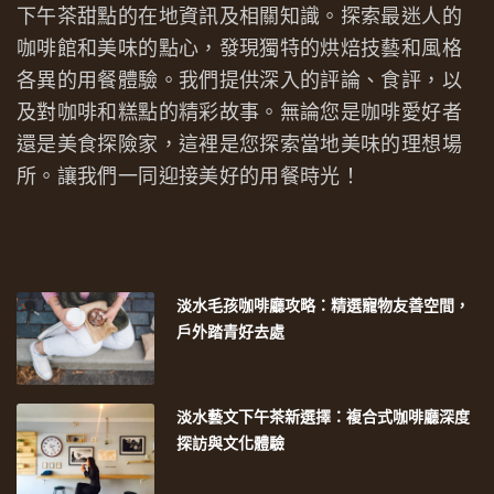
下午茶甜點的在地資訊及相關知識。探索最迷人的
咖啡館和美味的點心，發現獨特的烘焙技藝和風格
各異的用餐體驗。我們提供深入的評論、食評，以
及對咖啡和糕點的精彩故事。無論您是咖啡愛好者
還是美食探險家，這裡是您探索當地美味的理想場
所。讓我們一同迎接美好的用餐時光！
淡水毛孩咖啡廳攻略：精選寵物友善空間，
戶外踏青好去處
淡水藝文下午茶新選擇：複合式咖啡廳深度
探訪與文化體驗