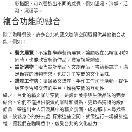
彩搭配，可以營造出不同的感覺，例如溫暖、冷靜、活
潑、沉穩等。
複合功能的融合
除了咖啡餐飲，許多台北的藝文咖啡空間還提供其他複合功
能，例如：
藝文展覽：
不定期舉辦藝術展覽，讓顧客在品嚐咖啡的
同時，也能欣賞藝術作品，豐富視覺體驗.
設計選物：
販售設計商品、文創產品、書籍雜誌等，滿
足顧客的購物需求，也提升了空間的文化品味.
講座工作坊：
舉辦藝文講座、手作工作坊等活動，提供
顧客學習和交流的平台，增強空間的互動性.
總之，台北的藝文咖啡空間，是設計美學與生活品味的完美
結合。它們不僅提供優質的咖啡和餐點，更透過獨特的設計
語彙，營造出令人沉浸其中的藝文氛圍，成為都市人尋找靈
感、放鬆身心的好去處. 探索這些空間，就像進行一場設計巡
禮，讓我們在咖啡香中，感受台北的文化魅力。