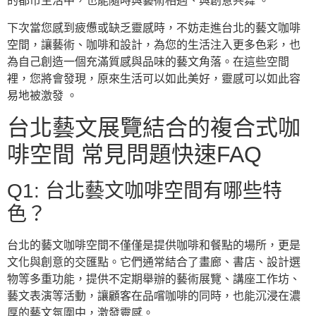
的都市生活中，也能隨時與藝術相遇、與創意共舞 。
下次當您感到疲憊或缺乏靈感時，不妨走進台北的藝文咖啡
空間，讓藝術、咖啡和設計，為您的生活注入更多色彩，也
為自己創造一個充滿質感與品味的藝文角落。在這些空間
裡，您將會發現，原來生活可以如此美好，靈感可以如此容
易地被激發 。
台北藝文展覽結合的複合式咖
啡空間 常見問題快速FAQ
Q1: 台北藝文咖啡空間有哪些特
色？
台北的藝文咖啡空間不僅僅是提供咖啡和餐點的場所，更是
文化與創意的交匯點。它們通常結合了畫廊、書店、設計選
物等多重功能，提供不定期舉辦的藝術展覽、講座工作坊、
藝文表演等活動，讓顧客在品嚐咖啡的同時，也能沉浸在濃
厚的藝文氛圍中，激發靈感。