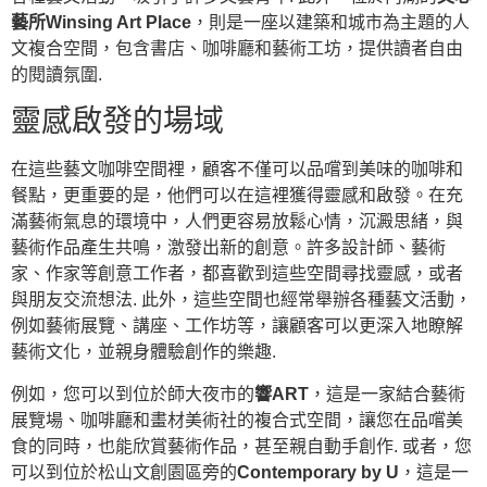
藝所Winsing Art Place
，則是一座以建築和城市為主題的人
文複合空間，包含書店、咖啡廳和藝術工坊，提供讀者自由
的閱讀氛圍.
靈感啟發的場域
在這些藝文咖啡空間裡，顧客不僅可以品嚐到美味的咖啡和
餐點，更重要的是，他們可以在這裡獲得靈感和啟發。在充
滿藝術氣息的環境中，人們更容易放鬆心情，沉澱思緒，與
藝術作品產生共鳴，激發出新的創意。許多設計師、藝術
家、作家等創意工作者，都喜歡到這些空間尋找靈感，或者
與朋友交流想法. 此外，這些空間也經常舉辦各種藝文活動，
例如藝術展覽、講座、工作坊等，讓顧客可以更深入地瞭解
藝術文化，並親身體驗創作的樂趣.
例如，您可以到位於師大夜市的
響ART
，這是一家結合藝術
展覽場、咖啡廳和畫材美術社的複合式空間，讓您在品嚐美
食的同時，也能欣賞藝術作品，甚至親自動手創作. 或者，您
可以到位於松山文創園區旁的
Contemporary by U
，這是一