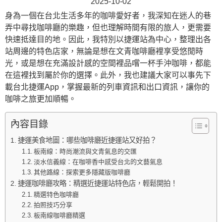
2025-10-02
身為一個在台北生活多年的咖啡愛好者，我深知在迷人的巷
弄中尋找咖啡廳的樂趣，但也理解時間有限的旅人，更需要
快速抵達目的地。因此，我特別以捷運站為中心，整理出各
站周邊的特色店家，無論是想在文青咖啡廳裡享受悠閒時
光，或是想在充滿設計感的空間裡品嚐一杯手沖咖啡，都能
在這裡找到屬於你的選擇。此外，我也建議大家可以事先下
載台北捷運App，掌握最新的列車資訊和出口資訊，讓你的
咖啡之旅更加順暢。
內容目錄
捷運美食地圖：哪些咖啡廳近捷運站又好拍？
板南線：時尚潮流與文青氣息的交匯
淡水信義線：在咖啡香中感受台北的文藝氣息
其他路線：探索更多隱藏版咖啡廳
捷運咖啡廳攻略：精選近捷運站特色店，輕鬆開拍！
精選特色咖啡廳
拍照技巧分享
板南線咖啡廳精選