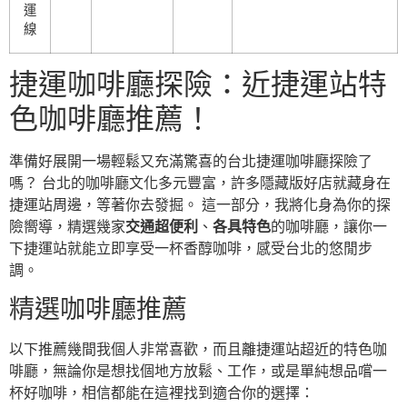
運
線
捷運咖啡廳探險：近捷運站特
色咖啡廳推薦！
準備好展開一場輕鬆又充滿驚喜的台北捷運咖啡廳探險了
嗎？ 台北的咖啡廳文化多元豐富，許多隱藏版好店就藏身在
捷運站周邊，等著你去發掘。 這一部分，我將化身為你的探
險嚮導，精選幾家
交通超便利
、
各具特色
的咖啡廳，讓你一
下捷運站就能立即享受一杯香醇咖啡，感受台北的悠閒步
調。
精選咖啡廳推薦
以下推薦幾間我個人非常喜歡，而且離捷運站超近的特色咖
啡廳，無論你是想找個地方放鬆、工作，或是單純想品嚐一
杯好咖啡，相信都能在這裡找到適合你的選擇：