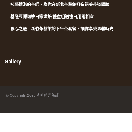
技藝精湛的茶師，為你在新北茶藝館打造絕美茶道體驗
基隆豆隱咖啡自家烘焙 禮盒組送禮自用兩相宜
暖心之選！新竹茶藝館的下午茶套餐，讓你享受溫馨時光。
Gallery
© Copyright
2023 咖啡時光茶語