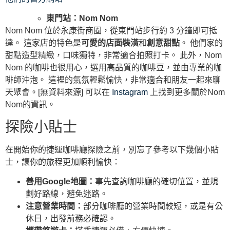
東門站：Nom Nom
Nom Nom 位於永康街商圈，從東門站步行約 3 分鐘即可抵
達。 這家店的特色是
可愛的店面裝潢
和
創意甜點
。 他們家的
甜點造型精緻，口味獨特，非常適合拍照打卡。 此外，Nom
Nom 的咖啡也很用心，選用高品質的咖啡豆，並由專業的咖
啡師沖泡。 這裡的氣氛輕鬆愉快，非常適合和朋友一起來聊
天聚會。[無資料來源] 可以在
Instagram
上找到更多關於Nom
Nom的資訊。
探險小貼士
在開始你的捷運咖啡廳探險之前，別忘了參考以下幾個小貼
士，讓你的旅程更加順利愉快：
善用Google地圖：
事先查詢咖啡廳的確切位置，並規
劃好路線，避免迷路。
注意營業時間：
部分咖啡廳的營業時間較短，或是有公
休日，出發前務必確認。