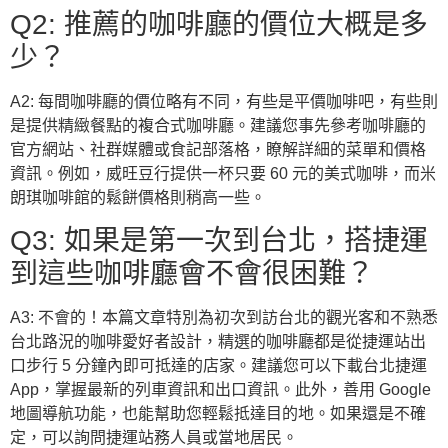
Q2: 推薦的咖啡廳的價位大概是多
少？
A2: 每間咖啡廳的價位略有不同，有些是平價咖啡吧，有些則
是提供精緻餐點的複合式咖啡廳。建議您事先參考咖啡廳的
官方網站、社群媒體或食記部落格，瞭解詳細的菜單和價格
資訊。例如，威旺豆行提供一杯只要 60 元的美式咖啡，而米
朗琪咖啡館的鬆餅價格則稍高一些。
Q3: 如果是第一次到台北，搭捷運
到這些咖啡廳會不會很困難？
A3: 不會的！本篇文章特別為初次到訪台北的觀光客和不熟悉
台北路況的咖啡愛好者設計，精選的咖啡廳都是從捷運站出
口步行 5 分鐘內即可抵達的店家。建議您可以下載台北捷運
App，掌握最新的列車資訊和出口資訊。此外，善用 Google
地圖導航功能，也能幫助您輕鬆抵達目的地。如果還是不確
定，可以詢問捷運站務人員或當地居民。