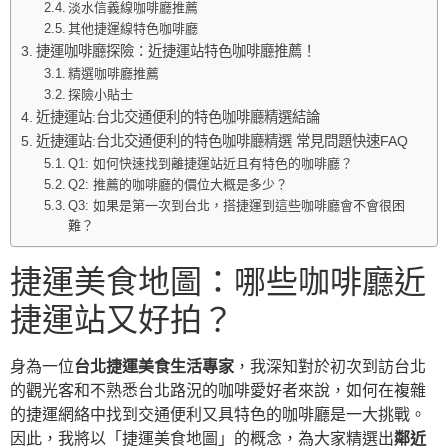
淡水信義線咖啡廳推薦
其他捷運線特色咖啡廳
捷運咖啡廳探險：近捷運站特色咖啡廳推薦！
精選咖啡廳推薦
探險小貼士
近捷運站:台北交通便利的特色咖啡廳精選結論
近捷運站:台北交通便利的特色咖啡廳精選 常見問題快速FAQ
Q1: 如何快速找到離捷運站近且有特色的咖啡廳？
Q2: 推薦的咖啡廳的價位大概是多少？
Q3: 如果是第一次到台北，搭捷運到這些咖啡廳會不會很困
難？
捷運美食地圖：哪些咖啡廳近
捷運站又好拍？
身為一位
台北捷運美食生活專家
，我深知對於初次到訪台北
的觀光客和不熟悉台北路況的咖啡愛好者來說，如何在複雜
的捷運網絡中找到交通便利又具特色的咖啡廳是一大挑戰。
因此，我將以「捷運美食地圖」的概念，為大家精選出
鄰近