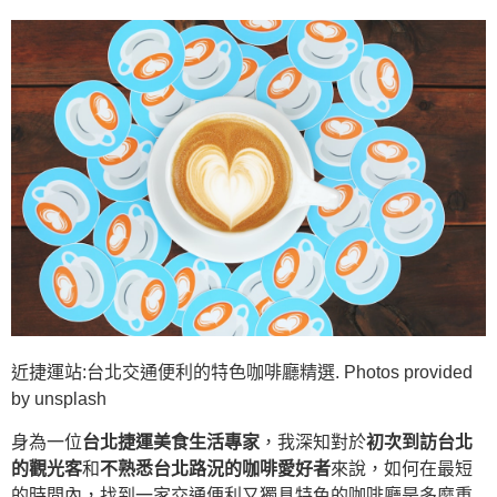
近捷運站:台北交通便利的特色咖啡廳精選. Photos provided
by unsplash
身為一位
台北捷運美食生活專家
，我深知對於
初次到訪台北
的觀光客
和
不熟悉台北路況的咖啡愛好者
來說，如何在最短
的時間內，找到一家交通便利又獨具特色的咖啡廳是多麼重