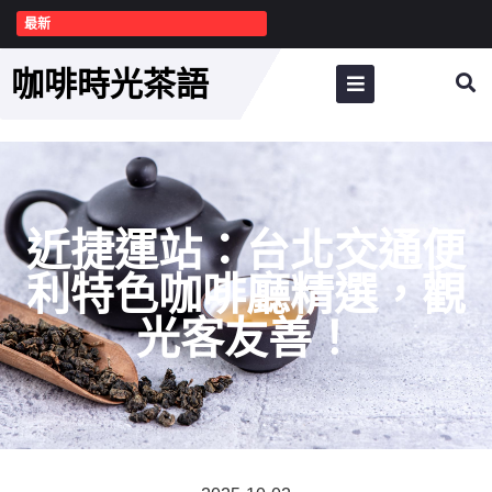
最新
咖啡時光茶語
近捷運站：台北交通便
利特色咖啡廳精選，觀
光客友善！