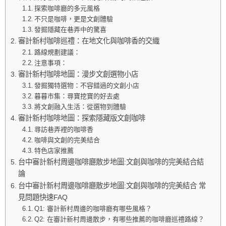
探索咖啡廳的多元風格
不只是咖啡，更是文創體驗
發掘隱藏在巷弄中的驚喜
審計新村咖啡巡禮：在地文化與咖啡香的交織
路線規劃建議：
注意事項：
審計新村咖啡地圖：漫步文創選物小店
發掘獨特選物：不容錯過的文創小店
暮暮市集：尋寶挖寶的好去處
將文創融入生活：從選物到體驗
審計新村咖啡地圖：探索隱藏版文創咖啡
尋訪巷弄裡的咖啡香
咖啡與文創的完美結合
特色店家推薦
台中審計新村周邊咖啡廳散步地圖:文創與咖啡的完美結合結
論
台中審計新村周邊咖啡廳散步地圖:文創與咖啡的完美結合 常
見問題快速FAQ
Q1: 審計新村周邊的咖啡廳有哪些風格？
Q2: 在審計新村周邊散步，有哪些推薦的咖啡廳巡禮路線？