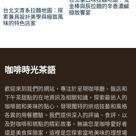
金棒與辰拉麵的辛香濃鹹
台北文青系拉麵地圖：探
極致饗宴
索兼具設計美學與極致風
味的特色店家
咖啡時光茶語
歡迎來到我們的網站，專注於呈現咖啡廳、飯店和
下午茶甜點的在地資訊及相關知識。探索最迷人的
咖啡館和美味的點心，發現獨特的烘焙技藝和風格
各異的用餐體驗。我們提供深入的評論、食評，以
及對咖啡和糕點的精彩故事。無論您是咖啡愛好者
還是美食探險家，這裡是您探索當地美味的理想場