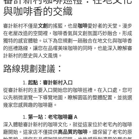
與咖啡香的交織
審計新村不僅是
文創
的搖籃，也是
咖啡
愛好者的天堂。漫步
在老屋改造的空間裡，咖啡香氣與文創氛圍巧妙融合，形成
獨特的感官體驗。以下為您規劃一趟融合在地文化與咖啡香
的巡禮路線，讓您在品嚐美味咖啡的同時，也能深入瞭解審
計新村的歷史與人文風情。
路線規劃建議：
起點：審計新村入口
從審計新村的主要入口開始您的咖啡巡禮。在入口處，您可
以先稍微瀏覽一下導覽地圖，瞭解園區的整體配置，並挑選
幾家您感興趣的咖啡廳。
第一站：老宅咖啡廳 A
深入體驗審計新村的咖啡文化，就從這家位於老宅內的咖啡
廳開始。這家店不僅提供
高品質的咖啡
，還保留了老宅的原