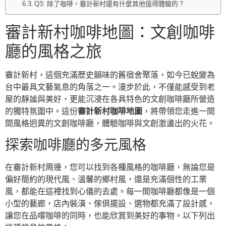
Q3: 除了咖啡，審計新村還有什麼其他值得體驗的？
審計新村咖啡地圖：文創咖啡
廳的風格之旅
審計新村，這個充滿歷史韻味的舊宿舍聚落，如今已蛻變為
台中最具文藝氣息的角落之一。漫步於此，不僅能感受到老
屋的靜謐與美好，更能沉浸在各具特色的文創咖啡廳所營造
的獨特氛圍中。這份
審計新村咖啡地圖
，將帶領您走進一間
間風格迥異的文創咖啡廳，體驗咖啡與文創激盪出的火花。
探索咖啡廳的多元風格
在審計新村周邊，您可以找到各種風格的咖啡廳，無論您是
偏好簡約的現代風、溫馨的鄉村風，還是充滿個性的工業
風，都能在這裡找到心儀的去處。每一間咖啡廳都像是一個
小型的藝廊，店內裝潢、傢俱擺設、選物都充滿了設計感，
讓您在品嚐咖啡的同時，也能欣賞到美好的事物。以下列出