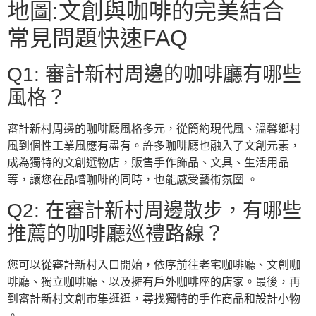
地圖:文創與咖啡的完美結合
常見問題快速FAQ
Q1: 審計新村周邊的咖啡廳有哪些
風格？
審計新村周邊的咖啡廳風格多元，從簡約現代風、溫馨鄉村
風到個性工業風應有盡有。許多咖啡廳也融入了文創元素，
成為獨特的文創選物店，販售手作飾品、文具、生活用品
等，讓您在品嚐咖啡的同時，也能感受藝術氛圍 。
Q2: 在審計新村周邊散步，有哪些
推薦的咖啡廳巡禮路線？
您可以從審計新村入口開始，依序前往老宅咖啡廳、文創咖
啡廳、獨立咖啡廳、以及擁有戶外咖啡座的店家。最後，再
到審計新村文創市集逛逛，尋找獨特的手作商品和設計小物
。