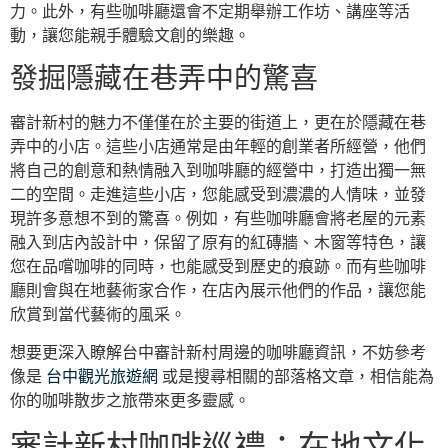
力。此外，有些咖啡廳還會不定期舉辦工作坊、講座等活
動，讓您能親手體驗文創的樂趣。
發掘隱藏在巷弄中的驚喜
審計新村的魅力不僅僅在於主要的街道上，更在於隱藏在巷
弄中的小店。這些小店通常是由年輕的創業者所經營，他們
將自己的創意和熱情融入到咖啡廳的經營中，打造出獨一無
二的空間。走進這些小店，您能感受到濃濃的人情味，並發
現許多意想不到的驚喜。例如，有些咖啡廳會將老屋的元素
融入到店內設計中，保留了原有的紅磚牆、木窗等特色，讓
您在品嚐咖啡的同時，也能感受到歷史的痕跡。而有些咖啡
廳則會與在地藝術家合作，在店內展示他們的作品，讓您能
欣賞到當代藝術的風采。
想要更深入瞭解台中審計新村周邊的咖啡廳資訊，不妨參考
像是
台中觀光旅遊網
或是搜尋相關的部落格文章，相信能為
你的咖啡散步之旅帶來更多靈感。
審計新村咖啡巡禮：在地文化