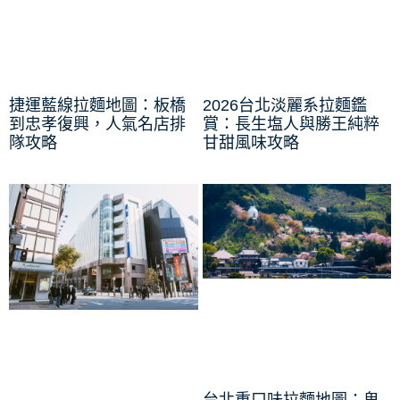
捷運藍線拉麵地圖：板橋
2026台北淡麗系拉麵鑑
到忠孝復興，人氣名店排
賞：長生塩人與勝王純粹
隊攻略
甘甜風味攻略
台北重口味拉麵地圖：鬼