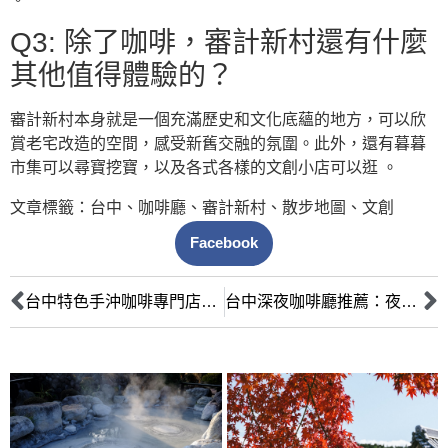
Q3: 除了咖啡，審計新村還有什麼
其他值得體驗的？
審計新村本身就是一個充滿歷史和文化底蘊的地方，可以欣
賞老宅改造的空間，感受新舊交融的氛圍。此外，還有暮暮
市集可以尋寶挖寶，以及各式各樣的文創小店可以逛 。
文章標籤：
台中
、
咖啡廳
、
審計新村
、
散步地圖
、
文創
Facebook
台中特色手沖咖啡專門店推薦：咖啡控必訪職人級風味，嚴選5間台中咖啡店！
台中深夜咖啡廳推薦：夜貓族也能放鬆身心的小角落｜深夜美食與微醺指南