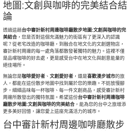
地圖:文創與咖啡的完美結合結
論
透過這趟
台中審計新村周邊咖啡廳散步地圖:文創與咖啡的完
美結合
，您是否對這個充滿魅力的街區有了更深入的認識
呢？從老宅改造的咖啡廳，到融合在地文化的文創選物店，
審計新村周邊的每一處角落都散發著獨特的魅力。這裡不僅
是品嚐咖啡的好去處，更是感受台中在地文化與創意能量的
絕佳場所。
無論您是
咖啡愛好者
、
文創愛好者
，還是
喜歡漫步城市
的旅
人，都能在這份散步地圖中找到屬於您的樂趣。不妨放慢腳
步，細細品味每一杯咖啡、每一件文創商品，感受審計新村
周邊所散發出的獨特氛圍。希望這份
台中審計新村周邊咖啡
廳散步地圖:文創與咖啡的完美結合
，能為您的台中之旅增添
更多美好回憶，讓您愛上這座充滿活力的城市。
台中審計新村周邊咖啡廳散步