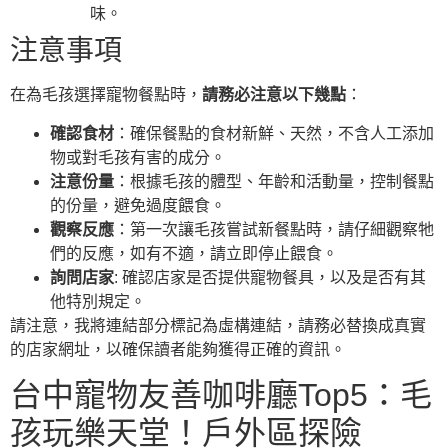
味。
注意事項
在為毛孩選擇寵物餐點時，
請務必注意以下幾點
：
確認食材
：確保餐點的食材新鮮、天然，不含人工添加
物或對毛孩有害的成分。
注意份量
：根據毛孩的體型、年齡和活動量，控制餐點
的份量，避免過度餵食。
觀察反應
：第一次讓毛孩嘗試新餐點時，請仔細觀察牠
們的反應，如有不適，請立即停止餵食。
詢問店家
: 確認店家是否提供寵物餐具，以及是否有其
他特別規定。
請注意，我將連結部分標記為虛構連結，請務必替換成真實
的店家網址，以確保讀者能夠獲得正確的資訊。
台中寵物友善咖啡廳Top5：毛
孩玩樂天堂！戶外區探險