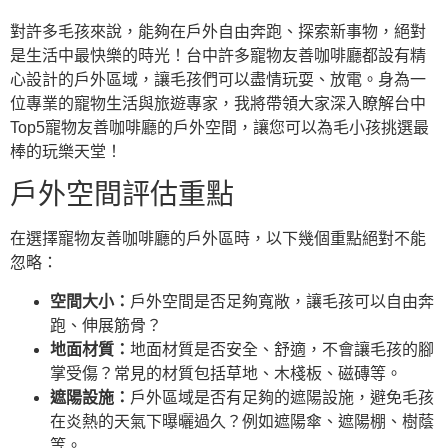
對許多毛孩來說，能夠在戶外自由奔跑、探索新事物，絕對
是生活中最快樂的時光！台中許多寵物友善咖啡廳都設有精
心設計的戶外區域，讓毛孩們可以盡情玩耍、放電。身為一
位專業的寵物生活與旅遊專家，我將帶領大家深入瞭解台中
Top5寵物友善咖啡廳的戶外空間，讓您可以為毛小孩挑選最
棒的玩樂天堂！
戶外空間評估重點
在選擇寵物友善咖啡廳的戶外區時，以下幾個重點絕對不能
忽略：
空間大小：
戶外空間是否足夠寬敞，讓毛孩可以自由奔
跑、伸展筋骨？
地面材質：
地面材質是否安全、舒適，不會讓毛孩的腳
掌受傷？常見的材質包括草地、木棧板、磁磚等。
遮陽設施：
戶外區域是否有足夠的遮陽設施，避免毛孩
在炎熱的天氣下曝曬過久？例如遮陽傘、遮陽棚、樹蔭
等。