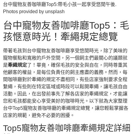
台中寵物友善咖啡廳Top5:帶毛小孩一起享受悠閒午後.
Photos provided by unsplash
台中寵物友善咖啡廳Top5：毛
孩愜意時光！牽繩規定總覽
帶著毛孩到台中寵物友善咖啡廳享受悠閒時光，除了美味的
寵物餐點和寬敞的戶外空間，另一個飼主們最關心的議題就
是
牽繩規定
了！畢竟，確保毛孩的安全與自在，同時尊重其
他顧客的權益，是每位負責任的飼主應盡的義務。然而，每
間咖啡廳對於牽繩的規定不盡相同，有些店家強制要求全程
繫繩，有些則在特定區域或時段可以鬆開牽繩，讓毛孩自由
活動。因此，在出發前事先了解各店家的牽繩規定，才能讓
您和毛孩都能安心享受美好的咖啡時光。以下就為大家整理
台中Top5寵物友善咖啡廳的牽繩規定總覽，讓您輕鬆掌握各
店家的規範，避免不必要的困擾。
Top5寵物友善咖啡廳牽繩規定詳細