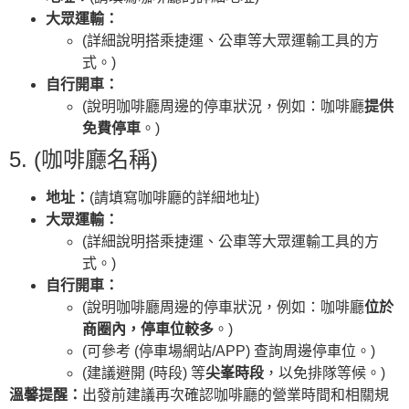
大眾運輸：
(詳細說明搭乘捷運、公車等大眾運輸工具的方
式。)
自行開車：
(說明咖啡廳周邊的停車狀況，例如：咖啡廳
提供
免費停車
。)
5. (咖啡廳名稱)
地址：
(請填寫咖啡廳的詳細地址)
大眾運輸：
(詳細說明搭乘捷運、公車等大眾運輸工具的方
式。)
自行開車：
(說明咖啡廳周邊的停車狀況，例如：咖啡廳
位於
商圈內，停車位較多
。)
(可參考 (停車場網站/APP) 查詢周邊停車位。)
(建議避開 (時段) 等
尖峯時段
，以免排隊等候。)
溫馨提醒：
出發前建議再次確認咖啡廳的營業時間和相關規