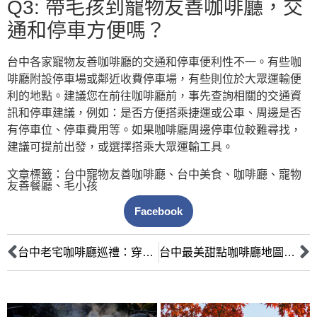
Q3: 帶毛孩到寵物友善咖啡廳，交
通和停車方便嗎？
台中各家寵物友善咖啡廳的交通和停車便利性不一。有些咖
啡廳附設停車場或鄰近收費停車場，有些則位於大眾運輸便
利的地點。建議您在前往咖啡廳前，事先查詢相關的交通資
訊和停車建議，例如：是否方便搭乘捷運或公車、周邊是否
有停車位、停車費用等。如果咖啡廳周邊停車位較難尋找，
建議可提前出發，或選擇搭乘大眾運輸工具。
文章標籤：
台中寵物友善咖啡廳
、
台中美食
、
咖啡廳
、
寵物
友善餐廳
、
毛小孩
Facebook
台中老宅咖啡廳巡禮：穿越時空的文青浪漫，品味空間設計與歷史故事
台中最美甜點咖啡廳地圖：少女心爆發！花藝歐風下午茶，IG必拍夢幻甜點集合