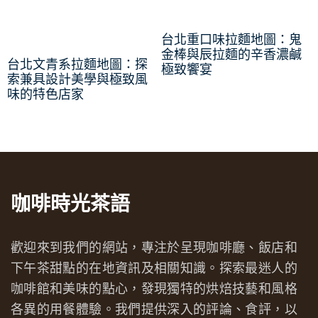
台北重口味拉麵地圖：鬼
金棒與辰拉麵的辛香濃鹹
台北文青系拉麵地圖：探
極致饗宴
索兼具設計美學與極致風
味的特色店家
咖啡時光茶語
歡迎來到我們的網站，專注於呈現咖啡廳、飯店和
下午茶甜點的在地資訊及相關知識。探索最迷人的
咖啡館和美味的點心，發現獨特的烘焙技藝和風格
各異的用餐體驗。我們提供深入的評論、食評，以