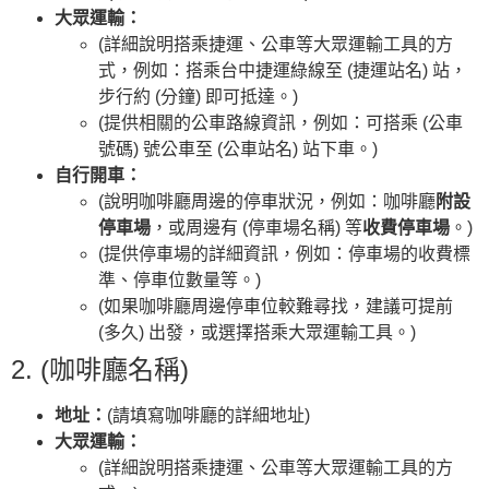
大眾運輸：
(詳細說明搭乘捷運、公車等大眾運輸工具的方
式，例如：搭乘台中捷運綠線至 (捷運站名) 站，
步行約 (分鐘) 即可抵達。)
(提供相關的公車路線資訊，例如：可搭乘 (公車
號碼) 號公車至 (公車站名) 站下車。)
自行開車：
(說明咖啡廳周邊的停車狀況，例如：咖啡廳
附設
停車場
，或周邊有 (停車場名稱) 等
收費停車場
。)
(提供停車場的詳細資訊，例如：停車場的收費標
準、停車位數量等。)
(如果咖啡廳周邊停車位較難尋找，建議可提前
(多久) 出發，或選擇搭乘大眾運輸工具。)
2. (咖啡廳名稱)
地址：
(請填寫咖啡廳的詳細地址)
大眾運輸：
(詳細說明搭乘捷運、公車等大眾運輸工具的方