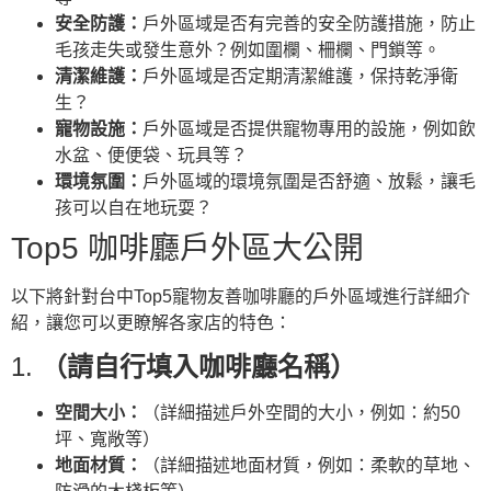
安全防護：
戶外區域是否有完善的安全防護措施，防止
毛孩走失或發生意外？例如圍欄、柵欄、門鎖等。
清潔維護：
戶外區域是否定期清潔維護，保持乾淨衛
生？
寵物設施：
戶外區域是否提供寵物專用的設施，例如飲
水盆、便便袋、玩具等？
環境氛圍：
戶外區域的環境氛圍是否舒適、放鬆，讓毛
孩可以自在地玩耍？
Top5 咖啡廳戶外區大公開
以下將針對台中Top5寵物友善咖啡廳的戶外區域進行詳細介
紹，讓您可以更瞭解各家店的特色：
1.
（請自行填入咖啡廳名稱）
空間大小：
（詳細描述戶外空間的大小，例如：約50
坪、寬敞等）
地面材質：
（詳細描述地面材質，例如：柔軟的草地、