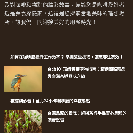
及對咖啡和糕點的精彩故事。無論您是咖啡愛好者
還是美食探險家，這裡是您探索當地美味的理想場
所。讓我們一同迎接美好的用餐時光！
如何在咖啡廳提升工作效率？ 掌握這些技巧，讓您專注高效！
台北101頂級奢華購物指南：精選國際精品
與台灣茶道品味之旅
夜貓族必看！台北24小時咖啡廳的深夜餐點
台灣烏龍的靈魂：嶢陽茶行手採青心烏龍的
深度鑑賞