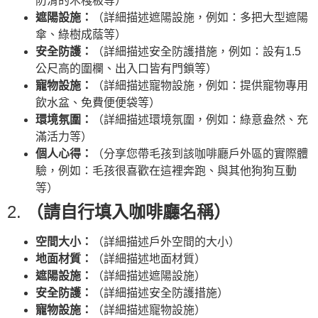
防滑的木棧板等）
遮陽設施：
（詳細描述遮陽設施，例如：多把大型遮陽
傘、綠樹成蔭等）
安全防護：
（詳細描述安全防護措施，例如：設有1.5
公尺高的圍欄、出入口皆有門鎖等）
寵物設施：
（詳細描述寵物設施，例如：提供寵物專用
飲水盆、免費便便袋等）
環境氛圍：
（詳細描述環境氛圍，例如：綠意盎然、充
滿活力等）
個人心得：
（分享您帶毛孩到該咖啡廳戶外區的實際體
驗，例如：毛孩很喜歡在這裡奔跑、與其他狗狗互動
等）
2.
（請自行填入咖啡廳名稱）
空間大小：
（詳細描述戶外空間的大小）
地面材質：
（詳細描述地面材質）
遮陽設施：
（詳細描述遮陽設施）
安全防護：
（詳細描述安全防護措施）
寵物設施：
（詳細描述寵物設施）