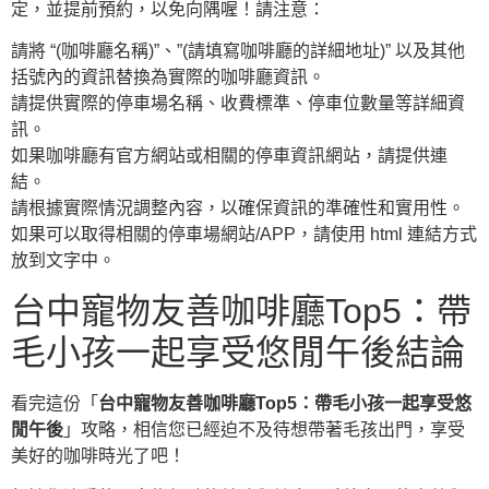
定，並提前預約，以免向隅喔！請注意：
請將 “(咖啡廳名稱)”、”(請填寫咖啡廳的詳細地址)” 以及其他
括號內的資訊替換為實際的咖啡廳資訊。
請提供實際的停車場名稱、收費標準、停車位數量等詳細資
訊。
如果咖啡廳有官方網站或相關的停車資訊網站，請提供連
結。
請根據實際情況調整內容，以確保資訊的準確性和實用性。
如果可以取得相關的停車場網站/APP，請使用 html 連結方式
放到文字中。
台中寵物友善咖啡廳Top5：帶
毛小孩一起享受悠閒午後結論
看完這份「
台中寵物友善咖啡廳Top5：帶毛小孩一起享受悠
閒午後
」攻略，相信您已經迫不及待想帶著毛孩出門，享受
美好的咖啡時光了吧！