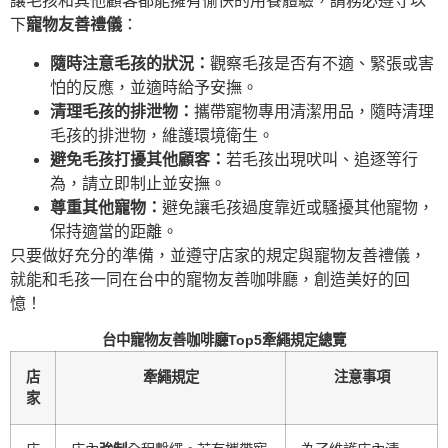
讓毛孩和其他顧客都能擁有愉快的用餐體驗，請務必遵守以
下
寵物友善禮儀
：
隨時注意毛孩的狀況：
觀察毛孩是否有不適、緊張或害
怕的反應，並適時給予安撫。
清理毛孩的排泄物：
攜帶寵物專用清潔用品，隨時清理
毛孩的排泄物，維護環境衛生。
避免毛孩打擾其他顧客：
若毛孩出現吠叫、追逐等行
為，請立即制止並安撫。
尊重其他寵物：
避免讓毛孩過度靠近或騷擾其他寵物，
保持適當的距離。
只要做好充分的準備，並遵守店家的規定與寵物友善禮儀，
就能和毛孩一同在台中的寵物友善咖啡廳，創造美好的回
憶！
台中寵物友善咖啡廳Top5牽繩規定總覽
店
牽繩規定
注意事項
家