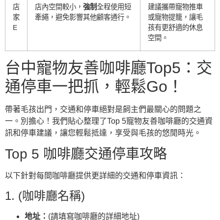
店
店內空間較小，
強制
全程使用短
建議攜帶寵物推車
家
牽繩，避免影響其他顧客通行。
或寵物提籠，讓毛
E
孩有更舒適的休息
空間。
台中寵物友善咖啡廳Top5：交
通停車一把抓，輕鬆Go！
帶著毛孩出門，交通和停車絕對是飼主們最關心的問題之
一。別擔心！我們貼心整理了Top 5寵物友善咖啡廳的交通資
訊和停車建議，讓您輕鬆抵達，享受與毛孩的悠閒時光。
Top 5 咖啡廳交通停車攻略
以下針對每間咖啡廳提供更詳細的交通和停車資訊：
1. (咖啡廳名稱)
地址：
(請填寫咖啡廳的詳細地址)