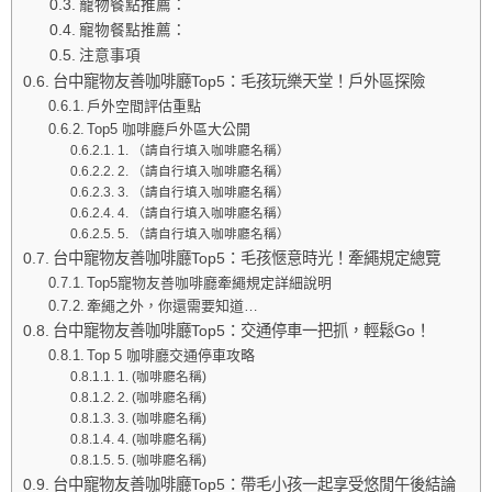
寵物餐點推薦：
寵物餐點推薦：
注意事項
台中寵物友善咖啡廳Top5：毛孩玩樂天堂！戶外區探險
戶外空間評估重點
Top5 咖啡廳戶外區大公開
1. （請自行填入咖啡廳名稱）
2. （請自行填入咖啡廳名稱）
3. （請自行填入咖啡廳名稱）
4. （請自行填入咖啡廳名稱）
5. （請自行填入咖啡廳名稱）
台中寵物友善咖啡廳Top5：毛孩愜意時光！牽繩規定總覽
Top5寵物友善咖啡廳牽繩規定詳細說明
牽繩之外，你還需要知道…
台中寵物友善咖啡廳Top5：交通停車一把抓，輕鬆Go！
Top 5 咖啡廳交通停車攻略
1. (咖啡廳名稱)
2. (咖啡廳名稱)
3. (咖啡廳名稱)
4. (咖啡廳名稱)
5. (咖啡廳名稱)
台中寵物友善咖啡廳Top5：帶毛小孩一起享受悠閒午後結論