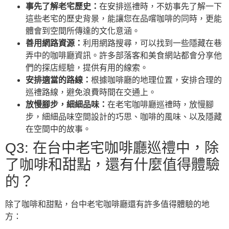
事先了解老宅歷史：
在安排巡禮時，不妨事先了解一下
這些老宅的歷史背景，能讓您在品嚐咖啡的同時，更能
體會到空間所傳達的文化意涵。
善用網路資源：
利用網路搜尋，可以找到一些隱藏在巷
弄中的咖啡廳資訊。許多部落客和美食網站都會分享他
們的探店經驗，提供有用的線索。
安排適當的路線：
根據咖啡廳的地理位置，安排合理的
巡禮路線，避免浪費時間在交通上。
放慢腳步，細細品味：
在老宅咖啡廳巡禮時，放慢腳
步，細細品味空間設計的巧思、咖啡的風味、以及隱藏
在空間中的故事。
Q3: 在台中老宅咖啡廳巡禮中，除
了咖啡和甜點，還有什麼值得體驗
的？
除了咖啡和甜點，台中老宅咖啡廳還有許多值得體驗的地
方：