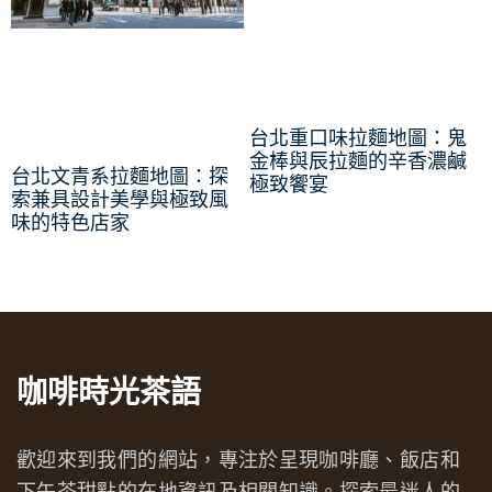
台北重口味拉麵地圖：鬼
金棒與辰拉麵的辛香濃鹹
台北文青系拉麵地圖：探
極致饗宴
索兼具設計美學與極致風
味的特色店家
咖啡時光茶語
歡迎來到我們的網站，專注於呈現咖啡廳、飯店和