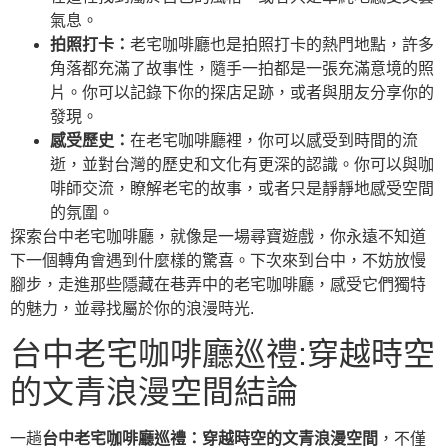
氣息。
拍照打卡：
老宅咖啡廳也是拍照打卡的熱門地點，許多
角落都充滿了故事性，隨手一拍都是一張充滿意境的照
片。你可以記錄下你的探店足跡，或者與朋友分享你的
發現。
感受歷史：
在老宅咖啡廳裡，你可以感受到時間的流
逝，並對台灣的歷史和文化有更深的認識。你可以與咖
啡師交流，瞭解老宅的故事，或者只是靜靜地感受空間
的氛圍。
探索台中老宅咖啡廳，就像是一場尋寶遊戲，你永遠不知道
下一個轉角會遇到什麼樣的驚喜。下次來到台中，不妨放慢
腳步，走進那些隱藏在巷弄中的老宅咖啡廳，感受它們獨特
的魅力，並尋找屬於你的浪漫時光.
台中老宅咖啡廳巡禮:穿越時空
的文青浪漫空間結論
一趟
台中老宅咖啡廳巡禮：穿越時空的文青浪漫空間
，不僅