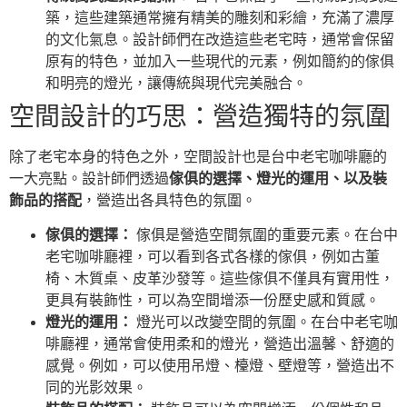
築，這些建築通常擁有精美的雕刻和彩繪，充滿了濃厚
的文化氣息。設計師們在改造這些老宅時，通常會保留
原有的特色，並加入一些現代的元素，例如簡約的傢俱
和明亮的燈光，讓傳統與現代完美融合。
空間設計的巧思：營造獨特的氛圍
除了老宅本身的特色之外，空間設計也是台中老宅咖啡廳的
一大亮點。設計師們透過
傢俱的選擇、燈光的運用、以及裝
飾品的搭配
，營造出各具特色的氛圍。
傢俱的選擇：
傢俱是營造空間氛圍的重要元素。在台中
老宅咖啡廳裡，可以看到各式各樣的傢俱，例如古董
椅、木質桌、皮革沙發等。這些傢俱不僅具有實用性，
更具有裝飾性，可以為空間增添一份歷史感和質感。
燈光的運用：
燈光可以改變空間的氛圍。在台中老宅咖
啡廳裡，通常會使用柔和的燈光，營造出溫馨、舒適的
感覺。例如，可以使用吊燈、檯燈、壁燈等，營造出不
同的光影效果。