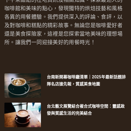
下午茶甜點的在地資訊及相關知識。探索最迷人的
咖啡館和美味的點心，發現獨特的烘焙技藝和風格
各異的用餐體驗。我們提供深入的評論、食評，以
及對咖啡和糕點的精彩故事。無論您是咖啡愛好者
還是美食探險家，這裡是您探索當地美味的理想場
所。讓我們一同迎接美好的用餐時光！
台南新開幕咖啡廳清單｜2025年最新話題排
隊名店搶先報，質感美食地圖
台北藝文展覽結合複合式咖啡空間：靈感啟
發與質感生活的完美結合