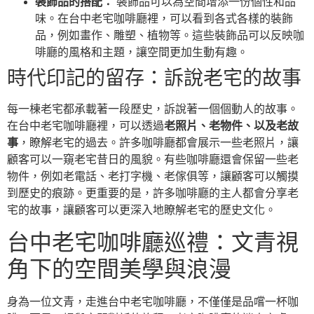
裝飾品的搭配：
裝飾品可以為空間增添一份個性和品
味。在台中老宅咖啡廳裡，可以看到各式各樣的裝飾
品，例如畫作、雕塑、植物等。這些裝飾品可以反映咖
啡廳的風格和主題，讓空間更加生動有趣。
時代印記的留存：訴說老宅的故事
每一棟老宅都承載著一段歷史，訴說著一個個動人的故事。
在台中老宅咖啡廳裡，可以透過
老照片、老物件、以及老故
事
，瞭解老宅的過去。許多咖啡廳都會展示一些老照片，讓
顧客可以一窺老宅昔日的風貌。有些咖啡廳還會保留一些老
物件，例如老電話、老打字機、老傢俱等，讓顧客可以觸摸
到歷史的痕跡。更重要的是，許多咖啡廳的主人都會分享老
宅的故事，讓顧客可以更深入地瞭解老宅的歷史文化。
台中老宅咖啡廳巡禮：文青視
角下的空間美學與浪漫
身為一位文青，走進台中老宅咖啡廳，不僅僅是品嚐一杯咖