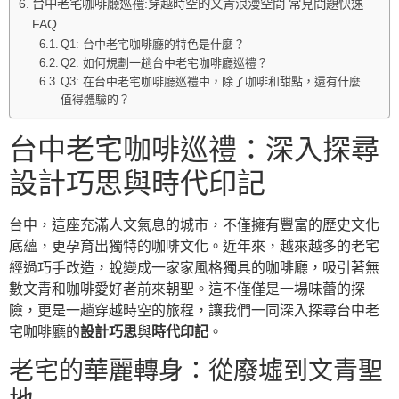
台中老宅咖啡廳巡禮:穿越時空的文青浪漫空間 常見問題快速
FAQ
Q1: 台中老宅咖啡廳的特色是什麼？
Q2: 如何規劃一趟台中老宅咖啡廳巡禮？
Q3: 在台中老宅咖啡廳巡禮中，除了咖啡和甜點，還有什麼
值得體驗的？
台中老宅咖啡巡禮：深入探尋
設計巧思與時代印記
台中，這座充滿人文氣息的城市，不僅擁有豐富的歷史文化
底蘊，更孕育出獨特的咖啡文化。近年來，越來越多的老宅
經過巧手改造，蛻變成一家家風格獨具的咖啡廳，吸引著無
數文青和咖啡愛好者前來朝聖。這不僅僅是一場味蕾的探
險，更是一趟穿越時空的旅程，讓我們一同深入探尋台中老
宅咖啡廳的
設計巧思
與
時代印記
。
老宅的華麗轉身：從廢墟到文青聖