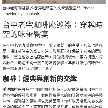
台中老宅咖啡廳巡禮:穿越時空的文青浪漫空間. Photos
provided by unsplash
台中老宅咖啡廳巡禮：穿越時
空的味蕾饗宴
在台中老宅咖啡廳巡禮中，除了視覺上的享受，味蕾也將經
歷一場穿越時空的盛宴。這些咖啡廳不僅保留了老宅的歷史
韻味，更在餐飲上推陳出新，將傳統與現代、東方與西方巧
妙融合，創造出獨一無二的味覺體驗。準備好讓你的味蕾也
來一場浪漫的時空旅行了嗎？
咖啡：經典與創新的交織
手沖咖啡
是許多老宅咖啡廳的招牌。店家通常會選用來自世
界各地的優質咖啡豆，並由經驗豐富的咖啡師以精湛的手藝
沖泡，讓咖啡的風味得以完美呈現。你可以品嚐到來自衣索
比亞的耶加雪菲，帶有明亮的花果香氣，或是來自哥倫比亞