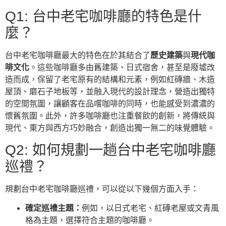
Q1: 台中老宅咖啡廳的特色是什
麼？
台中老宅咖啡廳最大的特色在於其結合了
歷史建築
與
現代咖
啡文化
。這些咖啡廳多由舊建築、日式宿舍，甚至是廢墟改
造而成，保留了老宅原有的結構和元素，例如紅磚牆、木造
屋頂、磨石子地板等，並融入現代的設計理念，營造出獨特
的空間氛圍，讓顧客在品嚐咖啡的同時，也能感受到濃濃的
懷舊氛圍。此外，許多咖啡廳也注重餐飲的創新，將傳統與
現代、東方與西方巧妙融合，創造出獨一無二的味覺體驗。
Q2: 如何規劃一趟台中老宅咖啡廳
巡禮？
規劃台中老宅咖啡廳巡禮，可以從以下幾個方面入手：
確定巡禮主題：
例如，以日式老宅、紅磚老屋或文青風
格為主題，選擇符合主題的咖啡廳。