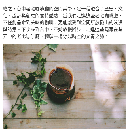
總之，台中老宅咖啡廳的空間美學，是一種融合了歷史、文
化、設計與創意的獨特體驗。當我們走進這些老宅咖啡廳，
不僅能品嚐到美味的咖啡，更能感受到空間所散發出的浪漫
與詩意。下次來到台中，不妨放慢腳步，走進這些隱藏在巷
弄中的老宅咖啡廳，體驗一場穿越時空的文青之旅。