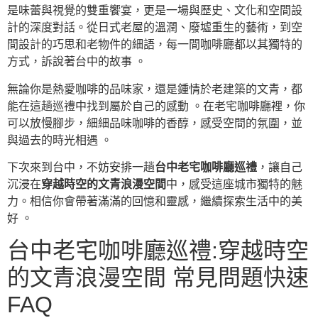
是味蕾與視覺的雙重饗宴，更是一場與歷史、文化和空間設
計的深度對話。從日式老屋的溫潤、廢墟重生的藝術，到空
間設計的巧思和老物件的細語，每一間咖啡廳都以其獨特的
方式，訴說著台中的故事 。
無論你是熱愛咖啡的品味家，還是鍾情於老建築的文青，都
能在這趟巡禮中找到屬於自己的感動 。在老宅咖啡廳裡，你
可以放慢腳步，細細品味咖啡的香醇，感受空間的氛圍，並
與過去的時光相遇 。
下次來到台中，不妨安排一趟
台中老宅咖啡廳巡禮
，讓自己
沉浸在
穿越時空的文青浪漫空間
中，感受這座城市獨特的魅
力。相信你會帶著滿滿的回憶和靈感，繼續探索生活中的美
好 。
台中老宅咖啡廳巡禮:穿越時空
的文青浪漫空間 常見問題快速
FAQ