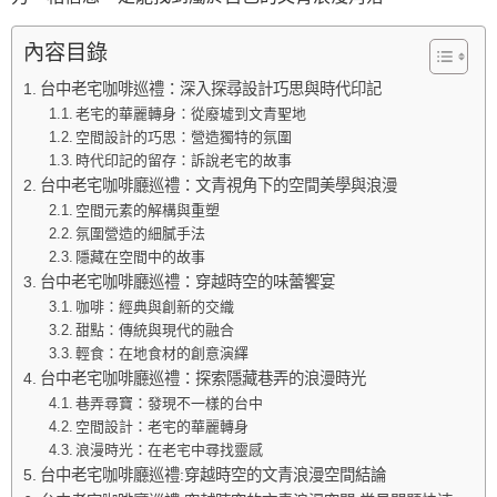
內容目錄
台中老宅咖啡巡禮：深入探尋設計巧思與時代印記
老宅的華麗轉身：從廢墟到文青聖地
空間設計的巧思：營造獨特的氛圍
時代印記的留存：訴說老宅的故事
台中老宅咖啡廳巡禮：文青視角下的空間美學與浪漫
空間元素的解構與重塑
氛圍營造的細膩手法
隱藏在空間中的故事
台中老宅咖啡廳巡禮：穿越時空的味蕾饗宴
咖啡：經典與創新的交織
甜點：傳統與現代的融合
輕食：在地食材的創意演繹
台中老宅咖啡廳巡禮：探索隱藏巷弄的浪漫時光
巷弄尋寶：發現不一樣的台中
空間設計：老宅的華麗轉身
浪漫時光：在老宅中尋找靈感
台中老宅咖啡廳巡禮:穿越時空的文青浪漫空間結論