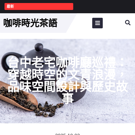
最新
咖啡時光茶語
台中老宅咖啡廳巡禮：
穿越時空的文青浪漫，
品味空間設計與歷史故
事