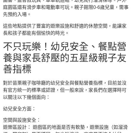
圖書、益智教玩具、車車軌道組、幼兒爬行溜滑梯等。戶外
庭園區還有滑步車和電動車可玩。親子館限0-6歲兒童，需事
先預約入場。
這些地點提供了豐富的遊樂設施和舒適的休憩空間，能讓家
長和孩子都能有個愉快的時光。
不只玩樂！幼兒安全、餐點營
養與家長舒壓的五星級親子友
善指標
對於苗栗親子咖啡廳的幼兒安全與餐點營養指標，目前並沒
有官方統一的標準或認證，但一般來說，家長們在選擇時可
以關注以下幾個面向：
幼兒安全方面：
空間與設施安全：
遊樂區設計： 遊戲區的地面是否有軟墊，遊樂設施（如溜滑