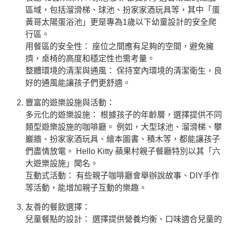
區域，包括溜滑梯、球池、扮家家酒玩具等，其中「蛋
黃哥太陽蛋浴池」更是專為1歲以下幼童設計的安全爬
行區。
用餐區的安全性： 座位之間應有足夠的空間，避免擁
擠，桌椅的高度和穩定性也需考量。
整體環境的清潔與通風： 保持室內環境的清潔衛生，良
好的通風能讓孩子們更舒適。
豐富的遊樂設施與活動：
多元化的遊樂設施： 根據孩子的年齡層，選擇提供不同
類型遊樂設施的咖啡廳。 例如，大型球池、溜滑梯、攀
巖牆、扮家家酒玩具、繪本圖書、積木等，都能讓孩子
們盡情放電。 Hello Kitty 蘋果村親子餐廳特別以其「六
大遊樂設施」聞名。
互動式活動： 有些親子咖啡廳會舉辦說故事、DIY手作
等活動，能增加親子互動的樂趣。
友善的餐飲選擇：
兒童餐點的設計： 選擇提供營養均衡、口味適合兒童的