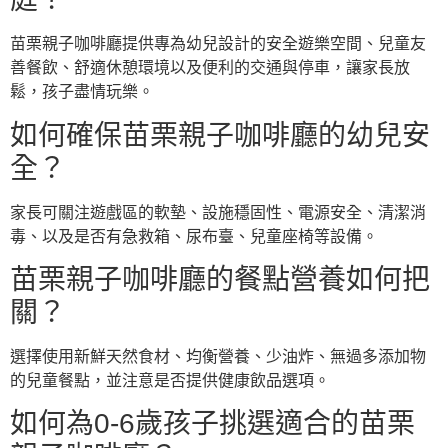
苗栗親子咖啡廳提供專為幼兒設計的安全遊樂空間、兒童友
善餐飲、舒適休憩環境以及便利的交通與停車，讓家長放
鬆，孩子盡情玩樂。
如何確保苗栗親子咖啡廳的幼兒安
全？
家長可關注遊戲區的軟墊、設施穩固性、電源安全、清潔消
毒、以及是否有急救箱、尿布臺、兒童座椅等設備。
苗栗親子咖啡廳的餐點營養如何把
關？
選擇使用新鮮天然食材、均衡營養、少油炸、無過多添加物
的兒童餐點，並注意是否提供健康飲品選項。
如何為0-6歲孩子挑選適合的苗栗