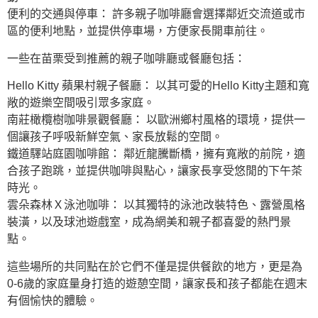
便利的交通與停車： 許多親子咖啡廳會選擇鄰近交流道或市
區的便利地點，並提供停車場，方便家長開車前往。
一些在苗栗受到推薦的親子咖啡廳或餐廳包括：
Hello Kitty 蘋果村親子餐廳： 以其可愛的Hello Kitty主題和寬
敞的遊樂空間吸引眾多家庭。
南莊橄欖樹咖啡景觀餐廳： 以歐洲鄉村風格的環境，提供一
個讓孩子呼吸新鮮空氣、家長放鬆的空間。
鐵道驛站庭園咖啡館： 鄰近龍騰斷橋，擁有寬敞的前院，適
合孩子跑跳，並提供咖啡與點心，讓家長享受悠閒的下午茶
時光。
雲朵森林Ｘ泳池咖啡： 以其獨特的泳池改裝特色、露營風格
裝潢，以及球池遊戲室，成為網美和親子都喜愛的熱門景
點。
這些場所的共同點在於它們不僅是提供餐飲的地方，更是為
0-6歲的家庭量身打造的遊憩空間，讓家長和孩子都能在週末
有個愉快的體驗。