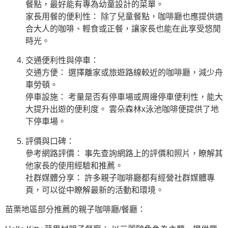
餐點，最好能有專為幼童設計的菜單。
家長用餐的便利性： 除了兒童餐點，咖啡廳也應提供適
合大人的咖啡、輕食或正餐，讓家長也能在此享受悠閒
時光。
交通便利性與停車：
交通方便： 選擇離家或旅遊路線較近的咖啡廳，減少舟
車勞頓。
停車設施： 考量是否有停車場或周邊停車便利性，能大
大提升出遊的便利度。 雲朵森林x泳池咖啡便提供了地
下停車場。
評價與口碑：
參考網路評價： 事先查詢網路上的評價和照片，瞭解其
他家長的使用經驗和推薦。
社群媒體分享： 許多親子咖啡廳都有經營社群媒體專
頁，可以從中瞭解最新的活動和環境。
苗栗地區部分推薦的親子咖啡廳/餐廳：