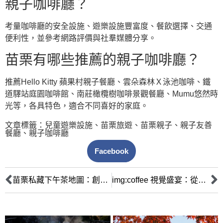
親子咖啡廳？
考量咖啡廳的安全設施、遊樂設施豐富度、餐飲選擇、交通
便利性，並參考網路評價與社羣媒體分享。
苗栗有哪些推薦的親子咖啡廳？
推薦Hello Kitty 蘋果村親子餐廳、雲朵森林Ｘ泳池咖啡、鐵
道驛站庭園咖啡館、南莊橄欖樹咖啡景觀餐廳、Mumu悠然時
光等，各具特色，適合不同喜好的家庭。
文章標籤：
兒童遊樂設施
、
苗栗旅遊
、
苗栗親子
、
親子友善
餐廳
、
親子咖啡廳
Facebook
苗栗私藏下午茶地圖：創意甜點與在地食材的絕美邂逅
img:coffee 視覺盛宴：從咖啡豆到品牌故事的圖像策略全解析