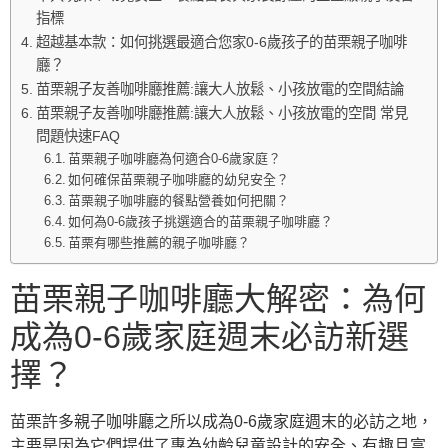
指標
超越基本款：如何挑選最適合您家0-6歲孩子的苗栗親子咖啡
廳？
苗栗親子友善咖啡廳推薦:讓大人放鬆、小孩放電的空間結論
苗栗親子友善咖啡廳推薦:讓大人放鬆、小孩放電的空間 常見
問題快速FAQ
苗栗親子咖啡廳為何適合0-6歲家庭？
如何確保苗栗親子咖啡廳的幼兒安全？
苗栗親子咖啡廳的餐點營養如何把關？
如何為0-6歲孩子挑選適合的苗栗親子咖啡廳？
苗栗有哪些推薦的親子咖啡廳？
苗栗親子咖啡廳大解密：為何
成為0-6歲家庭週末必訪新選
擇？
苗栗許多親子咖啡廳之所以成為0-6歲家庭週末的必訪之地，
主要是因為它們提供了專為幼齡兒童設計的安全、有趣且富