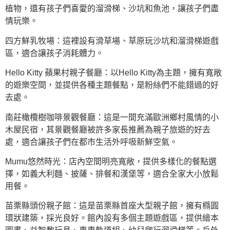
植物，還有孩子們喜愛的溜滑梯、沙坑和魚池，讓孩子們盡
情玩樂。
四方鮮乳牧場：這裡設有滑草場、草原玩沙坑和溜滑梯遊戲
區，適合讓孩子消耗體力。
Hello Kitty 蘋果村親子餐廳：以Hello Kitty為主題，擁有寬敞
的遊樂空間，並提供各種主題餐點，是粉絲們不能錯過的好
去處。
南莊橄欖樹咖啡景觀餐廳：這是一間充滿歐洲鄉村風情的小
木屋民宿，其景觀餐廳被許多家長推薦為親子旅遊的好去
處，適合讓孩子們在都市生活外呼吸新鮮空氣。
Mumu悠然時光：店內空間明亮寬敞，提供多樣化的餐點選
擇，如義大利麵、披薩、排餐和漢堡等，適合全家大小放鬆
用餐。
苗栗縣頭份親子館：這是苗栗縣首座大型親子館，擁有橢圓
環狀建築，採光良好。館內設有多個主題遊戲區，提供繪本