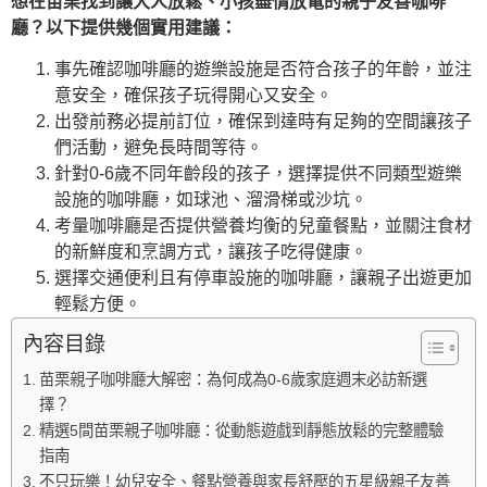
想在苗栗找到讓大人放鬆、小孩盡情放電的親子友善咖啡
廳？以下提供幾個實用建議：
事先確認咖啡廳的遊樂設施是否符合孩子的年齡，並注
意安全，確保孩子玩得開心又安全。
出發前務必提前訂位，確保到達時有足夠的空間讓孩子
們活動，避免長時間等待。
針對0-6歲不同年齡段的孩子，選擇提供不同類型遊樂
設施的咖啡廳，如球池、溜滑梯或沙坑。
考量咖啡廳是否提供營養均衡的兒童餐點，並關注食材
的新鮮度和烹調方式，讓孩子吃得健康。
選擇交通便利且有停車設施的咖啡廳，讓親子出遊更加
輕鬆方便。
內容目錄
苗栗親子咖啡廳大解密：為何成為0-6歲家庭週末必訪新選
擇？
精選5間苗栗親子咖啡廳：從動態遊戲到靜態放鬆的完整體驗
指南
不只玩樂！幼兒安全、餐點營養與家長舒壓的五星級親子友善