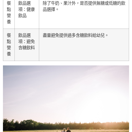
餐
飲品選
除了牛奶、果汁外，是否提供無糖或低糖的飲
點
項：健康
品選擇。
營
飲品
養
餐
飲品選
盡量避免提供過多含糖飲料給幼兒。
點
項：避免
營
含糖飲料
養