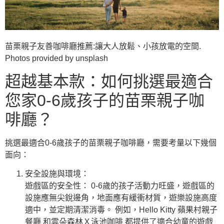
苗栗親子友善咖啡廳推薦:讓大人放鬆、小孩放電的空間.
Photos provided by unsplash
超越基本款：如何挑選最適合
您家0-6歲孩子的苗栗親子咖
啡廳？
挑選最適合0-6歲孩子的苗栗親子咖啡廳，需要考量以下幾個
面向：
安全設施與環境：
遊戲區的安全性： 0-6歲的孩子活動力旺盛，遊戲區的
設施應無尖銳邊角，地面應有緩衝材質，遊樂設施高度
適中，並定期清潔消毒。 例如，Hello Kitty 蘋果村親子
餐廳 和雲朵森林Ｘ泳池咖啡 都提供了適合幼童的遊戲