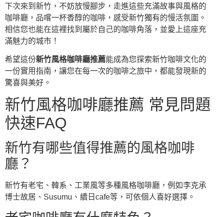
下次來到新竹，不妨放慢腳步，走進這些充滿故事與風格的
咖啡廳，品嚐一杯香醇的咖啡，感受新竹獨有的慢活氛圍。
相信您也能在這裡找到屬於自己的咖啡角落，並愛上這座充
滿魅力的城市！
希望這份
新竹風格咖啡廳推薦
能成為您探索新竹咖啡文化的
一份實用指南，讓您在每一次的咖啡之旅中，都能發現新的
驚喜與美好。
新竹風格咖啡廳推薦 常見問題
快速FAQ
新竹有哪些值得推薦的風格咖啡
廳？
新竹有老宅、韓系、工業風等多種風格咖啡廳，例如李克承
博士故居、Susumu、續日cafe等，可依個人喜好選擇。