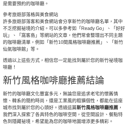
是需要預約的咖啡廳。
參考旅遊部落格與美食網站
許多旅遊部落客和美食網站會分享新竹的咖啡廳名單，其中
不乏挖掘祕境的介紹。可以多參考如「Ready Go」、「好好
玩」、「窩客島」等網站的文章，他們常會整理出不同主題
的咖啡廳清單，例如「新竹10間風格咖啡廳推薦」、「新竹
仙氣咖啡館」等。
透過以上這些方式，相信您一定能找到屬於您的新竹祕境咖
啡廳！
新竹風格咖啡廳推薦結論
新竹的咖啡廳文化豐富多元，無論您是追求老宅的懷舊情
懷、韓系的簡約時尚，還是工業風的粗獷個性，都能在這座
城市找到屬於您的心頭好。透過這篇
新竹風格咖啡廳推薦
，
我們深入探索了各具特色的咖啡空間，從空間設計、餐點特
色到隱藏祕境，希望能為您的咖啡地圖增添更多精彩。