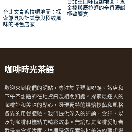
台北重口味拉麵地圖：鬼
金棒與辰拉麵的辛香濃鹹
台北文青系拉麵地圖：探
極致饗宴
索兼具設計美學與極致風
味的特色店家
咖啡時光茶語
歡迎來到我們的網站，專注於呈現咖啡廳、飯店和
下午茶甜點的在地資訊及相關知識。探索最迷人的
咖啡館和美味的點心，發現獨特的烘焙技藝和風格
各異的用餐體驗。我們提供深入的評論、食評，以
及對咖啡和糕點的精彩故事。無論您是咖啡愛好者
還是美食探險家，這裡是您探索當地美味的理想場