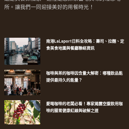
所。讓我們一同迎接美好的用餐時光！
南港LaLaport日料全攻略：壽司、拉麵、定
食美食地圖與餐廳聯絡資訊
咖啡與茶的咖啡因含量大解密：哪種飲品能
提供最持久的能量？
愛喝咖啡的老闆必看！專家揭露空腹飲用咖
啡的腸胃健康紅線與破解之道