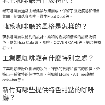
老宅咖啡廳有什麼特色？
老宅咖啡廳通常由老建築改建而成，保留了歷史痕跡和懷舊
氛圍，例如貳參咖啡、微生Float Dept.等。
韓系咖啡廳的風格是怎樣的？
韓系咖啡廳以簡約的設計、柔和的色調和精緻的甜點為特
色，例如Hsïa Café 夏．咖啡、COVER CAFE等，適合拍照
打卡。
工業風咖啡廳有什麼特別之處？
工業風咖啡廳以粗獷的設計、裸露的管線和復古的傢俱，營
造出一種獨特的個性氛圍，例如續日cafe、Art Tree藝樹
cafe&bar等。
新竹有哪些提供特色甜點的咖啡
廳？