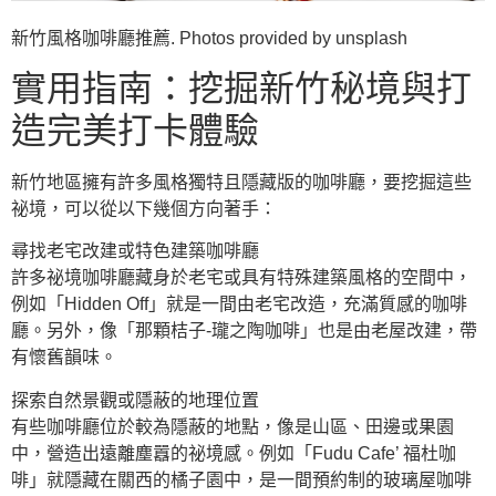
新竹風格咖啡廳推薦. Photos provided by unsplash
實用指南：挖掘新竹秘境與打
造完美打卡體驗
新竹地區擁有許多風格獨特且隱藏版的咖啡廳，要挖掘這些
祕境，可以從以下幾個方向著手：
尋找老宅改建或特色建築咖啡廳
許多祕境咖啡廳藏身於老宅或具有特殊建築風格的空間中，
例如「Hidden Off」就是一間由老宅改造，充滿質感的咖啡
廳。另外，像「那顆桔子-瓏之陶咖啡」也是由老屋改建，帶
有懷舊韻味。
探索自然景觀或隱蔽的地理位置
有些咖啡廳位於較為隱蔽的地點，像是山區、田邊或果園
中，營造出遠離塵囂的祕境感。例如「Fudu Cafe’ 福杜咖
啡」就隱藏在關西的橘子園中，是一間預約制的玻璃屋咖啡