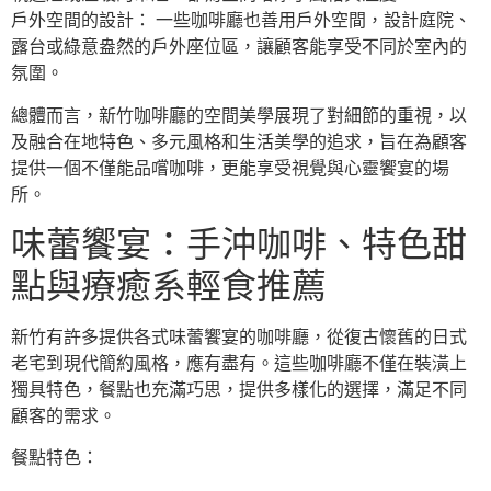
戶外空間的設計： 一些咖啡廳也善用戶外空間，設計庭院、
露台或綠意盎然的戶外座位區，讓顧客能享受不同於室內的
氛圍。
總體而言，新竹咖啡廳的空間美學展現了對細節的重視，以
及融合在地特色、多元風格和生活美學的追求，旨在為顧客
提供一個不僅能品嚐咖啡，更能享受視覺與心靈饗宴的場
所。
味蕾饗宴：手沖咖啡、特色甜
點與療癒系輕食推薦
新竹有許多提供各式味蕾饗宴的咖啡廳，從復古懷舊的日式
老宅到現代簡約風格，應有盡有。這些咖啡廳不僅在裝潢上
獨具特色，餐點也充滿巧思，提供多樣化的選擇，滿足不同
顧客的需求。
餐點特色：