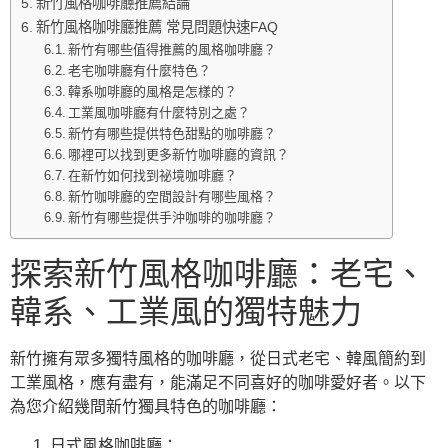
新竹風格咖啡廳推薦結論
新竹風格咖啡廳推薦 常見問題快速FAQ
新竹有哪些值得推薦的風格咖啡廳？
老宅咖啡廳有什麼特色？
韓系咖啡廳的風格是怎樣的？
工業風咖啡廳有什麼特別之處？
新竹有哪些提供特色甜點的咖啡廳？
哪裡可以找到更多新竹咖啡廳的資訊？
在新竹如何找到祕境咖啡廳？
新竹咖啡廳的空間設計有哪些風格？
新竹有哪些提供手沖咖啡的咖啡廳？
探索新竹風格咖啡廳：老宅、
韓系、工業風的獨特魅力
新竹擁有眾多獨特風格的咖啡廳，從日式老宅、韓風簡約到
工業風格，應有盡有，能滿足不同喜好的咖啡愛好者。以下
為您介紹幾間新竹獨具特色的咖啡廳：
日式風格咖啡廳：