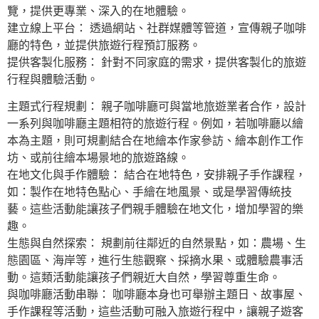
覽，提供更專業、深入的在地體驗。
建立線上平台： 透過網站、社群媒體等管道，宣傳親子咖啡
廳的特色，並提供旅遊行程預訂服務。
提供客製化服務： 針對不同家庭的需求，提供客製化的旅遊
行程與體驗活動。
主題式行程規劃： 親子咖啡廳可與當地旅遊業者合作，設計
一系列與咖啡廳主題相符的旅遊行程。例如，若咖啡廳以繪
本為主題，則可規劃結合在地繪本作家參訪、繪本創作工作
坊、或前往繪本場景地的旅遊路線。
在地文化與手作體驗： 結合在地特色，安排親子手作課程，
如：製作在地特色點心、手繪在地風景、或是學習傳統技
藝。這些活動能讓孩子們親手體驗在地文化，增加學習的樂
趣。
生態與自然探索： 規劃前往鄰近的自然景點，如：農場、生
態園區、海岸等，進行生態觀察、採摘水果、或體驗農事活
動。這類活動能讓孩子們親近大自然，學習尊重生命。
與咖啡廳活動串聯： 咖啡廳本身也可舉辦主題日、故事屋、
手作課程等活動，這些活動可融入旅遊行程中，讓親子遊客