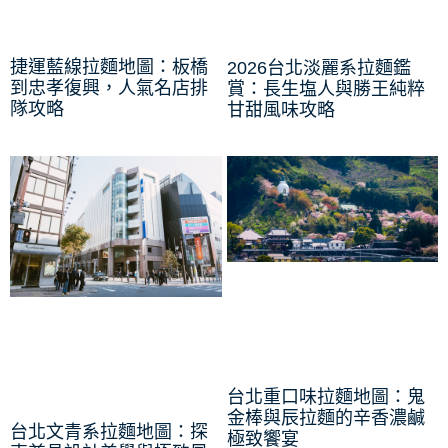
捷運藍線拉麵地圖：板橋
2026台北淡麗系拉麵鑑
到忠孝復興，人氣名店排
賞：長生塩人與勝王純粹
隊攻略
甘甜風味攻略
台北重口味拉麵地圖：鬼
金棒與辰拉麵的辛香濃鹹
台北文青系拉麵地圖：探
極致饗宴