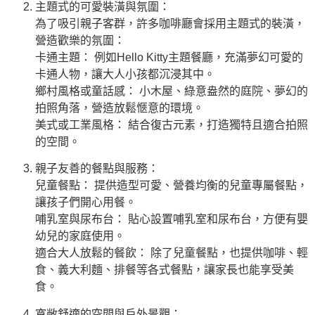
主題式的可愛裝潢與氛圍：
為了吸引親子客群，許多咖啡廳會採用主題式的裝潢，
營造歡樂的氛圍：
卡通主題： 例如Hello Kitty主題餐廳，充滿夢幻可愛的
卡通人物，讓大人小孩都沉浸其中。
鄉村風格或童話感： 小木屋、綠意盎然的庭院、夢幻的
拍照角落，營造放鬆愜意的環境。
美式或工業風格： 結合復古元素，打造獨特且適合拍照
的空間。
親子友善的餐點與服務：
兒童餐點： 提供造型可愛、營養均衡的兒童專屬餐點，
讓孩子們開心用餐。
哺乳室與尿布台： 貼心設置哺乳室和尿布台，方便有嬰
幼兒的家庭使用。
適合大人放鬆的餐飲： 除了兒童餐點，也提供咖啡、輕
食、義大利麵、排餐等各式餐點，讓家長也能享受美
食。
寬敞舒適的空間與戶外景觀：