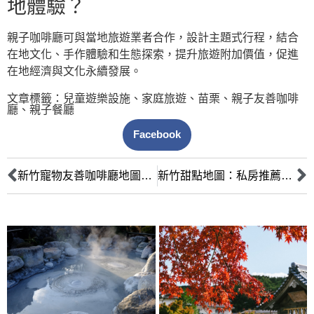
地體驗？
親子咖啡廳可與當地旅遊業者合作，設計主題式行程，結合
在地文化、手作體驗和生態探索，提升旅遊附加價值，促進
在地經濟與文化永續發展。
文章標籤：
兒童遊樂設施
、
家庭旅遊
、
苗栗
、
親子友善咖啡
廳
、
親子餐廳
Facebook
新竹寵物友善咖啡廳地圖：與毛孩共享悠閒時光的美食指南
新竹甜點地圖：私房推薦的必吃咖啡廳與獨特美味