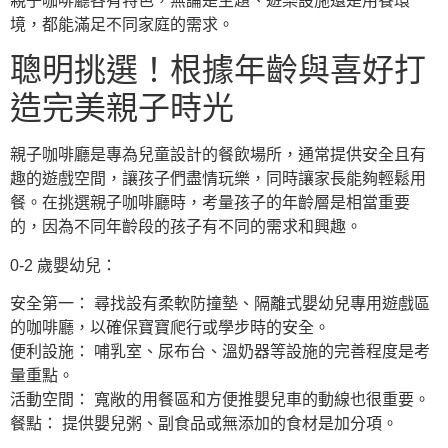
親子咖啡廳各有特色，無論是主題、遊樂設施還是用餐環
境，都能滿足不同家庭的需求。
聰明挑選！根據年齡與喜好打
造完美親子時光
親子咖啡廳是專為兒童設計的餐飲場所，通常提供安全且有
趣的遊戲空間，讓孩子們盡情玩樂，同時讓家長能夠輕鬆用
餐。在挑選親子咖啡廳時，考量孩子的年齡層是相當重要
的，因為不同年齡段的孩子有不同的需求和興趣。
0-2 歲嬰幼兒：
安全第一： 尋找設有柔軟防撞墊、隔離式嬰幼兒專用遊戲區
的咖啡廳，以確保寶寶爬行或學步時的安全。
便利設施： 哺乳室、尿布台、溫奶器等設施的完善程度是考
量重點。
活動空間： 寬敞的用餐區和方便推嬰兒車的動線也很重要。
餐點： 提供嬰兒粥、副食品或無添加的食材是加分項。