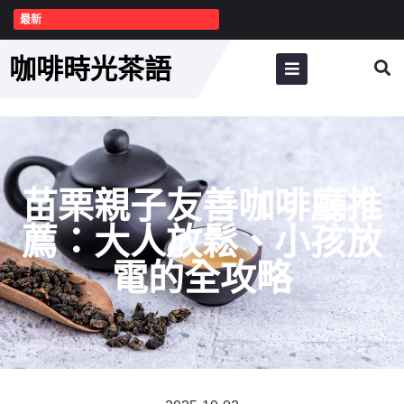
最新
咖啡時光茶語
苗栗親子友善咖啡廳推
薦：大人放鬆、小孩放
電的全攻略