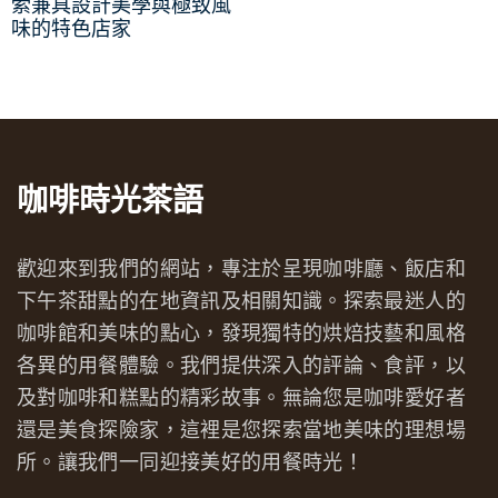
索兼具設計美學與極致風
味的特色店家
咖啡時光茶語
歡迎來到我們的網站，專注於呈現咖啡廳、飯店和
下午茶甜點的在地資訊及相關知識。探索最迷人的
咖啡館和美味的點心，發現獨特的烘焙技藝和風格
各異的用餐體驗。我們提供深入的評論、食評，以
及對咖啡和糕點的精彩故事。無論您是咖啡愛好者
還是美食探險家，這裡是您探索當地美味的理想場
所。讓我們一同迎接美好的用餐時光！