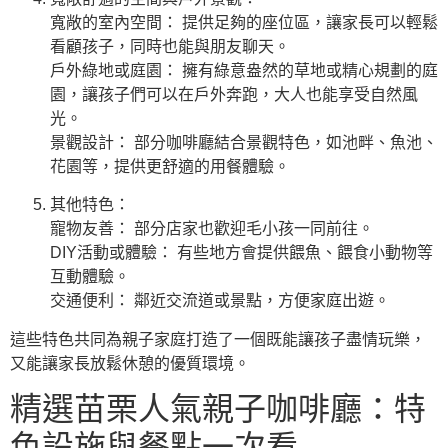
寬敞的室內空間： 提供足夠的座位區，讓家長可以輕鬆
看顧孩子，同時也能與朋友聊天。
戶外綠地或庭園： 擁有綠意盎然的草地或精心規劃的庭
園，讓孩子們可以在戶外奔跑，大人也能享受自然風
光。
景觀設計： 部分咖啡廳結合景觀特色，如池畔、魚池、
花園等，提供更舒適的用餐體驗。
其他特色：
寵物友善： 部分店家也歡迎毛小孩一同前往。
DIY活動或體驗： 有些地方會提供餵魚、餵食小動物等
互動體驗。
交通便利： 鄰近交流道或景點，方便家庭出遊。
這些特色共同為親子家庭打造了一個既能讓孩子盡情玩樂，
又能讓家長放鬆休憩的優質環境。
精選苗栗人氣親子咖啡廳：特
色設施與餐點一次看