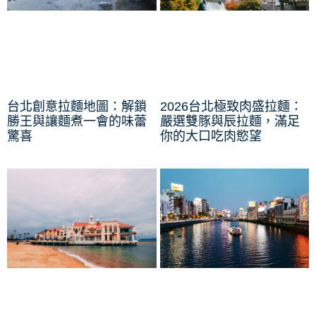
台北創意拉麵地圖：解鎖
2026台北極致肉盛拉麵：
勝王與讓麵煮一會的味蕾
嚴選雙豚與辰拉麵，滿足
驚喜
你的大口吃肉慾望