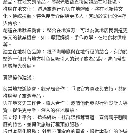
產品、在地文創商品，將觀光收益直接回饋給在地社區。
推廣在地文化： 透過旅遊行程與在地體驗，將在地獨特文
化、傳統技藝、特色產業介紹給更多人，有助於文化的保存
與傳承。
創造在地就業機會： 整合在地資源，可以為當地居民創造更
多元的就業機會，如：導覽解說、手作教學、在地食材供應
等。
建立在地特色品牌： 親子咖啡廳與在地行程的結合，有助於
塑造一個具有地方特色且吸引人的親子旅遊品牌，進而帶動
區域觀光發展。
實際操作建議：
與當地旅遊協會、觀光局合作： 爭取官方資源與支持，共同
推廣親子旅遊產品。
與在地文史工作者、職人合作： 邀請他們參與行程設計與導
覽，提供更專業、深入的在地體驗。
建立線上平台： 透過網站、社群媒體等管道，宣傳親子咖啡
廳的特色，並提供旅遊行程預訂服務。
提供客製化服務： 針對不同家庭的需求，提供客製化的旅遊