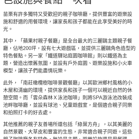
苗栗有許多獨特又受歡迎的親子咖啡廳，提供豐富的遊樂設
施和舒適的用餐環境，讓家長和孩子都能在此享受美好的時
光。
其中，「蘋果村親子餐廳」是全台最大的三麗鷗主題親子餐
廳，佔地200坪，設有七大遊戲區，並提供三麗鷗角色造型的
特色餐點。另一家「鐵道驛站庭園咖啡館」則以鐵道為主
題，營造出懷舊氛圍，並設有戶外庭園、遊樂設施和小火車
模型，讓孩子們能盡情玩樂。
此外，「南莊橄欖樹咖啡景觀餐廳」以其歐洲鄉村風格的小
木屋和清幽的環境，提供家長和孩子一個可以親近自然的休
憩空間。而「雲朵森林Ｘ泳池咖啡」則將SPA游泳池改裝成
池畔咖啡廳，並設有球池、兒童遊戲室，是個適合親子同樂
和拍照打卡的好去處。
其他推薦的親子友善場所還包括「綠葉方舟」，以其美麗的
自然景觀、大草皮和豐富的生態，非常適合親子同遊。這些