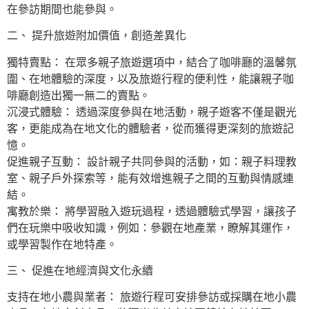
在參訪期間也能參與。
二、 提升旅遊附加價值，創造差異化
獨特賣點： 在眾多親子旅遊選項中，結合了咖啡廳的溫馨氛
圍、在地體驗的深度，以及旅遊行程的便利性，能讓親子咖
啡廳創造出獨一無二的賣點。
沉浸式體驗： 透過深度參與在地活動，親子遊客不僅是觀光
客，更能成為在地文化的體驗者，從而獲得更深刻的旅遊記
憶。
促進親子互動： 設計親子共同參與的活動，如：親子料理教
室、親子戶外探索等，能有效增進親子之間的互動與情感連
結。
寓教於樂： 將學習融入遊玩過程，透過體驗式學習，讓孩子
們在玩樂中吸收知識，例如：參觀在地產業，瞭解其運作，
或學習製作在地特產。
三、 促進在地經濟與文化永續
支持在地小農與業者： 旅遊行程可安排參訪或採購在地小農