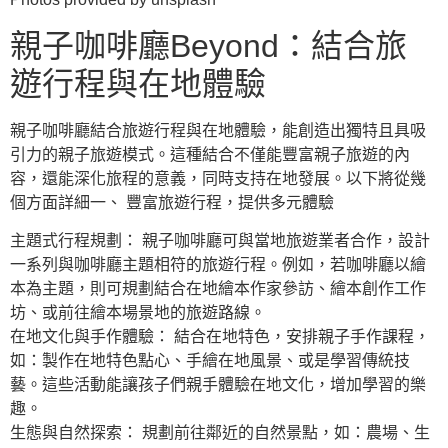
親子咖啡廳Beyond：結合旅
遊行程與在地體驗
親子咖啡廳結合旅遊行程與在地體驗，能創造出獨特且具吸
引力的親子旅遊模式。這種結合不僅能豐富親子旅遊的內
容，還能深化旅程的意義，同時支持在地發展。以下將從幾
個方面詳細一、 豐富旅遊行程，提供多元體驗
主題式行程規劃： 親子咖啡廳可與當地旅遊業者合作，設計
一系列與咖啡廳主題相符的旅遊行程。例如，若咖啡廳以繪
本為主題，則可規劃結合在地繪本作家參訪、繪本創作工作
坊、或前往繪本場景地的旅遊路線。
在地文化與手作體驗： 結合在地特色，安排親子手作課程，
如：製作在地特色點心、手繪在地風景、或是學習傳統技
藝。這些活動能讓孩子們親手體驗在地文化，增加學習的樂
趣。
生態與自然探索： 規劃前往鄰近的自然景點，如：農場、生