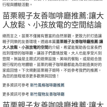
行程與體驗活動。
苗栗親子友善咖啡廳推薦:讓大
人放鬆、小孩放電的空間結論
總而言之，苗栗不僅擁有豐富的自然景觀，更致力於打造讓
親子同樂的友善環境。透過本篇
苗栗親子友善咖啡廳推薦:讓
大人放鬆、小孩放電的空間
的介紹，希望能幫助各位家長們
找到理想的咖啡廳，讓孩子們盡情放電，大人也能享受片刻
悠閒。無論是主題式的遊樂設施、美味的餐點，或是結合旅
遊行程的在地體驗，苗栗的親子咖啡廳都能為您創造美好的
家庭回憶。下次規劃苗栗親子遊時，不妨參考我們的推薦，
為您的旅程增添更多歡樂與回憶！
更多資訊可參考
新竹風格咖啡廳推薦
更多資訊可參考
新竹寵物友善咖啡廳
苗栗親子友善咖啡廳推薦:讓大