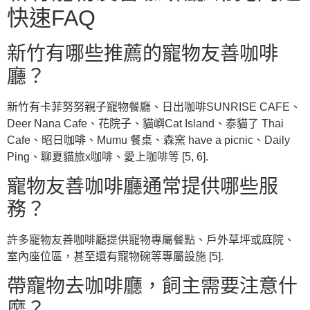
快速FAQ
新竹有哪些推薦的寵物友善咖啡
廳？
新竹有卡菲努努親子寵物餐廳、日出咖啡SUNRISE CAFE、
Deer Nana Cafe、花院子、貓嶼Cat Island、泰貓了 Thai
Cafe、昭日咖啡、Mumu 餐桌、森窯 have a picnic、Daily
Ping、聊夏貓旅x咖啡、愛上咖啡等 [5, 6].
寵物友善咖啡廳通常提供哪些服
務？
許多寵物友善咖啡廳提供寵物專屬餐點、戶外草坪或庭院、
室內座位區，甚至還有寵物碗等專屬設施 [5].
帶寵物去咖啡廳，飼主需要注意什
麼？