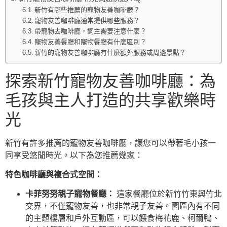
新竹有哪些推薦的寵物友善咖啡廳？
寵物友善咖啡廳通常提供哪些服務？
帶寵物去咖啡廳，飼主需要注意什麼？
寵物友善餐廳和寵物餐廳有什麼區別？
新竹的寵物友善咖啡廳有什麼額外服務或周邊景點？
探索新竹寵物友善咖啡廳：為
毛孩與主人打造的共享歡樂時
光
新竹有許多推薦的寵物友善咖啡廳，讓您可以帶著毛小孩一
同享受悠閒時光。以下為您推薦幾家：
特色咖啡廳與複合式空間：
卡菲努努親子寵物餐廳：
這家餐廳位於新竹竹東與竹北
交界，不僅寵物友善，也非常親子友善。園區內有不同
的主題樓層和戶外互動區，可以餵食梅花鹿、柯爾鴨、