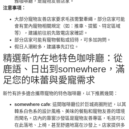
雅咖啡廳，是寵物友善店家。
注意事項：
大部分寵物友善店家要求毛孩需繫牽繩，部分店家可能
會有室內寵物相關規定（如：推車、提籃、特定區域
等），建議前往前先致電店家確認。
部分店家可能有寵物餐點或招待，可多加詢問。
假日人潮較多，建議事先訂位。
精選新竹在地特色咖啡廳：從
鹿語、日出到somewhere，滿
足您的味蕾與愛寵需求
新竹有許多適合攜帶寵物的特色咖啡廳，以下推薦幾間：
somewhere cafe
: 這間咖啡廳位於巨城商圈附近，以其
韓系白色系的設計風格、美味的餐點和寵物友善的環境
而聞名。店內的靠窗沙發區是寵物友善專區，毛孩可以
在此落地、上椅，甚至舒適地窩在沙發上。店家提供多