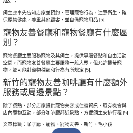
飼主應事先告知店家並預約，管理寵物行為，注意衛生，確
保寵物健康，尊重其他顧客，並自備寵物用品 [5].
寵物友善餐廳和寵物餐廳有什麼區
別？
寵物餐廳主要服務寵物及其飼主，提供專屬餐點和自由活動
空間，而寵物友善餐廳主要服務一般大眾，但允許攜帶寵
物，並可能對寵物種類和行為有所規定 [5].
新竹的寵物友善咖啡廳有什麼額外
服務或周邊景點？
除了餐點，部分店家提供寵物美容或住宿資訊，還有機會與
店內寵物互動，部分咖啡廳鄰近景點，方便飼主安排行程 [5].
文章標籤：
咖啡廳
、
寵物
、
寵物友善
、
新竹
、
毛小孩