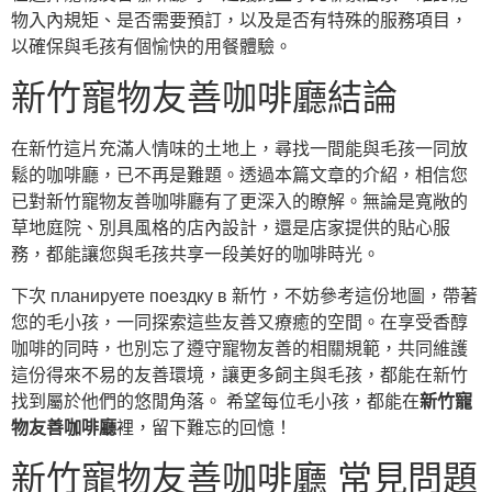
物入內規矩、是否需要預訂，以及是否有特殊的服務項目，
以確保與毛孩有個愉快的用餐體驗。
新竹寵物友善咖啡廳結論
在新竹這片充滿人情味的土地上，尋找一間能與毛孩一同放
鬆的咖啡廳，已不再是難題。透過本篇文章的介紹，相信您
已對新竹寵物友善咖啡廳有了更深入的瞭解。無論是寬敞的
草地庭院、別具風格的店內設計，還是店家提供的貼心服
務，都能讓您與毛孩共享一段美好的咖啡時光。
下次 планируете поездку в 新竹，不妨參考這份地圖，帶著
您的毛小孩，一同探索這些友善又療癒的空間。在享受香醇
咖啡的同時，也別忘了遵守寵物友善的相關規範，共同維護
這份得來不易的友善環境，讓更多飼主與毛孩，都能在新竹
找到屬於他們的悠閒角落。 希望每位毛小孩，都能在
新竹寵
物友善咖啡廳
裡，留下難忘的回憶！
新竹寵物友善咖啡廳 常見問題