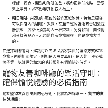
哩飯、輕食、甜點和咖啡茶飲。攜帶寵物前來時，需要
繫上牽繩，以不影響其他客人為主。
昭日咖啡
: 這間咖啡廳位於新竹巨城附近，特色是顧客
可以與店內的貓咪、狐獴，甚至幸運的話還有雪貂近距
離接觸。店家低消為每人一杯飲料，另有鬆餅、肉桂捲
和蛋糕等點心。若想帶自家寵物前來，也是寵物友善
的。
在選擇咖啡廳時，建議可以先透過店家提供的聯絡方式確認
寵物入內的相關規定，例如是否需要牽繩、是否能上沙發或
椅子等，以確保您和您的毛孩都能有個愉快的時光。
寵物友善咖啡廳的樂活守則：
確保愉悅體驗的必備指南
關於寵物友善咖啡廳的必守則，我將為您詳細
一、 飼主的責
任與規範：