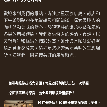
歡迎來到我們的網站，專注於呈現咖啡廳、飯店和
下午茶甜點的在地資訊及相關知識。探索最迷人的
咖啡館和美味的點心，發現獨特的烘焙技藝和風格
各異的用餐體驗。我們提供深入的評論、食評，以
及對咖啡和糕點的精彩故事。無論您是咖啡愛好者
還是美食探險家，這裡是您探索當地美味的理想場
所。讓我們一同迎接美好的用餐時光！
咖啡機維修技巧大公開！常見故障與解決方法一次掌握
挖掘茶葉產地深度：從土壤到環境全盤解析！
IG打卡熱點！101周邊景觀咖啡廳：美景、