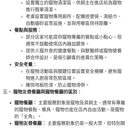
設置獨立的寵物清潔區，供飼主在進店前為寵物
進行簡單清潔。
考慮設置寵物專用廁所，配備撿便袋、濕紙巾、
自動貓砂盆等設施，並與用餐區保持距離。
餐點與服務：
部分店家可能提供寵物專屬的餐點或小點心，但
通常不鼓勵使用店內器皿餵食。
提供人寵共食的健康餐點，與獸醫師或寵物營養
師合作設計，是吸引顧客的差異化策略。
安全考量：
在寵物活動區與關鍵位置設置安全柵欄，避免寵
物進入廚房等危險區域。
確保地板防滑，防止寵物滑倒。
三、 寵物友善餐廳與寵物餐廳的區別：
寵物餐廳：
主要服務對象是寵物及其飼主，通常有專屬
的寵物餐點、餐具，寵物也能在店內自由活動，是寵物
的「主角」。
寵物友善餐廳：
主要服務對象仍是一般大眾，但特別開