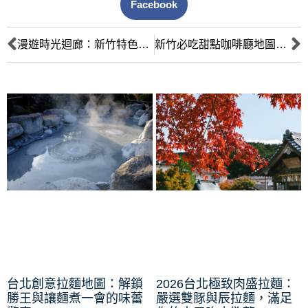
Facebook
漫遊時光迴廊：新竹特色老宅咖啡廳，品味歷史與咖啡的絕佳融合
新竹必吃甜點咖啡廳地圖：達人嚴選，甜蜜滋味與絕美空間全收錄
台北創意拉麵地圖：解鎖
2026台北極致肉盛拉麵：
勝王與讓麵煮一會的味蕾
嚴選雙豚與辰拉麵，滿足