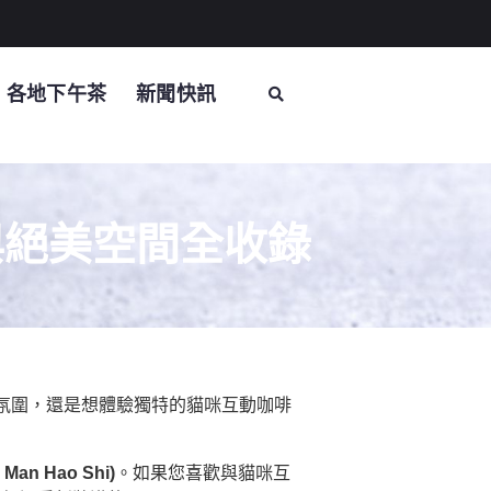
各地下午茶
新聞快訊
與絕美空間全收錄
氛圍，還是想體驗獨特的貓咪互動咖啡
an Hao Shi)
。如果您喜歡與貓咪互