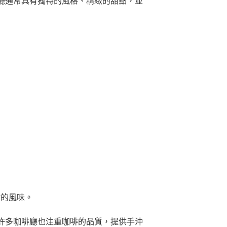
廳通常具有獨特的風格、精緻的甜點，並
點的風味。
許多咖啡廳也注重咖啡的品質，提供手沖