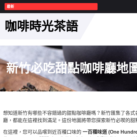
最新
咖啡時光茶語
新竹必吃甜點咖啡廳地
想知道新竹有哪些不容錯過的甜點咖啡廳嗎？新竹匯集了各式
廳，都能在這裡找到滿足。這份地圖將帶您探索新竹必喫的甜
在這裡，您可以品嚐到近百種口味的
一百種味道 (One Hundred