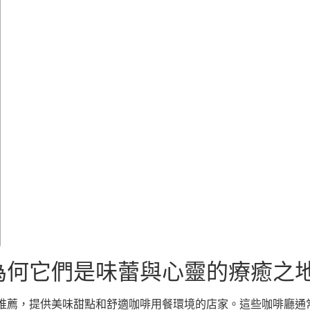
為何它們是味蕾與心靈的療癒之
推薦，提供美味甜點和舒適咖啡用餐環境的店家。這些咖啡廳通