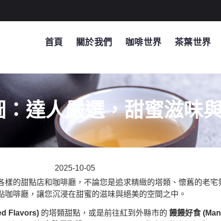
首頁
關於我們
咖啡世界
茶葉世界
圖：達人嚴選，甜蜜滋味
2025-10-05
各樣的甜點店和咖啡廳，不論您是追求精緻的塔類、懷舊的老宅
點咖啡廳，讓您沉浸在甜蜜的滋味與絕美的空間之中。
 Flavors)
的塔類甜點，或是前往紅到外縣市的
饅饅好食 (Man M