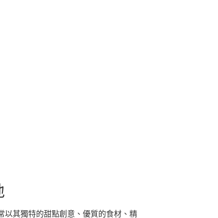
地
常以其獨特的甜點創意、優質的食材、精