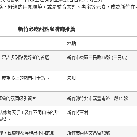
格、舒適的用餐環境，或是結合文創、老宅等元素，成為新竹在
新竹必吃甜點咖啡廳推薦
地點
是許多甜點愛好者的首選 。
新竹市東區三民路35號 (三民店)
成為IG上的熱門打卡點 。
未知
會的氛圍吸引顧客 。
新竹縣竹北市嘉豐南路二段11號
。店家每天手工製作不同口味的甜
新竹將軍村
塔 。
樓，每層樓都展現出不同的風
新竹市東區文昌街73號