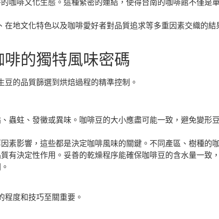
特的咖啡文化生態。這種緊密的連結，使得台南的咖啡館不僅是
、在地文化特色以及咖啡愛好者對品質追求等多重因素交織的結
咖啡的獨特風味密碼
生豆的品質篩選到烘焙過程的精準控制。
點、蟲蛀、發黴或異味。咖啡豆的大小應盡可能一致，避免變形
等因素影響，這些都是決定咖啡風味的關鍵。不同產區、樹種的
品質有決定性作用。妥善的乾燥程序能確保咖啡豆的含水量一致
期。
的程度和技巧至關重要。