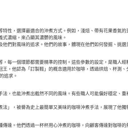
等特性，選擇最適合的沖煮方式。例如，淺焙、帶有花果香氣的
義式濃縮，來凸顯其濃鬱的風味。
及他們對風味的追求。他們的故事，體現在他們如何發掘、挑選
等，每一個環節都需要精準的控制。這些參數的設定，是職人經
冠王，他認為「訂製鞋」的概念適用於咖啡，透過烘焙、杯測、
的追求。
手法，也能沖煮出截然不同的風味。有些職人可能偏好穩定、重
煮法」，被譽為史上最簡單又美味的咖啡沖煮手法，展現了他獨
種傳達。他們透過一杯杯用心沖煮的咖啡，向顧客傳達對咖啡的