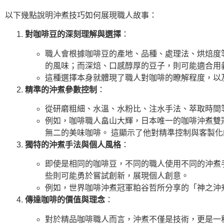
以下幾點說明沖煮技巧如何展現職人故事：
對咖啡豆的深刻理解與選擇
：
職人會根據咖啡豆的產地、品種、處理法、烘焙度
的風味；而深焙、口感醇厚的豆子，則可能適合用
這種選擇本身就體現了職人對咖啡的瞭解程度，以
精準的沖煮參數控制
：
從研磨粗細、水溫、水粉比、注水手法、萃取時間
例如，咖啡職人畠山大輝，日本唯一的咖啡沖煮雙
無二的美味咖啡。 這顯示了他對精準控制與客製化
獨特的沖煮手法與個人風格
：
即使是相同的咖啡豆，不同的職人使用不同的沖煮
些則可能勇於嘗試創新，展現個人創意。
例如，世界咖啡沖煮冠軍粕谷哲所分享的「神之沖
傳達咖啡的價值與理念
：
對於精品咖啡職人而言，沖煮不僅是技術，更是一