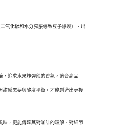
（二氧化碳和水分膨脹導致豆子爆裂）、出
焙，追求水果炸彈般的香氣，適合高品
但甜感需要與酸度平衡，才能創造出更複
風味，更能傳達其對咖啡的理解、對細節