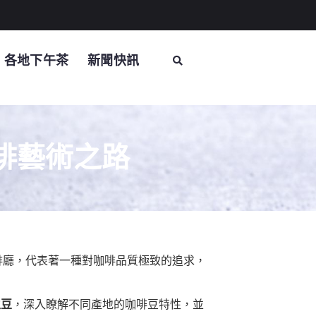
各地下午茶
新聞快訊
啡藝術之路
啡廳，代表著一種對咖啡品質極致的追求，
生豆
，深入瞭解不同產地的咖啡豆特性，並