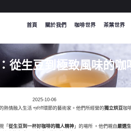
首頁
關於我們
咖啡世界
茶葉世界
：從生豆到極致風味的咖
2025-10-06
熱情融入生活 প্রতিটি環節的藝術家。他們所經營的
獨立烘豆
咖
展現「
從生豆到一杯好咖啡的職人精神
」的場所 。他們親自
嚴選