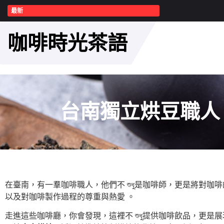
最新
咖啡時光茶語
台南獨立烘豆職人
在臺南，有一羣咖啡職人，他們不 শুধু是咖啡師，更是將對咖啡的
以及對咖啡製作過程的尊重與熱愛 。
走進這些咖啡廳，你會發現，這裡不 শুধু提供咖啡飲品，更是