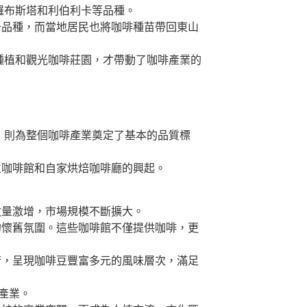
羅布斯塔和利伯利卡等品種。
卡品種，而當地居民也將咖啡種苗帶回東山
種植和觀光咖啡莊園，才帶動了咖啡產業的
，則為整個咖啡產業奠定了基本的品質標
立咖啡館和自家烘焙咖啡廳的興起。
數量激增，市場規模不斷擴大。
的懷舊氛圍。這些咖啡館不僅提供咖啡，更
術，呈現咖啡豆豐富多元的風味層次，滿足
產業。