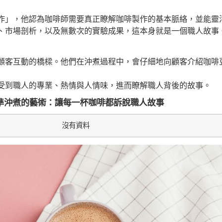
作」，他認為咖啡師需要真正瞭解咖啡製作的基本脈絡，並能靈
、市場剖析，以及無數次的實驗成果，這本身就是一個職人故事
顧客互動的橋樑。他們在沖煮過程中，會仔細地向顧客介紹咖啡
受到職人的專業、熱情與人情味，進而瞭解職人背後的故事。
準沖煮的藝術：讓每一杯咖啡都訴說職人故事
沒有資料