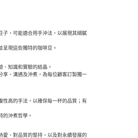
豆子，可能適合用手沖法，以展現其細膩
並呈現這些獨特的咖啡豆。
驗、知識和實驗的結晶。
分享、溝通及沖煮，為每位顧客訂製獨一
複性高的手法，以確保每一杯的品質；有
特的沖煮哲學。
熱愛、對品質的堅持，以及對永續發展的