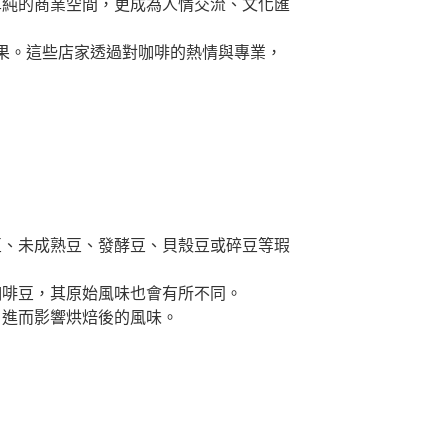
單純的商業空間，更成為人情交流、文化匯
果。這些店家透過對咖啡的熱情與專業，
豆、未成熟豆、發酵豆、貝殼豆或碎豆等瑕
咖啡豆，其原始風味也會有所不同。
，進而影響烘焙後的風味。