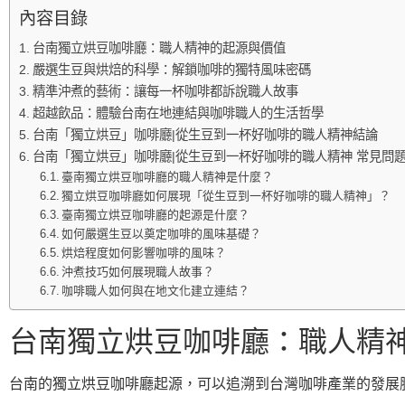
內容目錄
台南獨立烘豆咖啡廳：職人精神的起源與價值
嚴選生豆與烘焙的科學：解鎖咖啡的獨特風味密碼
精準沖煮的藝術：讓每一杯咖啡都訴說職人故事
超越飲品：體驗台南在地連結與咖啡職人的生活哲學
台南「獨立烘豆」咖啡廳|從生豆到一杯好咖啡的職人精神結論
台南「獨立烘豆」咖啡廳|從生豆到一杯好咖啡的職人精神 常見問題
臺南獨立烘豆咖啡廳的職人精神是什麼？
獨立烘豆咖啡廳如何展現「從生豆到一杯好咖啡的職人精神」？
臺南獨立烘豆咖啡廳的起源是什麼？
如何嚴選生豆以奠定咖啡的風味基礎？
烘焙程度如何影響咖啡的風味？
沖煮技巧如何展現職人故事？
咖啡職人如何與在地文化建立連結？
台南獨立烘豆咖啡廳：職人精
台南的獨立烘豆咖啡廳起源，可以追溯到台灣咖啡產業的發展