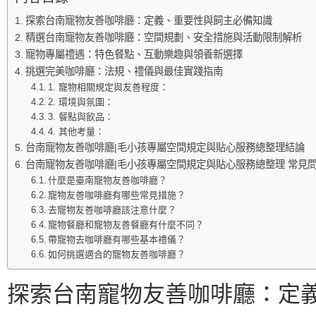
探索台南寵物友善咖啡廳：定義、重要性與飼主必備知識
精選台南寵物友善咖啡廳：空間規劃、安全措施與活動限制解析
寵物專屬禮遇：特色餐點、互動樂趣與領養新選擇
挑選完美咖啡廳：法規、禮儀與最佳實踐指南
1. 寵物相關規定與友善程度：
2. 環境與氛圍：
3. 餐點與飲品：
4. 其他考量：
台南寵物友善咖啡廳|毛小孩專屬空間規定與貼心服務總整理結論
台南寵物友善咖啡廳|毛小孩專屬空間規定與貼心服務總整理 常見問
什麼是臺南寵物友善咖啡廳？
寵物友善咖啡廳有哪些常見措施？
去寵物友善咖啡廳該注意什麼？
寵物餐廳和寵物友善餐廳有什麼不同？
帶寵物去咖啡廳有哪些基本禮儀？
如何挑選適合的寵物友善咖啡廳？
探索台南寵物友善咖啡廳：定