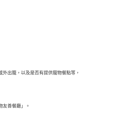
或外出籠，以及是否有提供寵物餐點等，
物友善餐廳」。