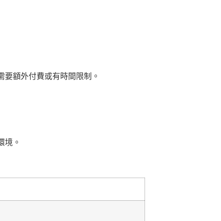
需要額外付費或有時間限制。
環境。