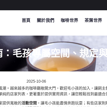
首頁
關於我們
咖啡世界
茶葉世界
南：毛孩專屬空間、規定
2025-10-06
風潮。越來越多的咖啡廳敞開大門，歡迎毛小孩的加入，讓飼主
單純的店家列表，更著重於提供實用資訊，讓您輕鬆找到最適合
家提供寬敞的
活動空間
，讓毛小孩能盡情奔跑玩耍；有些店家則