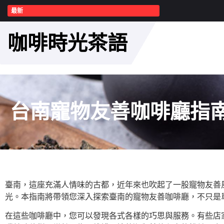
最新
咖啡時光茶語
台南寵物友善咖啡廳指
臺南，這座充滿人情味的古都，近年來也吹起了一股寵物友善
光。本指南將帶領您深入探索臺南的寵物友善咖啡廳，不只是
在這些咖啡廳中，您可以發現各式各樣的巧思與服務。有些店