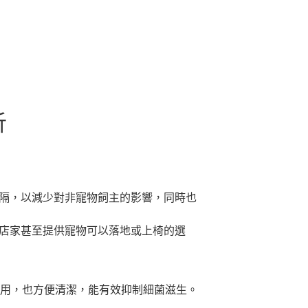
析
隔，以減少對非寵物飼主的影響，同時也
店家甚至提供寵物可以落地或上椅的選
耐用，也方便清潔，能有效抑制細菌滋生。