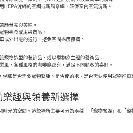
用HEPA濾網的空調或新風系統，確保室內空氣清新。
兼顧營養與美味。
寵物零食或周邊商品。
車或外出籠的通行，避免空間過度擁擠。
設寵物造型的裝飾品、或以寵物為主題的藝術品。
業風，各種風格的咖啡廳都有，滿足不同顧客的喜好。
，例如是否需要寵物繫繩、是否能落地、是否需要使用寵物推車
動樂趣與領養新選擇
閒時光的空間。這些場所主要可分為兩種：「寵物餐廳」和「寵