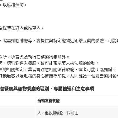
，以維持清潔。
全程待在籠內或推車內。
、爬蟲類咖啡廳等，會提供與特定寵物近距離互動的體驗，可能
場所，導盲犬及執行任務的狗隻除外。
照，讓狗狗進入餐廳，這可能預示著未來法規的鬆動。
演的相關規定，業者需注意相關法律規範，違者可能面臨罰鍰。
其他顧客以及毛孩的身心健康為前提，共同維護一個友善的用餐
善餐廳與寵物餐廳的區別、專屬禮遇和注意事項
寵物友善餐廳
人，但歡迎寵物一同前往