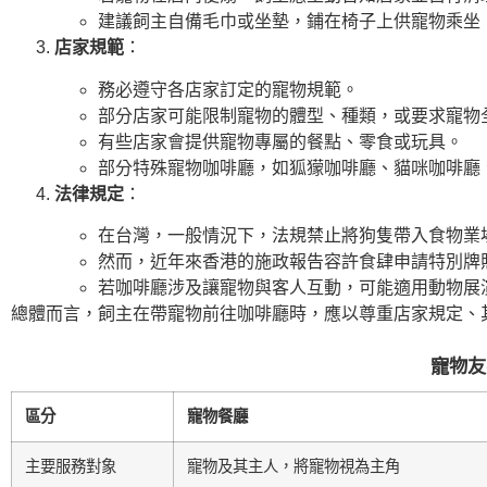
建議飼主自備毛巾或坐墊，鋪在椅子上供寵物乘坐
店家規範
：
務必遵守各店家訂定的寵物規範。
部分店家可能限制寵物的體型、種類，或要求寵物
有些店家會提供寵物專屬的餐點、零食或玩具。
部分特殊寵物咖啡廳，如狐獴咖啡廳、貓咪咖啡廳
法律規定
：
在台灣，一般情況下，法規禁止將狗隻帶入食物業
然而，近年來香港的施政報告容許食肆申請特別牌
若咖啡廳涉及讓寵物與客人互動，可能適用動物展
總體而言，飼主在帶寵物前往咖啡廳時，應以尊重店家規定、
寵物友
區分
寵物餐廳
主要服務對象
寵物及其主人，將寵物視為主角