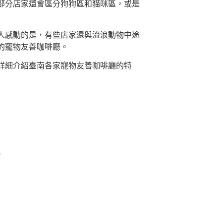
部分店家還會區分狗狗區和貓咪區，或是
人感動的是，有些店家還與流浪動物中途
的寵物友善咖啡廳。
詳細介紹臺南各家寵物友善咖啡廳的特
。