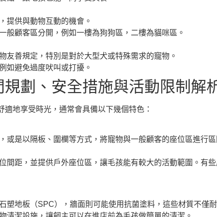
，提供與動物互動的機會。
一般顧客區分開，例如一樓為狗狗區，二樓為貓咪區。
物友善規定，特別是對於大型犬或特殊需求的寵物。
例如避免過度吠叫或打擾。
間規劃、安全措施與活動限制解
舒適地享受時光，通常會具備以下幾個特色：
，或是以隔板、圍欄等方式，將寵物與一般顧客的座位區進行區
位間距，並提供戶外座位區，讓毛孩能有較大的活動範圍。有些
石塑地板（SPC），牆面則可能使用抗菌塗料，這些材質不僅
物清潔設施，讓飼主可以在進店前為毛孩做簡單的清潔。