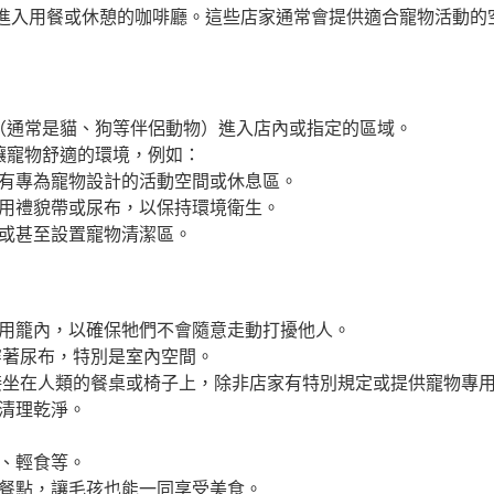
進入用餐或休憩的咖啡廳。這些店家通常會提供適合寵物活動的
（通常是貓、狗等伴侶動物）進入店內或指定的區域。
讓寵物舒適的環境，例如：
有專為寵物設計的活動空間或休息區。
用禮貌帶或尿布，以保持環境衛生。
或甚至設置寵物清潔區。
用籠內，以確保牠們不會隨意走動打擾他人。
穿著尿布，特別是室內空間。
坐在人類的餐桌或椅子上，除非店家有特別規定或提供寵物專
清理乾淨。
、輕食等。
餐點，讓毛孩也能一同享受美食。