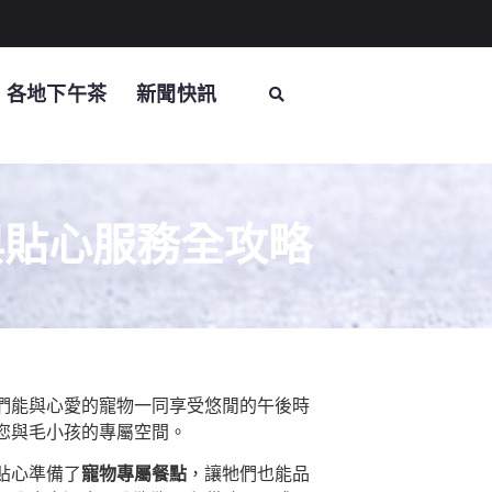
各地下午茶
新聞快訊
與貼心服務全攻略
們能與心愛的寵物一同享受悠閒的午後時
您與毛小孩的專屬空間。
貼心準備了
寵物專屬餐點
，讓牠們也能品