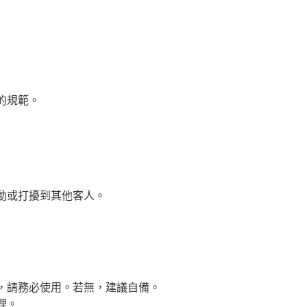
的規範。
動或打擾到其他客人。
，請務必使用。若無，建議自備。
理。