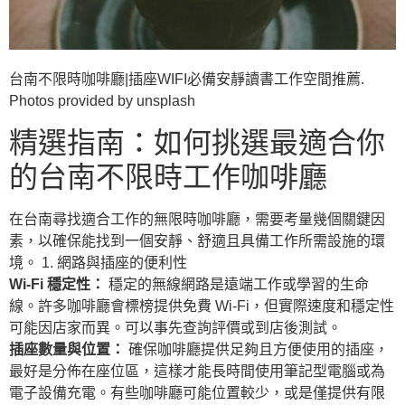
台南不限時咖啡廳|插座WIFI必備安靜讀書工作空間推薦.
Photos provided by unsplash
精選指南：如何挑選最適合你
的台南不限時工作咖啡廳
在台南尋找適合工作的無限時咖啡廳，需要考量幾個關鍵因
素，以確保能找到一個安靜、舒適且具備工作所需設施的環
境。 1. 網路與插座的便利性
Wi-Fi 穩定性：
穩定的無線網路是遠端工作或學習的生命
線。許多咖啡廳會標榜提供免費 Wi-Fi，但實際速度和穩定性
可能因店家而異。可以事先查詢評價或到店後測試。
插座數量與位置：
確保咖啡廳提供足夠且方便使用的插座，
最好是分佈在座位區，這樣才能長時間使用筆記型電腦或為
電子設備充電。有些咖啡廳可能位置較少，或是僅提供有限