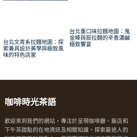
台北重口味拉麵地圖：鬼
金棒與辰拉麵的辛香濃鹹
台北文青系拉麵地圖：探
極致饗宴
索兼具設計美學與極致風
味的特色店家
咖啡時光茶語
歡迎來到我們的網站，專注於呈現咖啡廳、飯店和
下午茶甜點的在地資訊及相關知識。探索最迷人的