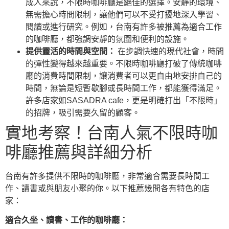
成人來說，不限時咖啡廳是絕佳的選擇。安靜的環境、
無需擔心時間限制，讓他們可以不受打擾地深入學習、
閱讀或進行研究。例如，台南有許多被推薦為適合工作
的咖啡廳，都強調安靜的氛圍和便利的設施。
提供靈活的時間與空間：
在步調快速的現代社會，時間
的彈性變得越來越重要。不限時咖啡廳打破了傳統咖啡
廳的消費時間限制，讓消費者可以更自由地安排自己的
時間，無論是短暫歇腳或長時間工作，都能獲得滿足。
許多店家如SASADRA cafe，更是明確打出「不限時」
的招牌，吸引需要久留的顧客。
實地考察！台南人氣不限時咖
啡廳推薦與詳細分析
台南有許多提供不限時的咖啡廳，非常適合需要長時間工
作、讀書或與朋友小聚的你。以下推薦幾間各有特色的店
家：
適合久坐、讀書、工作的咖啡廳：