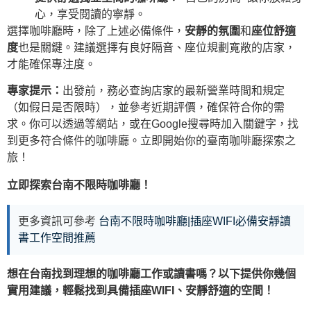
心，享受閱讀的寧靜。
選擇咖啡廳時，除了上述必備條件，
安靜的氛圍
和
座位舒適
度
也是關鍵。建議選擇有良好隔音、座位規劃寬敞的店家，
才能確保專注度。
專家提示：
出發前，務必查詢店家的最新營業時間和規定
（如假日是否限時），並參考近期評價，確保符合你的需
求。你可以透過
等網站，或在Google搜尋時加入關鍵字，找
到更多符合條件的咖啡廳。立即開始你的臺南咖啡廳探索之
旅！
立即探索台南不限時咖啡廳！
更多資訊可參考
台南不限時咖啡廳|插座WIFI必備安靜讀
書工作空間推薦
想在台南找到理想的咖啡廳工作或讀書嗎？以下提供你幾個
實用建議，輕鬆找到具備插座WIFI、安靜舒適的空間！