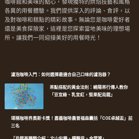
咖啡館和美味的點心，發現獨特的烘焙技藝和風格
各異的用餐體驗。我們提供深入的評論、食評，以
及對咖啡和糕點的精彩故事。無論您是咖啡愛好者
還是美食探險家，這裡是您探索當地美味的理想場
所。讓我們一同迎接美好的用餐時光！
濾泡咖啡入門：如何選擇最適合自己口味的濾泡器？
茶點搭配的黃金法則：嶢陽茶行傳人教你
「豆宜綠、乳宜紅，堅果配烏龍」
堪稱咖啡界奧斯卡獎！嘉義咖啡農曾福森囊括「COE卓越盃」前
三名
「烏龍茶種類介紹：文山包種、鐵觀音、金萱等」