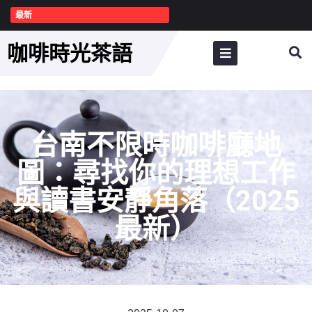
最新
咖啡時光茶語
台南不限時咖啡廳地
圖：尋找你的理想工作
與讀書安靜角落（2025
最新）