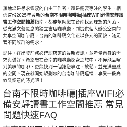
無論您是尋求靈感的自由工作者，還是需要專注的學生，相
信這份2025年最新的
台南不限時咖啡廳|插座WIFI必備安靜讀
書工作空間推薦
指南，都能幫助您在台南找到理想的角落。
從充滿文藝氣息的獨立書店咖啡廳，到提供個人辦公空間的
共享空間咖啡廳，台南的咖啡廳文化正以多元的面貌，滿足
著不同族群的需求。
記住，在出發前務必確認店家的最新資訊，並考量自身的需
求與偏好。希望您在台南的咖啡廳探索之旅中，不僅能品嚐
到美味的咖啡，更能找到一個讓您專注、放鬆，並充滿靈感
的空間。現在就開始規劃您的台南咖啡廳巡禮，享受一段高
效又愜意的時光吧！
台南不限時咖啡廳|插座WIFI必
備安靜讀書工作空間推薦 常見
問題快速FAQ