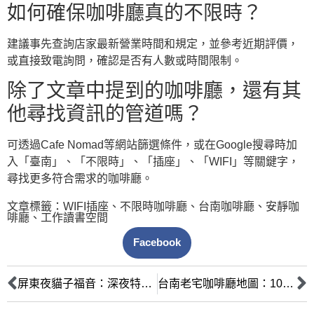
如何確保咖啡廳真的不限時？
建議事先查詢店家最新營業時間和規定，並參考近期評價，
或直接致電詢問，確認是否有人數或時間限制。
除了文章中提到的咖啡廳，還有其
他尋找資訊的管道嗎？
可透過Cafe Nomad等網站篩選條件，或在Google搜尋時加
入「臺南」、「不限時」、「插座」、「WIFI」等關鍵字，
尋找更多符合需求的咖啡廳。
文章標籤：
WIFI插座
、
不限時咖啡廳
、
台南咖啡廳
、
安靜咖
啡廳
、
工作讀書空間
Facebook
屏東夜貓子福音：深夜特色咖啡廳與甜點推薦，點亮你的夜晚時光
台南老宅咖啡廳地圖：10間文青必訪，穿越時空的復古懷舊之旅