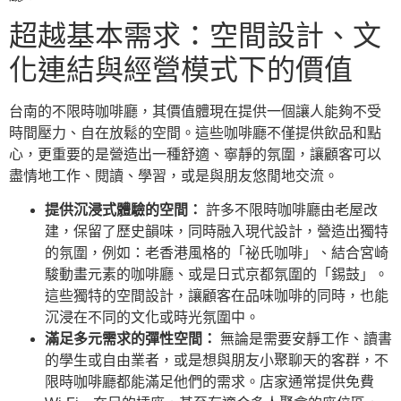
超越基本需求：空間設計、文
化連結與經營模式下的價值
台南的不限時咖啡廳，其價值體現在提供一個讓人能夠不受
時間壓力、自在放鬆的空間。這些咖啡廳不僅提供飲品和點
心，更重要的是營造出一種舒適、寧靜的氛圍，讓顧客可以
盡情地工作、閱讀、學習，或是與朋友悠閒地交流。
提供沉浸式體驗的空間：
許多不限時咖啡廳由老屋改
建，保留了歷史韻味，同時融入現代設計，營造出獨特
的氛圍，例如：老香港風格的「祕氏咖啡」、結合宮崎
駿動畫元素的咖啡廳、或是日式京都氛圍的「錫鼓」。
這些獨特的空間設計，讓顧客在品味咖啡的同時，也能
沉浸在不同的文化或時光氛圍中。
滿足多元需求的彈性空間：
無論是需要安靜工作、讀書
的學生或自由業者，或是想與朋友小聚聊天的客群，不
限時咖啡廳都能滿足他們的需求。店家通常提供免費