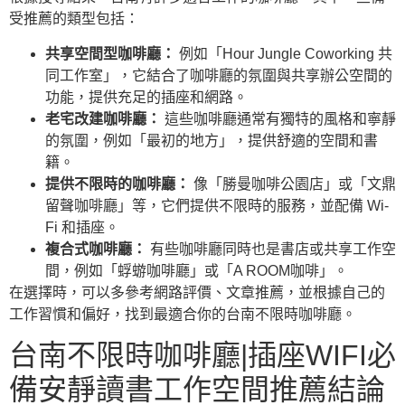
受推薦的類型包括：
共享空間型咖啡廳：
例如「Hour Jungle Coworking 共
同工作室」，它結合了咖啡廳的氛圍與共享辦公空間的
功能，提供充足的插座和網路。
老宅改建咖啡廳：
這些咖啡廳通常有獨特的風格和寧靜
的氛圍，例如「最初的地方」，提供舒適的空間和書
籍。
提供不限時的咖啡廳：
像「勝曼咖啡公園店」或「文鼎
留聲咖啡廳」等，它們提供不限時的服務，並配備 Wi-
Fi 和插座。
複合式咖啡廳：
有些咖啡廳同時也是書店或共享工作空
間，例如「蜉蝣咖啡廳」或「A ROOM咖啡」。
在選擇時，可以多參考網路評價、文章推薦，並根據自己的
工作習慣和偏好，找到最適合你的台南不限時咖啡廳。
台南不限時咖啡廳|插座WIFI必
備安靜讀書工作空間推薦結論