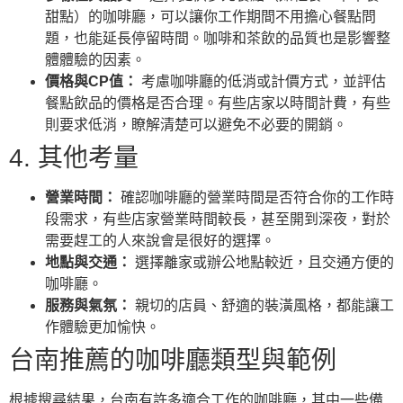
甜點）的咖啡廳，可以讓你工作期間不用擔心餐點問
題，也能延長停留時間。咖啡和茶飲的品質也是影響整
體體驗的因素。
價格與CP值：
考慮咖啡廳的低消或計價方式，並評估
餐點飲品的價格是否合理。有些店家以時間計費，有些
則要求低消，瞭解清楚可以避免不必要的開銷。
4. 其他考量
營業時間：
確認咖啡廳的營業時間是否符合你的工作時
段需求，有些店家營業時間較長，甚至開到深夜，對於
需要趕工的人來說會是很好的選擇。
地點與交通：
選擇離家或辦公地點較近，且交通方便的
咖啡廳。
服務與氣氛：
親切的店員、舒適的裝潢風格，都能讓工
作體驗更加愉快。
台南推薦的咖啡廳類型與範例
根據搜尋結果，台南有許多適合工作的咖啡廳，其中一些備