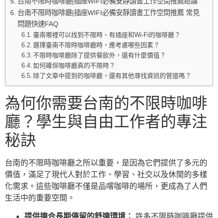
台南不限時咖啡廳|插座WIFI必備安靜讀書工作空間推薦結論
台南不限時咖啡廳|插座WIFI必備安靜讀書工作空間推薦 常見
問題快速FAQ
臺南哪裡可以找到不限時、有插座和Wi-Fi的咖啡廳？
選擇臺南不限時咖啡廳時，應考慮哪些因素？
不限時咖啡廳除了提供餐飲外，還有什麼價值？
如何確保咖啡廳真的不限時？
除了文章中提到的咖啡廳，還有其他尋找資訊的管道嗎？
為何你需要台南的不限時咖啡
廳？學生與自由工作者的專注
秘訣
台南的不限時咖啡廳之所以重要，是因為它們提供了多元的
價值，滿足了現代人對於工作、學習、社交以及休閒的多樣
化需求。這些咖啡廳不僅是品嚐咖啡的場所，更成為了人們
生活中的重要空間。
提供適合長期停留的舒適環境：
許多不限時咖啡廳提供