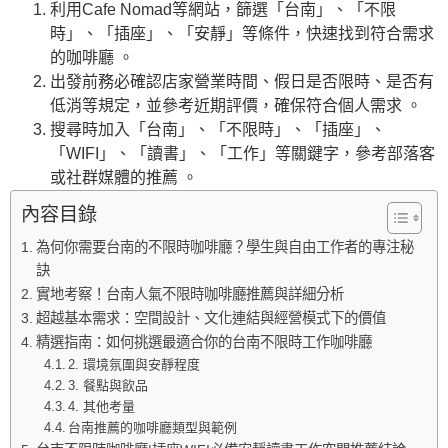
利用Cafe Nomad等網站，篩選「台南」、「不限
時」、「插座」、「安靜」等條件，快速找到符合需求
的咖啡廳 。
出發前務必確認店家營業時間、假日是否限時、是否有
低消等規定，並參考近期評價，確保符合個人需求 。
搜尋時加入「台南」、「不限時」、「插座」、
「WIFI」、「讀書」、「工作」等關鍵字，參考部落客
或社群媒體的推薦 。
內容目錄
為何你需要台南的不限時咖啡廳？學生與自由工作者的專注秘
訣
實地考察！台南人氣不限時咖啡廳推薦與詳細分析
超越基本需求：空間設計、文化連結與經營模式下的價值
精選指南：如何挑選最適合你的台南不限時工作咖啡廳
2. 環境氛圍與安靜程度
3. 餐點與飲品
4. 其他考量
台南推薦的咖啡廳類型與範例