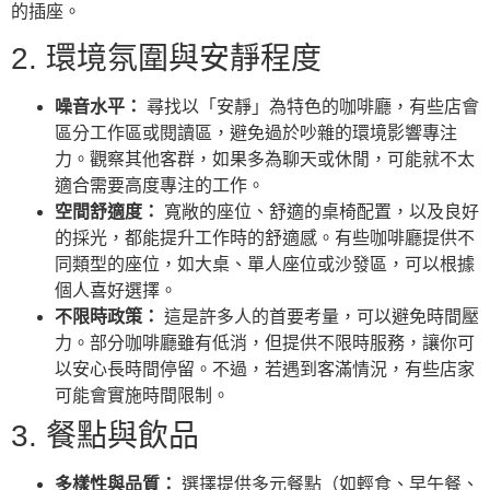
的插座。
2. 環境氛圍與安靜程度
噪音水平：
尋找以「安靜」為特色的咖啡廳，有些店會
區分工作區或閱讀區，避免過於吵雜的環境影響專注
力。觀察其他客群，如果多為聊天或休閒，可能就不太
適合需要高度專注的工作。
空間舒適度：
寬敞的座位、舒適的桌椅配置，以及良好
的採光，都能提升工作時的舒適感。有些咖啡廳提供不
同類型的座位，如大桌、單人座位或沙發區，可以根據
個人喜好選擇。
不限時政策：
這是許多人的首要考量，可以避免時間壓
力。部分咖啡廳雖有低消，但提供不限時服務，讓你可
以安心長時間停留。不過，若遇到客滿情況，有些店家
可能會實施時間限制。
3. 餐點與飲品
多樣性與品質：
選擇提供多元餐點（如輕食、早午餐、