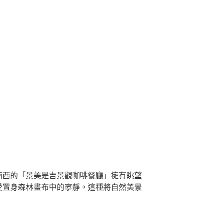
楠西的「景美是吉景觀咖啡餐廳」擁有眺望
受置身森林畫布中的寧靜。這種將自然美景