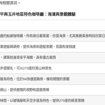
詢相關資訊。
平與玉井地區特色咖啡廳：海濱與景觀體驗
邊的船屋咖啡廳，所有座位都靠窗，欣賞海景，尤其推薦黃昏時段欣賞日
果遊艇碼頭旁，提供海景和遊艇景觀，氛圍有度假感
，建築前身是安平海關，具有復古風情
步道聞名，可以270度欣賞山林景色
屋為特色，位於84快速道路旁，擁有開闊的景觀
頭山，提供遼闊的視野和庭園景緻
林間，以玻璃屋和天空步道為特色，提供270度的綠意景緻