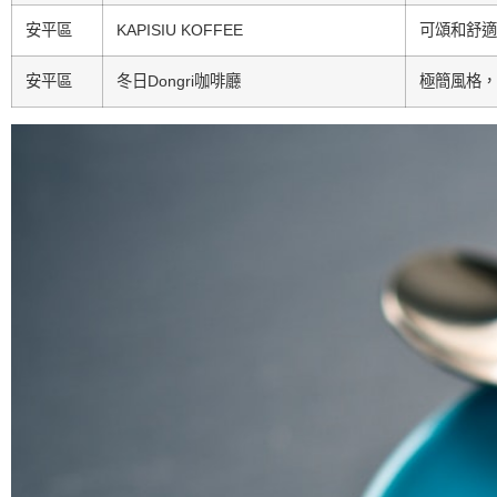
安平區
KAPISIU KOFFEE
可頌和舒適
安平區
冬日Dongri咖啡廳
極簡風格，