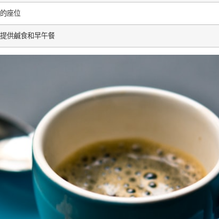
的座位
提供鹹食和早午餐