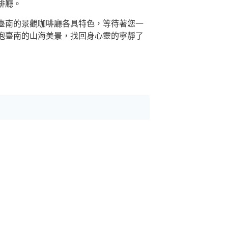
啡廳
。
臺南的景觀咖啡廳各具特色，等待著您一
抱臺南的山海美景，找回身心靈的寧靜了