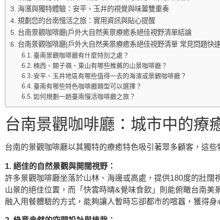
海濱與獨特體驗：安平、玉井的視覺與味蕾雙重奏
規劃您的台南慢活之旅：實用資訊與貼心提醒
台南景觀咖啡廳|戶外大自然美景療癒系絕佳視野清單結論
台南景觀咖啡廳|戶外大自然美景療癒系絕佳視野清單 常見問題快速
臺南景觀咖啡廳有什麼特別之處？
楠西、關子嶺、東山有哪些推薦的山景咖啡廳？
安平、玉井地區有哪些值得一去的海濱或景觀咖啡廳？
臺南有哪些特色咖啡廳類型可以選擇？
如何規劃一趟臺南慢活咖啡廳之旅？
台南景觀咖啡廳：城市中的療
台南的景觀咖啡廳以其獨特的療癒特色吸引著眾多顧客，這些
1. 絕佳的自然景觀與開闊視野：
許多景觀咖啡廳坐落於山林、海邊或高處，提供180度的壯
山景的絕佳位置，而「快雲時晴&覺味食飲」則能俯瞰台南美
融入用餐體驗的方式，能夠讓人暫時忘卻都市的喧囂，獲得身