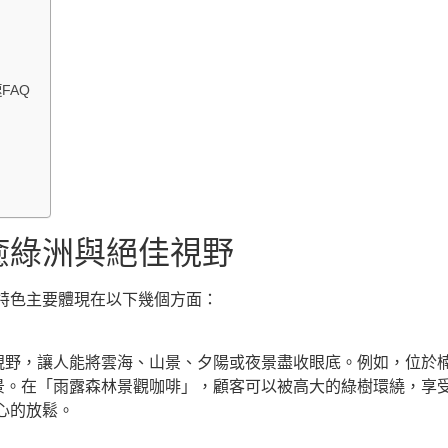
FAQ
癒綠洲與絕佳視野
特色主要體現在以下幾個方面：
闊視野，讓人能將雲海、山景、夕陽或夜景盡收眼底。例如，位於
景。在「雨露森林景觀咖啡」，顧客可以被高大的綠樹環繞，享
心的放鬆。