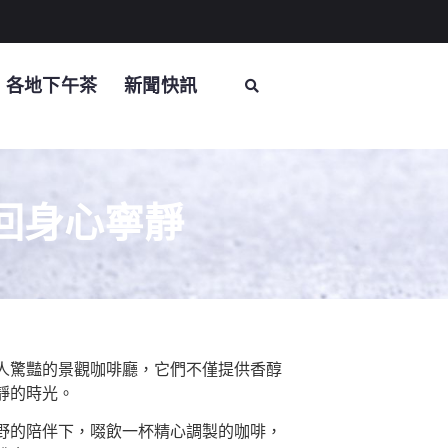
各地下午茶
新聞快訊
回身心寧靜
人驚豔的景觀咖啡廳，它們不僅提供香醇
靜的時光。
野
的陪伴下，啜飲一杯精心調製的咖啡，