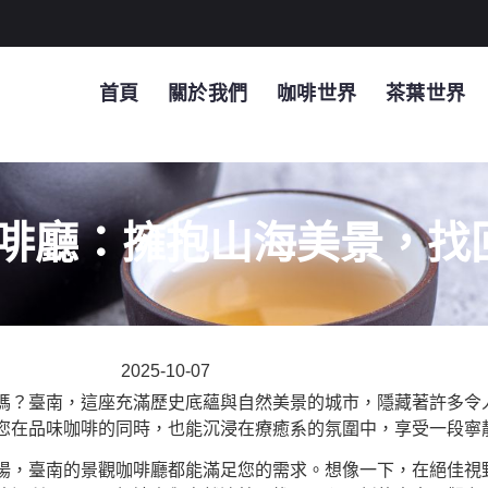
首頁
關於我們
咖啡世界
茶葉世界
啡廳：擁抱山海美景，找
2025-10-07
嗎？臺南，這座充滿歷史底蘊與自然美景的城市，隱藏著許多令
您在品味咖啡的同時，也能沉浸在
療癒系
的氛圍中，享受一段寧
陽，臺南的景觀咖啡廳都能滿足您的需求。想像一下，在
絕佳視