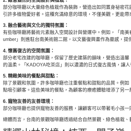
2. 綠意盎然的空間設計與植栽：
部分咖啡廳以大量綠色植栽作為裝飾，營造出如同置身祕密花園的氛
引許多植物愛好者。這種充滿綠意的環境，不僅美觀，更能帶
3. 融合藝術與文化的獨特氛圍：
有些咖啡廳將藝術元素融入空間設計與營運中。例如，「南美春
umber」則進駐台南美術館二館，以文藝復興畫作為靈感，
4. 懷舊復古的空間氛圍：
部分老宅改建的咖啡廳，保留了歷史建築的韻味，營造出溫馨、
的溫柔。「KADOYA吃茶店」則以濃濃的日式復古風情，讓
5. 精緻美味的餐點與甜點：
除了景觀和氛圍，許多咖啡廳也注重餐點和甜點的品質。例如，「Ouch
點吸引顧客。這些美味的餐點，為顧客的療癒體驗增添了另一
6. 寵物友善的友善環境：
部分咖啡廳也提供寵物友善的服務，讓顧客可以帶著毛小孩一
總體而言，台南的景觀咖啡廳透過結合自然景觀、綠色植栽、