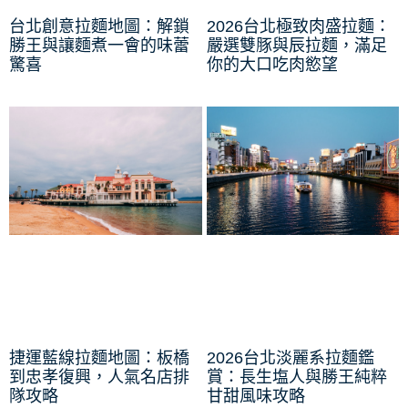
台北創意拉麵地圖：解鎖
2026台北極致肉盛拉麵：
勝王與讓麵煮一會的味蕾
嚴選雙豚與辰拉麵，滿足
驚喜
你的大口吃肉慾望
捷運藍線拉麵地圖：板橋
2026台北淡麗系拉麵鑑
到忠孝復興，人氣名店排
賞：長生塩人與勝王純粹
隊攻略
甘甜風味攻略