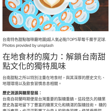
台南特色甜點咖啡廳地圖|超人氣必點TOP5草莓千層芋泥球.
Photos provided by unsplash
在地食材的魔力：解鎖台南甜
點文化的獨特風味
台南甜點之所以特別注重在地食材，與其深厚的歷史文化、
地理環境以及飲食習慣息息相關。
歷史淵源與糖業發展：
台南自荷蘭時期便是台灣重要的製糖重鎮，這段悠久的糖業
歷史為當地留下了豐富的糖業文化和精湛的製糖技術。 糖的
廣泛應用，也深深影響了台南人的飲食習慣，使其偏愛甜