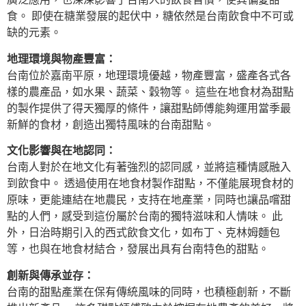
食。 即使在糖業發展的起伏中，糖依然是台南飲食中不可或
缺的元素。
地理環境與物產豐富：
台南位於嘉南平原，地理環境優越，物產豐富，盛產各式各
樣的農產品，如水果、蔬菜、穀物等。 這些在地食材為甜點
的製作提供了得天獨厚的條件，讓甜點師傅能夠運用當季最
新鮮的食材，創造出獨特風味的台南甜點。
文化影響與在地認同：
台南人對於在地文化有著強烈的認同感，並將這種情感融入
到飲食中。 透過使用在地食材製作甜點，不僅能展現食材的
原味，更能連結在地農民，支持在地產業，同時也讓品嚐甜
點的人們，感受到這份屬於台南的獨特滋味和人情味。 此
外，日治時期引入的西式飲食文化，如布丁、克林姆麵包
等，也與在地食材結合，發展出具有台南特色的甜點。
創新與傳承並存：
台南的甜點產業在保有傳統風味的同時，也積極創新，不斷