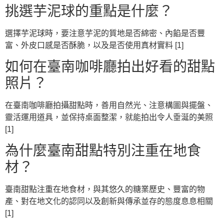
挑選芋泥球的重點是什麼？
選擇芋泥球時，要注意芋泥的質地是否綿密、內餡是否豐
富、外皮口感是否酥脆，以及是否使用真材實料 [1]
如何在臺南咖啡廳拍出好看的甜點
照片？
在臺南咖啡廳拍攝甜點時，善用自然光、注意構圖與擺盤、
靈活運用道具，並保持桌面整潔，就能拍出令人垂涎的美照
[1]
為什麼臺南甜點特別注重在地食
材？
臺南甜點注重在地食材，與其悠久的糖業歷史、豐富的物
產、對在地文化的認同以及創新與傳承並存的態度息息相關
[1]