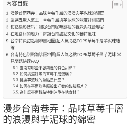
內容目錄
漫步台南巷弄：品味草莓千層的浪漫與芋泥球的綿密
嚴選五款人氣王：草莓千層與芋泥球的深度評測指南
甜點攝影技巧：捕捉台南咖啡廳裡的視覺與味蕾饗宴
在地食材的魔力：解鎖台南甜點文化的獨特風味
台南特色甜點咖啡廳地圖|超人氣必點TOP5草莓千層芋泥球結
論
台南特色甜點咖啡廳地圖|超人氣必點TOP5草莓千層芋泥球 常
見問題快速FAQ
臺南有哪些不容錯過的特色甜點？
如何挑選好喫的草莓千層蛋糕？
挑選芋泥球的重點是什麼？
如何在臺南咖啡廳拍出好看的甜點照片？
為什麼臺南甜點特別注重在地食材？
漫步台南巷弄：品味草莓千層
的浪漫與芋泥球的綿密