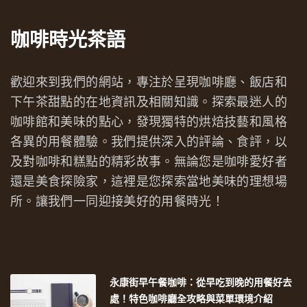
咖啡時光茶語
歡迎來到我們的網站，專注於呈現咖啡廳、飯店和
下午茶甜點的在地資訊及相關知識。探索最迷人的
咖啡館和美味的點心，發現獨特的烘焙技藝和風格
各異的用餐體驗。我們提供深入的評論、食評，以
及對咖啡和糕點的精彩故事。無論您是咖啡愛好者
還是美食探險家，這裡是您探索當地美味的理想場
所。讓我們一同迎接美好的用餐時光！
永康街早午餐咖啡：從早吃到晚的用餐好去
處！特色咖啡廳全攻略與菜單環境介紹