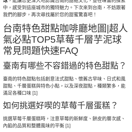
球
，能讓您更深入地認識台南的甜點文化，並在味蕾的探索
中，感受到這座城市的獨特魅力。下次來到台南，不妨跟著
我們的腳步，再次尋找屬於您的甜蜜驚喜吧！
台南特色甜點咖啡廳地圖|超人
氣必點TOP5草莓千層芋泥球
常見問題快速FAQ
臺南有哪些不容錯過的特色甜點？
臺南的特色甜點包括創意法式甜點、懷舊古早味、日式和風
甜點、千層蛋糕與特色小點，以及深夜甜點，種類繁多，能
滿足各種口味 [1]
如何挑選好喫的草莓千層蛋糕？
挑選草莓千層蛋糕時，注意草莓的新鮮度、餅皮的層次感、
內餡的品質和整體風味的平衡 [1]