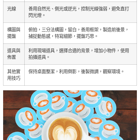
光線
善用自然光、側光或逆光，控制光線強弱，避免直打
閃光燈。
構圖與
俯拍，三分法構圖，留白，善用框架，製造前後景，
擺盤
捕捉動態感，特寫細節，擺盤巧思。
道具與
利用現場道具，選擇合適的背景，增加小物件，使用
佈置
拍攝道具。
其他實
保持桌面整潔，利用倒影，後製微調，觀察環境。
用技巧