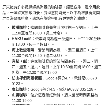
屏東擁有許多提供絕美海景的咖啡廳，讓遊客能一邊享用飲
品，一邊欣賞無敵海景，度過悠閒時光。以下為您推薦幾間
屏東海景咖啡廳，讓您在旅途中能有更愜意的體驗：
逅灣咖啡
：這間咖啡廳營業時間從週一至週日，上午
11:30至晚間18:00（週二休息）。
HAKU café
：營業時間為週一至週日，上午11:30至晚
間18:00（週一至週日）。
海上教堂咖啡
：營業時間為週一、週三至週日，上午
11:00至晚間18:50（週二休息）。
有點。鹹
：這家咖啡廳的營業時間為週一、週二、週
四、週五、週六、週日，上午10:30至晚間18:00，週三
則為上午12:00至晚間18:00。
枋山椰們海景餐廳
：Google評分4.7，電話是08 878
0123。
魔幻咖啡
：Google評分4.3，電話是0937 335 128。
山男咖啡
：位於恆春鎮紅柴路，週末營業時間調整為
11:00-19:00。