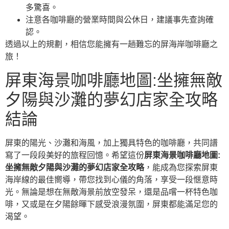
多驚喜。
注意各咖啡廳的營業時間與公休日，建議事先查詢確
認。
透過以上的規劃，相信您能擁有一趟難忘的屏海岸咖啡廳之
旅！
屏東海景咖啡廳地圖:坐擁無敵
夕陽與沙灘的夢幻店家全攻略
結論
屏東的陽光、沙灘和海風，加上獨具特色的咖啡廳，共同譜
寫了一段段美好的旅程回憶。希望這份
屏東海景咖啡廳地圖:
坐擁無敵夕陽與沙灘的夢幻店家全攻略
，能成為您探索屏東
海岸線的最佳嚮導，帶您找到心儀的角落，享受一段愜意時
光。無論是想在無敵海景前放空發呆，還是品嚐一杯特色咖
啡，又或是在夕陽餘暉下感受浪漫氛圍，屏東都能滿足您的
渴望。