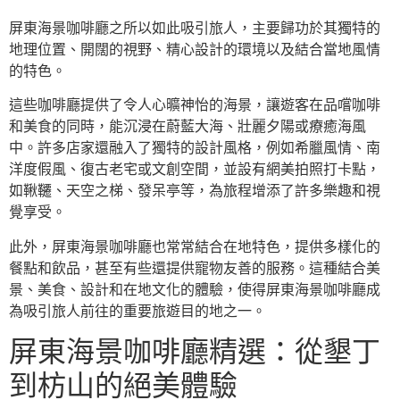
屏東海景咖啡廳之所以如此吸引旅人，主要歸功於其獨特的
地理位置、開闊的視野、精心設計的環境以及結合當地風情
的特色。
這些咖啡廳提供了令人心曠神怡的海景，讓遊客在品嚐咖啡
和美食的同時，能沉浸在蔚藍大海、壯麗夕陽或療癒海風
中。許多店家還融入了獨特的設計風格，例如希臘風情、南
洋度假風、復古老宅或文創空間，並設有網美拍照打卡點，
如鞦韆、天空之梯、發呆亭等，為旅程增添了許多樂趣和視
覺享受。
此外，屏東海景咖啡廳也常常結合在地特色，提供多樣化的
餐點和飲品，甚至有些還提供寵物友善的服務。這種結合美
景、美食、設計和在地文化的體驗，使得屏東海景咖啡廳成
為吸引旅人前往的重要旅遊目的地之一。
屏東海景咖啡廳精選：從墾丁
到枋山的絕美體驗