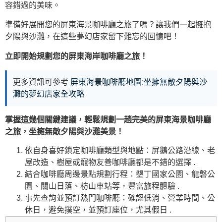
容錯過的美味。
準備好展開您的屏東海景咖啡廳之旅了嗎？讓我們一起擁抱
夕陽與沙灘，在這些夢幻店家留下難忘的回憶吧！
立即開始規劃您的屏東海岸咖啡廳之旅！
更多資訊可參考
屏東海景咖啡廳地圖:坐擁無敵夕陽與沙
灘的夢幻店家全攻略
掌握這幾個關鍵建議，輕鬆規劃一趟完美的屏東海景咖啡廳
之旅，坐擁無敵夕陽與沙灘美景！
依自身喜好鎖定咖啡廳類型與地點：屏鵝公路沿線、老
屋改造、樹屋或寵物友善咖啡廳都是不錯的選擇 .
結合咖啡廳周邊景點規劃行程：墾丁國家公園、龍磐公
園、關山日落、枋山車站等，豐富旅程體驗 .
事先查詢並預訂熱門咖啡廳：確認低消、營業時間、公
休日，避免撲空，並預訂座位，尤其假日 .