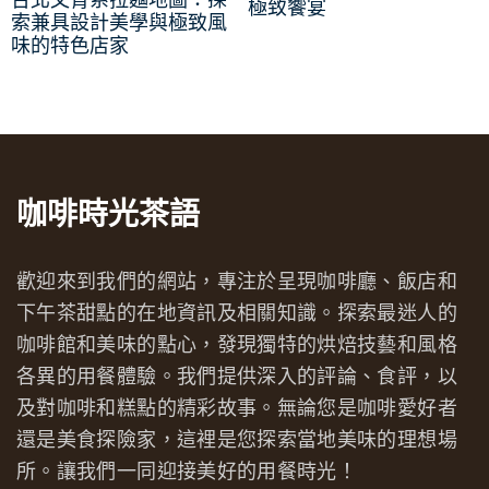
台北文青系拉麵地圖：探
極致饗宴
索兼具設計美學與極致風
味的特色店家
咖啡時光茶語
歡迎來到我們的網站，專注於呈現咖啡廳、飯店和
下午茶甜點的在地資訊及相關知識。探索最迷人的
咖啡館和美味的點心，發現獨特的烘焙技藝和風格
各異的用餐體驗。我們提供深入的評論、食評，以
及對咖啡和糕點的精彩故事。無論您是咖啡愛好者
還是美食探險家，這裡是您探索當地美味的理想場
所。讓我們一同迎接美好的用餐時光！