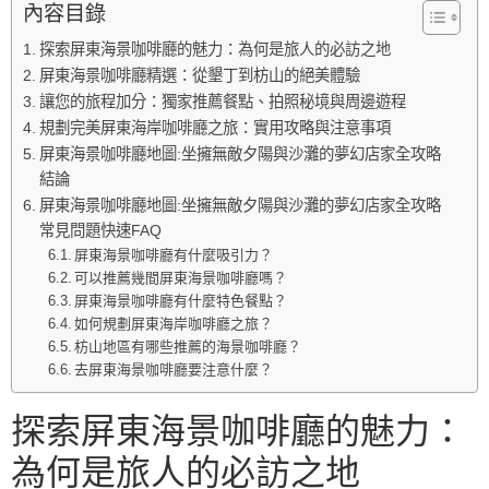
內容目錄
探索屏東海景咖啡廳的魅力：為何是旅人的必訪之地
屏東海景咖啡廳精選：從墾丁到枋山的絕美體驗
讓您的旅程加分：獨家推薦餐點、拍照秘境與周邊遊程
規劃完美屏東海岸咖啡廳之旅：實用攻略與注意事項
屏東海景咖啡廳地圖:坐擁無敵夕陽與沙灘的夢幻店家全攻略
結論
屏東海景咖啡廳地圖:坐擁無敵夕陽與沙灘的夢幻店家全攻略
常見問題快速FAQ
屏東海景咖啡廳有什麼吸引力？
可以推薦幾間屏東海景咖啡廳嗎？
屏東海景咖啡廳有什麼特色餐點？
如何規劃屏東海岸咖啡廳之旅？
枋山地區有哪些推薦的海景咖啡廳？
去屏東海景咖啡廳要注意什麼？
探索屏東海景咖啡廳的魅力：
為何是旅人的必訪之地