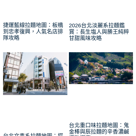
捷運藍線拉麵地圖：板橋
2026台北淡麗系拉麵鑑
到忠孝復興，人氣名店排
賞：長生塩人與勝王純粹
隊攻略
甘甜風味攻略
台北重口味拉麵地圖：鬼
金棒與辰拉麵的辛香濃鹹