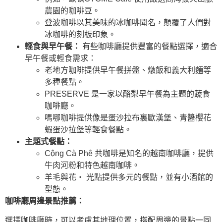
農園的咖啡豆。
登波咖啡以其美味的冰咖啡聞名，顛覆了人們對
冰咖啡的刻板印象。
輕食與早午餐：
有些咖啡廳提供豐富的餐點選擇，適合
早午餐或輕食需求：
老地方咖啡提供早午餐拼盤、燉飯和義大利麵等
多種餐點。
PRESERVE 是一家以酪梨早午餐為主題的蔬食
咖啡廳。
嗎哪咖啡提供像是蛋沙拉布裏歐漢堡、青醬櫻花
蝦蛋沙拉堡等輕食餐點。
主題式餐點：
Cộng Cà Phê 共咖啡是知名的越南咖啡廳，提供
牛肉河粉和特色越南咖啡。
羊毛與花‧ 光點提供多元的餐點，並有小酒館的
型態。
咖啡廳周邊景點推薦：
選擇咖啡廳時，可以考慮其地理位置，搭配周邊的景點一同