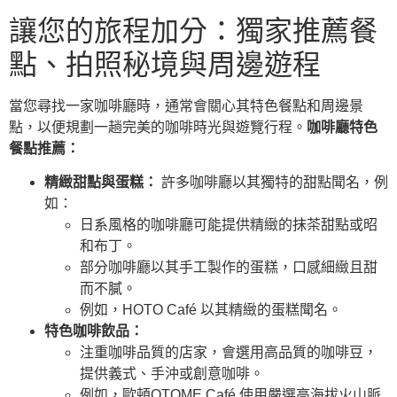
讓您的旅程加分：獨家推薦餐
點、拍照秘境與周邊遊程
當您尋找一家咖啡廳時，通常會關心其特色餐點和周邊景
點，以便規劃一趟完美的咖啡時光與遊覽行程。
咖啡廳特色
餐點推薦：
精緻甜點與蛋糕：
許多咖啡廳以其獨特的甜點聞名，例
如：
日系風格的咖啡廳可能提供精緻的抹茶甜點或昭
和布丁。
部分咖啡廳以其手工製作的蛋糕，口感細緻且甜
而不膩。
例如，HOTO Café 以其精緻的蛋糕聞名。
特色咖啡飲品：
注重咖啡品質的店家，會選用高品質的咖啡豆，
提供義式、手沖或創意咖啡。
例如，歐頓OTOME Café 使用嚴選高海拔火山脈