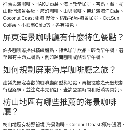
推薦逅灣咖啡、HAKU café、海上教堂咖啡、有點。鹹、枋
山椰們海景餐廳、魔幻咖啡、山男咖啡、茉莉灣海洋Cafe、
Coconut Coast 椰海·漫漫、枋野祕境-海景咖啡、Oct.Sun
Coffee、小嶼事Chito等，各有特色。
屏東海景咖啡廳有什麼特色餐點？
許多咖啡廳提供精緻甜點、特色咖啡飲品、輕食早午餐，甚
至還有主題式餐點，例如越南咖啡或酪梨早午餐。
如何規劃屏東海岸咖啡廳之旅？
建議先鎖定喜歡的咖啡廳類型與地點，再根據旅遊天數規劃
行程路線，並注意事先預訂、查詢營業時間和低消等資訊。
枋山地區有哪些推薦的海景咖啡
廳？
枋山地區有枋野祕境-海景咖啡、Coconut Coast 椰海·漫漫、