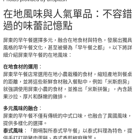
在地風味與人氣單品：不容錯
過的味蕾記憶點
屏東的早午餐選擇多元，融合在地食材與特色，發展出獨具
風格的早午餐文化，甚至被譽為「早午餐之都」。以下將詳
細介紹屏東早午餐的在地風味：
在地食材的運用
：
屏東早午餐店常選用在地小農栽種的食材，縮短產地到餐桌
的距離，並將這些新鮮食材融入餐點中，例如「米斯廚房」
就強調使用屏東小農的食材，並推出「米斯拼盤」，內含蔬
果沙拉、厚片和酥嫩的雞排。
多元風味的融合
：
屏東的早午餐不僅有傳統的中式口味，也融合了異國風味，
提供多樣化的選擇。
泰式風味
：「飽嗝製所泰式早午餐」以泰式料理為特色，提
供手打打拋豬肉蛋餅、泰式香煎椒麻雞等。