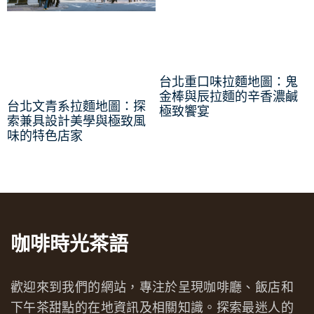
台北重口味拉麵地圖：鬼
金棒與辰拉麵的辛香濃鹹
台北文青系拉麵地圖：探
極致饗宴
索兼具設計美學與極致風
味的特色店家
咖啡時光茶語
歡迎來到我們的網站，專注於呈現咖啡廳、飯店和
下午茶甜點的在地資訊及相關知識。探索最迷人的