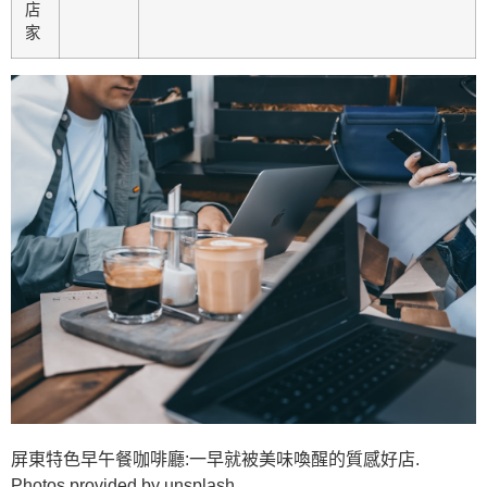
店
家
屏東特色早午餐咖啡廳:一早就被美味喚醒的質感好店.
Photos provided by unsplash