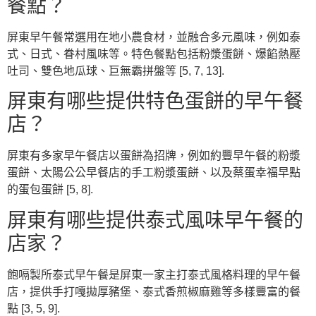
餐點？
屏東早午餐常選用在地小農食材，並融合多元風味，例如泰
式、日式、眷村風味等。特色餐點包括粉漿蛋餅、爆餡熱壓
吐司、雙色地瓜球、巨無霸拼盤等 [5, 7, 13].
屏東有哪些提供特色蛋餅的早午餐
店？
屏東有多家早午餐店以蛋餅為招牌，例如約豐早午餐的粉漿
蛋餅、太陽公公早餐店的手工粉漿蛋餅、以及蔡蛋幸福早點
的蛋包蛋餅 [5, 8].
屏東有哪些提供泰式風味早午餐的
店家？
飽嗝製所泰式早午餐是屏東一家主打泰式風格料理的早午餐
店，提供手打嘎拋厚豬堡、泰式香煎椒麻雞等多樣豐富的餐
點 [3, 5, 9].