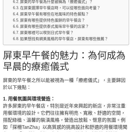
屏東的早午餐為什麼被稱為「療癒儀式」？
在屏東選擇早午餐店時，可以從哪些面向考量？
屏東早午餐有哪些在地風味的特色餐點？
屏東有哪些提供特色蛋餅的早午餐店？
屏東有哪些提供泰式風味早午餐的店家？
屏東哪裡可以喫到日式早午餐？
如果想找有網美風格的早午餐店，屏東有哪些推薦？
屏東早午餐的魅力：為何成為
早晨的療癒儀式
屏東的早午餐之所以能被視為一種「療癒儀式」，主要歸因
於以下幾點：
1. 用餐氛圍與環境營造：
許多屏東的早午餐店，特別是近年來興起的新店，非常注重
用餐環境的設計。它們往往擁有明亮、寬敞、舒適的空間，
搭配綠植、溫馨的裝潢風格，營造出放鬆、愜意的氛圍。例
如「探柵TanZha」以高質感的挑高設計和舒適的用餐環境聞