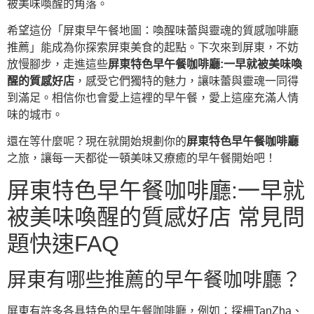
被美味喚醒的角落。
希望這份「屏東早午餐地圖：喚醒味蕾與靈魂的質感咖啡廳
推薦」能成為你探索屏東美食的起點。下次來到屏東，不妨
放慢腳步，走進這些
屏東特色早午餐咖啡廳:一早就被美味喚
醒的質感好店
，感受它們獨特的魅力，讓味蕾與靈魂一同得
到滿足。相信你也會愛上這裡的早午餐，愛上這座充滿人情
味的城市。
還在等什麼呢？現在就開始規劃你的
屏東特色早午餐咖啡廳
之旅，讓每一天都從一頓美味又療癒的早午餐開始吧！
屏東特色早午餐咖啡廳:一早就
被美味喚醒的質感好店 常見問
題快速FAQ
屏東有哪些推薦的早午餐咖啡廳？
屏東有許多各具特色的早午餐咖啡廳，例如：探柵TanZha、