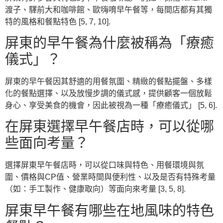
渡子、驛前大和咖啡館、歐嗨唷早午餐等，每間店都有其獨
特的風格和餐點特色 [5, 7, 10].
屏東的早午餐為什麼被稱為「療癒
儀式」？
屏東的早午餐因其舒適的用餐氛圍、精緻的餐點擺盤、多樣
化的餐點選擇、以及放慢步調的儀式感，提供顧客一個放鬆
身心、享受美食的機會，因此被視為一種「療癒儀式」 [5, 6].
在屏東選擇早午餐店時，可以從哪
些面向考量？
選擇屏東早午餐店時，可以從口味與特色、用餐環境與氛
圍、價格與CP值、營業時間與便利性、以及是否有特殊考量
（如：手工製作、健康取向）等面向來考量 [3, 5, 8].
屏東早午餐有哪些在地風味的特色