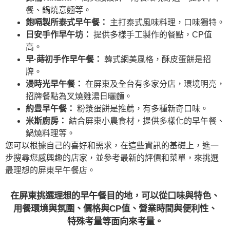
餐、鍋燒意麵等。
飽嗝製所泰式早午餐：
主打泰式風味料理，口味獨特。
日安手作早午坊：
提供多樣手工製作的餐點，CP值
高。
早·蒔初手作早午餐：
韓式網美風格，酥皮蛋餅是招
牌。
漫時光早午餐：
在屏東及全台有多家分店，環境明亮，
招牌餐點為叉燒雞湯日曬麵。
約豊早午餐：
粉漿蛋餅是推薦，有多種新奇口味。
米斯廚房：
結合屏東小農食材，提供多樣化的早午餐、
鍋燒料理等。
您可以根據自己的喜好和需求，在這些資訊的基礎上，進一
步搜尋您感興趣的店家，並參考最新的評價和菜單，來挑選
最理想的屏東早午餐店。
在屏東挑選理想的早午餐目的地，可以從口味與特色、
用餐環境與氛圍、價格與CP值、營業時間與便利性、
特殊考量等面向來考量。