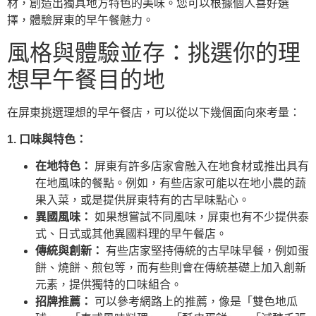
材，創造出獨具地方特色的美味。您可以根據個人喜好選
擇，體驗屏東的早午餐魅力。
風格與體驗並存：挑選你的理
想早午餐目的地
在屏東挑選理想的早午餐店，可以從以下幾個面向來考量：
1. 口味與特色：
在地特色：
屏東有許多店家會融入在地食材或推出具有
在地風味的餐點。例如，有些店家可能以在地小農的蔬
果入菜，或是提供屏東特有的古早味點心。
異國風味：
如果想嘗試不同風味，屏東也有不少提供泰
式、日式或其他異國料理的早午餐店。
傳統與創新：
有些店家堅持傳統的古早味早餐，例如蛋
餅、燒餅、煎包等，而有些則會在傳統基礎上加入創新
元素，提供獨特的口味組合。
招牌推薦：
可以參考網路上的推薦，像是「雙色地瓜