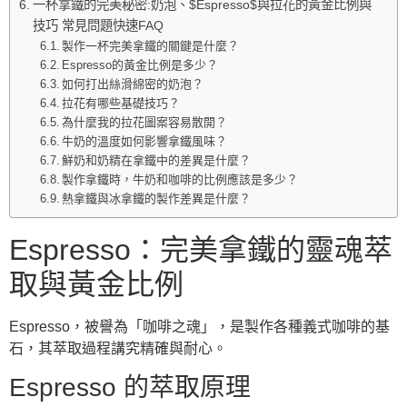
一杯拿鐵的完美秘密:奶泡、$Espresso$與拉花的黃金比例與
技巧 常見問題快速FAQ
製作一杯完美拿鐵的關鍵是什麼？
Espresso的黃金比例是多少？
如何打出絲滑綿密的奶泡？
拉花有哪些基礎技巧？
為什麼我的拉花圖案容易散開？
牛奶的溫度如何影響拿鐵風味？
鮮奶和奶精在拿鐵中的差異是什麼？
製作拿鐵時，牛奶和咖啡的比例應該是多少？
熱拿鐵與冰拿鐵的製作差異是什麼？
Espresso：完美拿鐵的靈魂萃
取與黃金比例
Espresso，被譽為「咖啡之魂」，是製作各種義式咖啡的基
石，其萃取過程講究精確與耐心。
Espresso 的萃取原理