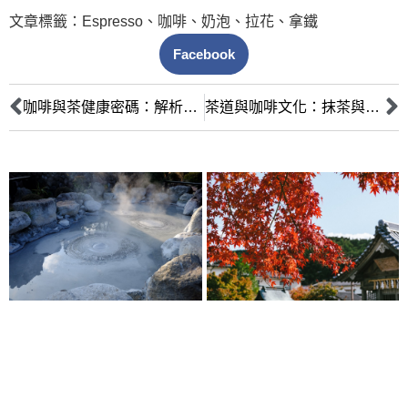
文章標籤：
Espresso
、
咖啡
、
奶泡
、
拉花
、
拿鐵
Facebook
咖啡與茶健康密碼：解析抗氧化、減脂與預防疾病的科學依據
茶道與咖啡文化：抹茶與濃縮咖啡的歷史、儀式感與跨文化解析