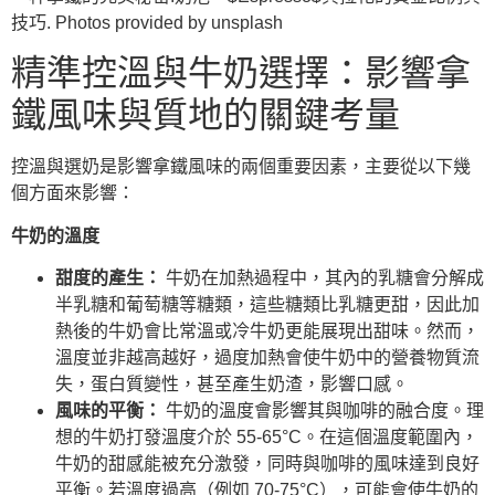
技巧. Photos provided by unsplash
精準控溫與牛奶選擇：影響拿
鐵風味與質地的關鍵考量
控溫與選奶是影響拿鐵風味的兩個重要因素，主要從以下幾
個方面來影響：
牛奶的溫度
甜度的產生：
牛奶在加熱過程中，其內的乳糖會分解成
半乳糖和葡萄糖等糖類，這些糖類比乳糖更甜，因此加
熱後的牛奶會比常溫或冷牛奶更能展現出甜味。然而，
溫度並非越高越好，過度加熱會使牛奶中的營養物質流
失，蛋白質變性，甚至產生奶渣，影響口感。
風味的平衡：
牛奶的溫度會影響其與咖啡的融合度。理
想的牛奶打發溫度介於 55-65°C。在這個溫度範圍內，
牛奶的甜感能被充分激發，同時與咖啡的風味達到良好
平衡。若溫度過高（例如 70-75°C），可能會使牛奶的