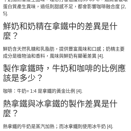
蛋白質產生異味，過低則甜感不足，都會影響咖啡融合度 [2,
5].
鮮奶和奶精在拿鐵中的差異是什
麼？
鮮奶含天然乳糖和乳脂肪，提供豐富風味和口感；奶精主要
成分是植物油和香料，風味與鮮奶有顯著差異 [4].
製作拿鐵時，牛奶和咖啡的比例應
該是多少？
咖啡：牛奶= 1:4 是拿鐵的黃金比例 [4].
熱拿鐵與冰拿鐵的製作差異是什
麼？
熱拿鐵的牛奶是蒸汽加熱；而冰拿鐵則使用冰牛奶 [4].