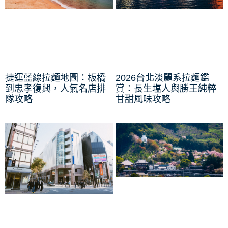
捷運藍線拉麵地圖：板橋
2026台北淡麗系拉麵鑑
到忠孝復興，人氣名店排
賞：長生塩人與勝王純粹
隊攻略
甘甜風味攻略