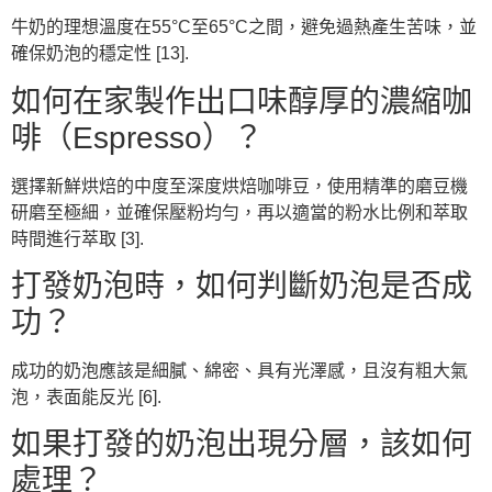
牛奶的理想溫度在55°C至65°C之間，避免過熱產生苦味，並
確保奶泡的穩定性 [13].
如何在家製作出口味醇厚的濃縮咖
啡（Espresso）？
選擇新鮮烘焙的中度至深度烘焙咖啡豆，使用精準的磨豆機
研磨至極細，並確保壓粉均勻，再以適當的粉水比例和萃取
時間進行萃取 [3].
打發奶泡時，如何判斷奶泡是否成
功？
成功的奶泡應該是細膩、綿密、具有光澤感，且沒有粗大氣
泡，表面能反光 [6].
如果打發的奶泡出現分層，該如何
處理？