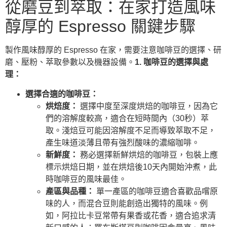
從磨豆到萃取：在家打造風味
醇厚的 Espresso 關鍵步驟
製作風味醇厚的 Espresso 在家，需要注意咖啡豆的選擇、研
磨、壓粉、萃取參數以及機器設備。
1. 咖啡豆的選擇與處
理：
選擇合適的咖啡豆：
烘焙度：
選擇中度至深度烘焙的咖啡豆，因為它
們的溶解度較高，適合在短時間內（30秒）萃
取。淺焙豆可能因溶解度不足而導致萃取不足，
產生味道淡薄且帶有強烈酸味的濃縮咖啡。
新鮮度：
務必選擇新鮮烘焙的咖啡豆，包裝上應
標示烘焙日期，並在烘焙後10天內開始沖煮，此
時咖啡豆的風味最佳。
產區與品種：
單一產區的咖啡豆適合喜歡品嚐原
味的人，而混合豆則能創造出獨特的風味。例
如，阿拉比卡豆常帶有果香或花香，適合追求清