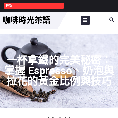
最新
咖啡時光茶語
一杯拿鐵的完美秘密：
掌握 Espresso、奶泡與
拉花的黃金比例與技巧