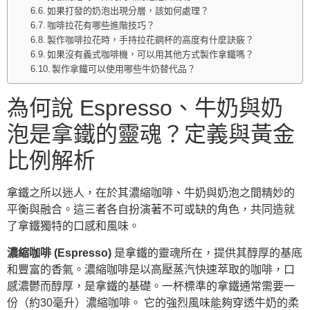
如果打發的奶泡出現分層，該如何處理？
咖啡拉花有哪些進階技巧？
製作咖啡拉花時，手持拉花鋼杯的高度有什麼訣竅？
如果沒有義式咖啡機，可以用其他方式製作拿鐵嗎？
製作拿鐵可以使用哪些牛奶替代品？
為何說 Espresso、牛奶與奶
泡是拿鐵的靈魂？定義與黃金
比例解析
拿鐵之所以迷人，在於其濃縮咖啡、牛奶與奶泡之間精妙的
平衡與融合。這三者各自扮演著不可或缺的角色，共同造就
了拿鐵獨特的口感和風味。
濃縮咖啡 (Espresso)
是拿鐵的靈魂所在，提供其醇厚的基底
和豐富的香氣。濃縮咖啡是以高壓蒸汽快速萃取的咖啡，口
感濃鬱而醇厚，是拿鐵的基礎。一杯標準的拿鐵通常需要一
份（約30毫升）濃縮咖啡。 它的強烈風味能夠穿透牛奶的柔