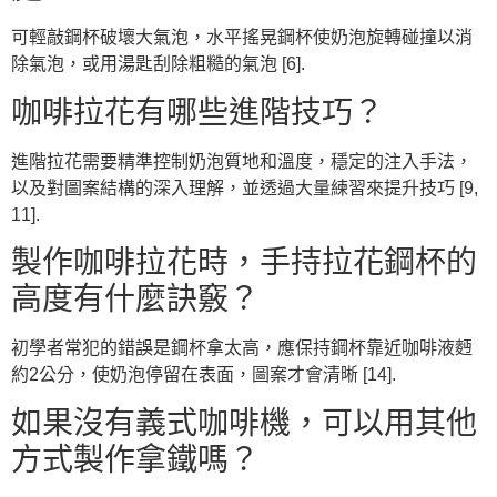
可輕敲鋼杯破壞大氣泡，水平搖晃鋼杯使奶泡旋轉碰撞以消
除氣泡，或用湯匙刮除粗糙的氣泡 [6].
咖啡拉花有哪些進階技巧？
進階拉花需要精準控制奶泡質地和溫度，穩定的注入手法，
以及對圖案結構的深入理解，並透過大量練習來提升技巧 [9,
11].
製作咖啡拉花時，手持拉花鋼杯的
高度有什麼訣竅？
初學者常犯的錯誤是鋼杯拿太高，應保持鋼杯靠近咖啡液麪
約2公分，使奶泡停留在表面，圖案才會清晰 [14].
如果沒有義式咖啡機，可以用其他
方式製作拿鐵嗎？