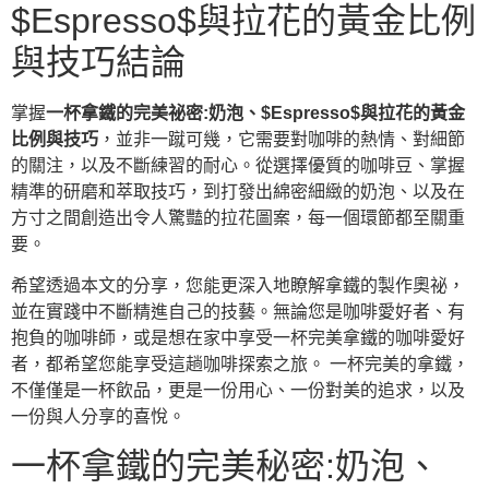
$Espresso$與拉花的黃金比例
與技巧結論
掌握
一杯拿鐵的完美祕密:奶泡、$Espresso$與拉花的黃金
比例與技巧
，並非一蹴可幾，它需要對咖啡的熱情、對細節
的關注，以及不斷練習的耐心。從選擇優質的咖啡豆、掌握
精準的研磨和萃取技巧，到打發出綿密細緻的奶泡、以及在
方寸之間創造出令人驚豔的拉花圖案，每一個環節都至關重
要。
希望透過本文的分享，您能更深入地瞭解拿鐵的製作奧祕，
並在實踐中不斷精進自己的技藝。無論您是咖啡愛好者、有
抱負的咖啡師，或是想在家中享受一杯完美拿鐵的咖啡愛好
者，都希望您能享受這趟咖啡探索之旅。 一杯完美的拿鐵，
不僅僅是一杯飲品，更是一份用心、一份對美的追求，以及
一份與人分享的喜悅。
一杯拿鐵的完美秘密:奶泡、