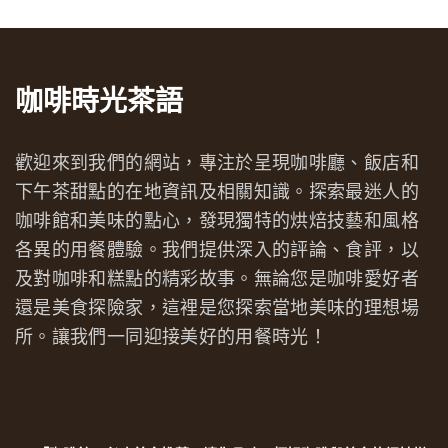
咖啡時光茶語
歡迎來到我們的網站，專注於呈現咖啡廳、飯店和
下午茶甜點的在地資訊及相關知識。探索最迷人的
咖啡館和美味的點心，發現獨特的烘焙技藝和風格
各異的用餐體驗。我們提供深入的評論、食評，以
及對咖啡和糕點的精彩故事。無論您是咖啡愛好者
還是美食探險家，這裡是您探索當地美味的理想場
所。讓我們一同迎接美好的用餐時光！