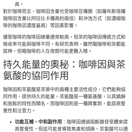
高。
對於咖啡而言，咖啡因含量也受咖啡豆種類（如羅布斯塔種
咖啡因含量比阿拉比卡種高約兩倍）和沖泡方式（如濃縮咖
啡的咖啡因濃度最高）等因素影響。
儘管咖啡的咖啡因總量通常較高，但茶的咖啡因傳遞方式和
吸收率可能與咖啡不同。有研究表明，雖然喝咖啡和茶都能
提神，但喝咖啡的人在夜間可能更難入睡。
持久能量的奧秘：咖啡因與茶
氨酸的協同作用
咖啡因和茶氨酸是茶葉中的兩種主要活性成分，它們能夠協
同作用，提供持久的能量。茶氨酸是一種氨基酸，以其鎮靜
和放鬆的特性而聞名，而咖啡因則是一種興奮劑，能提高警
覺性和注意力。
功能互補，中和副作用
：咖啡因通過阻斷腺苷受體來提
高警覺性，但這可能會導致焦慮和煩躁。茶氨酸可以通