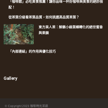
「咖啡館」必吃美食推薦！讓你品味一杯好咖啡與美食的絕妙搭
配！
從茶葉分級看茶葉品質，如何挑選高品質茶葉？
東方美人茶：解鎖小綠葉蟬轉化的絕世蜜香
與果韻
「內部連結」的作用與優化技巧
Gallery
© Copyright
2023 咖啡時光茶語