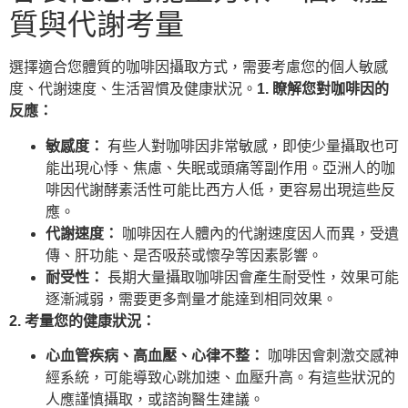
質與代謝考量
選擇適合您體質的咖啡因攝取方式，需要考慮您的個人敏感
度、代謝速度、生活習慣及健康狀況。
1. 瞭解您對咖啡因的
反應：
敏感度：
有些人對咖啡因非常敏感，即使少量攝取也可
能出現心悸、焦慮、失眠或頭痛等副作用。亞洲人的咖
啡因代謝酵素活性可能比西方人低，更容易出現這些反
應。
代謝速度：
咖啡因在人體內的代謝速度因人而異，受遺
傳、肝功能、是否吸菸或懷孕等因素影響。
耐受性：
長期大量攝取咖啡因會產生耐受性，效果可能
逐漸減弱，需要更多劑量才能達到相同效果。
2. 考量您的健康狀況：
心血管疾病、高血壓、心律不整：
咖啡因會刺激交感神
經系統，可能導致心跳加速、血壓升高。有這些狀況的
人應謹慎攝取，或諮詢醫生建議。