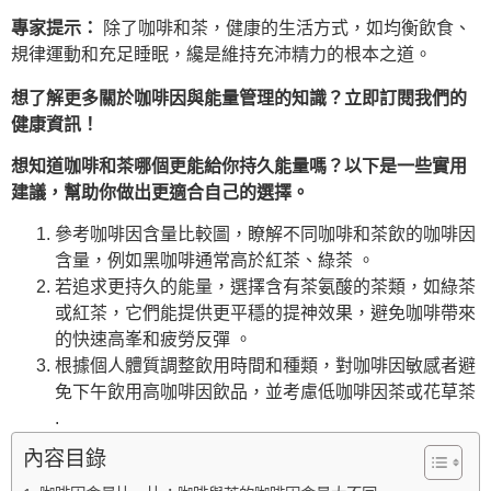
專家提示：
除了咖啡和茶，健康的生活方式，如均衡飲食、
規律運動和充足睡眠，纔是維持充沛精力的根本之道。
想了解更多關於咖啡因與能量管理的知識？立即訂閱我們的
健康資訊！
想知道咖啡和茶哪個更能給你持久能量嗎？以下是一些實用
建議，幫助你做出更適合自己的選擇。
參考咖啡因含量比較圖，瞭解不同咖啡和茶飲的咖啡因
含量，例如黑咖啡通常高於紅茶、綠茶 。
若追求更持久的能量，選擇含有茶氨酸的茶類，如綠茶
或紅茶，它們能提供更平穩的提神效果，避免咖啡帶來
的快速高峯和疲勞反彈 。
根據個人體質調整飲用時間和種類，對咖啡因敏感者避
免下午飲用高咖啡因飲品，並考慮低咖啡因茶或花草茶
.
內容目錄