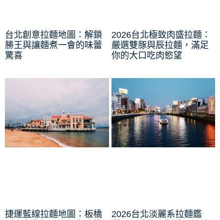
台北創意拉麵地圖：解鎖
2026台北極致肉盛拉麵：
勝王與讓麵煮一會的味蕾
嚴選雙豚與辰拉麵，滿足
驚喜
你的大口吃肉慾望
捷運藍線拉麵地圖：板橋
2026台北淡麗系拉麵鑑