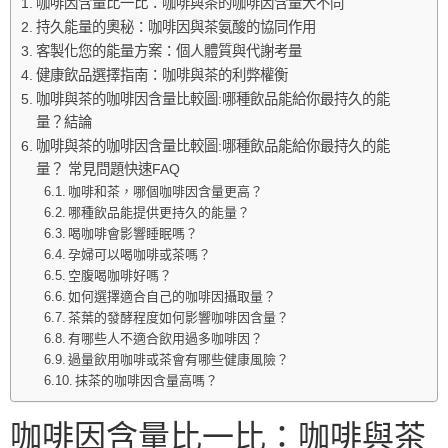
咖啡因含量比一比：咖啡與茶的咖啡因含量大不同
持久能量的奧秘：咖啡因與茶氨酸的協同作用
客製化您的能量方案：個人體質與代謝考量
健康飲品選擇指南：咖啡與茶的利弊權衡
咖啡與茶的咖啡因含量比較圖:哪種飲品能給你最持久的能
量？結論
咖啡與茶的咖啡因含量比較圖:哪種飲品能給你最持久的能
量？ 常見問題快速FAQ
咖啡和茶，哪個咖啡因含量更高？
哪種飲品能提供更持久的能量？
喝咖啡會影響睡眠嗎？
孕婦可以喝咖啡或茶嗎？
空腹喝咖啡好嗎？
如何選擇適合自己的咖啡因攝取量？
茶葉的發酵程度如何影響咖啡因含量？
有哪些人不適合飲用過多咖啡因？
過量飲用咖啡或茶會有哪些健康風險？
抹茶的咖啡因含量高嗎？
咖啡因含量比一比：咖啡與茶