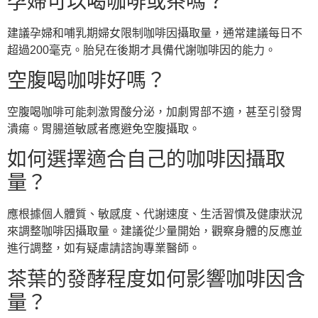
孕婦可以喝咖啡或茶嗎？
建議孕婦和哺乳期婦女限制咖啡因攝取量，通常建議每日不
超過200毫克。胎兒在後期才具備代謝咖啡因的能力。
空腹喝咖啡好嗎？
空腹喝咖啡可能刺激胃酸分泌，加劇胃部不適，甚至引發胃
潰瘍。胃腸道敏感者應避免空腹攝取。
如何選擇適合自己的咖啡因攝取
量？
應根據個人體質、敏感度、代謝速度、生活習慣及健康狀況
來調整咖啡因攝取量。建議從少量開始，觀察身體的反應並
進行調整，如有疑慮請諮詢專業醫師。
茶葉的發酵程度如何影響咖啡因含
量？