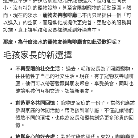
選擇並不多。許多店家雖然允許寵物進入，但可能空間狹
小、沒有特別的寵物設施，甚至會限制寵物的活動範圍。然
而，現在的淡水，
寵物友善咖啡廳
已不再只是提供一個「可
以進入」的空間，而是進化成提供更完善、更貼心的服務與
設施，真正讓毛孩和家長都能感到舒適自在。
那麼，為什麼淡水的寵物友善咖啡廳會如此受歡迎呢？
毛孩家長的新選擇
不再受限的社交生活：
過去，毛孩家長為了照顧寵物，
往往犧牲了自己的社交生活。現在，有了寵物友善咖啡
廳，他們可以帶著愛寵與朋友聚會、享受美食，同時也
能讓毛孩們互相交流、認識新朋友。
創造更多共同回憶：
寵物是家庭的一份子，當然也應該
參與家庭的休閒活動。帶毛孩到咖啡廳，不僅能讓牠們
體驗不同的環境，也能為家長和寵物創造更多珍貴的回
憶。
放鬆身心的好去處：
對於忙碌的現代人來說，咖啡廳是