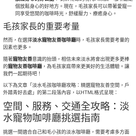
個放鬆身心的好地方。現在，毛孩家長可以帶著愛寵一
同享受悠閒的咖啡時光，舒緩壓力、療癒身心。
毛孩家長的重要考量
然而，在選擇
淡水寵物友善咖啡廳
時，毛孩家長需要考量的
因素也更多。
隨著
寵物友善
意識的抬頭，相信未來淡水將會出現更多更棒
的
寵物友善咖啡廳
，為毛孩家庭帶來更美好的生活體驗。讓
我們一起期待吧！
以下為文章「淡水毛孩咖啡廳攻略：精選寵物友善空間，戶
外踏青好去處」的第二段落內容，以HTML格式呈現：
空間、服務、交通全攻略：淡
水寵物咖啡廳挑選指南
挑選一間適合自己和毛小孩的淡水咖啡廳，需要考慮多方面