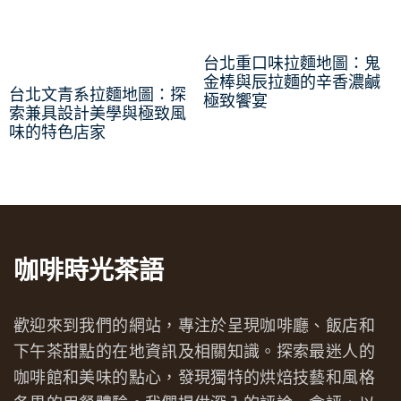
台北重口味拉麵地圖：鬼
金棒與辰拉麵的辛香濃鹹
台北文青系拉麵地圖：探
極致饗宴
索兼具設計美學與極致風
味的特色店家
咖啡時光茶語
歡迎來到我們的網站，專注於呈現咖啡廳、飯店和
下午茶甜點的在地資訊及相關知識。探索最迷人的
咖啡館和美味的點心，發現獨特的烘焙技藝和風格