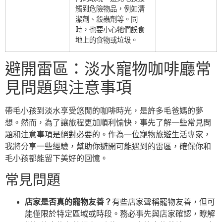
觸到危險物品，例如清
潔劑、殺蟲劑等。同
時，也要小心牠們誤食
地上的食物或垃圾。
避開雷區：淡水寵物咖啡廳常
見問題與注意事項
帶毛小孩到淡水享受悠閒的咖啡時光，是許多毛爸媽的夢
想。然而，為了讓旅程更加順利愉快，事先了解一些常見問
題和注意事項是絕對必要的。作為一位寵物旅遊生活專家，
我將分享一些經驗，幫助你避開可能遇到的雷區，確保你和
毛小孩都能留下美好的回憶。
常見問題
店家是否真的寵物友善？
有些店家聲稱寵物友善，但可
能僅限於特定區域或時段。務必事先與店家確認，瞭解