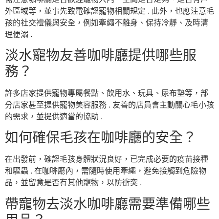
外區域等，並事先致電確認寵物相關規定 . 此外，也應注意毛
孩的社交禮儀與安全，例如牽繩不離身、保持冷靜、及時清
理便溺 .
淡水寵物友善咖啡廳提供哪些服
務？
許多店家提供寵物專屬餐點、飲用水、玩具、尿布墊等，部
分店家甚至提供寵物美容服務 . 友善的店員會主動關心毛小孩
的需求，並提供適當的協助 .
如何確保毛孩在咖啡廳的安全？
在出發前，確認毛孩身體狀況良好，已完成必要的疫苗接種
和驅蟲 . 在咖啡廳內，需隨時使用牽繩，避免接觸到危險物
品，並留意是否有其他寵物，以防衝突 .
帶寵物去淡水咖啡廳需要準備哪些