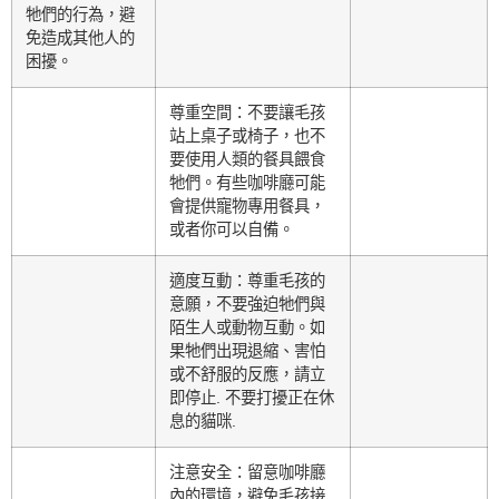
牠們的行為，避
免造成其他人的
困擾。
尊重空間：不要讓毛孩
站上桌子或椅子，也不
要使用人類的餐具餵食
牠們。有些咖啡廳可能
會提供寵物專用餐具，
或者你可以自備。
適度互動：尊重毛孩的
意願，不要強迫牠們與
陌生人或動物互動。如
果牠們出現退縮、害怕
或不舒服的反應，請立
即停止. 不要打擾正在休
息的貓咪.
注意安全：留意咖啡廳
內的環境，避免毛孩接