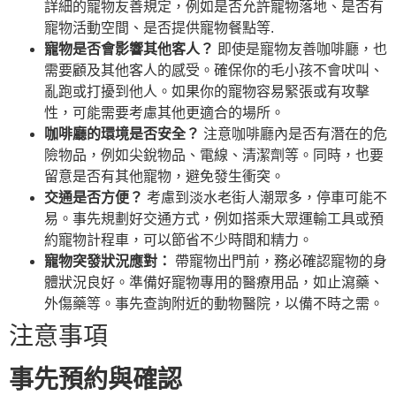
詳細的寵物友善規定，例如是否允許寵物落地、是否有
寵物活動空間、是否提供寵物餐點等.
寵物是否會影響其他客人？
即使是寵物友善咖啡廳，也
需要顧及其他客人的感受。確保你的毛小孩不會吠叫、
亂跑或打擾到他人。如果你的寵物容易緊張或有攻擊
性，可能需要考慮其他更適合的場所。
咖啡廳的環境是否安全？
注意咖啡廳內是否有潛在的危
險物品，例如尖銳物品、電線、清潔劑等。同時，也要
留意是否有其他寵物，避免發生衝突。
交通是否方便？
考慮到淡水老街人潮眾多，停車可能不
易。事先規劃好交通方式，例如搭乘大眾運輸工具或預
約寵物計程車，可以節省不少時間和精力。
寵物突發狀況應對：
帶寵物出門前，務必確認寵物的身
體狀況良好。準備好寵物專用的醫療用品，如止瀉藥、
外傷藥等。事先查詢附近的動物醫院，以備不時之需。
注意事項
事先預約與確認