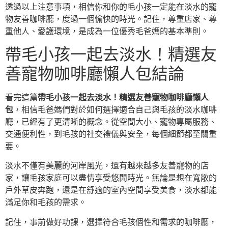
透過以上注意事項，相信你和你的毛小孩一定能在淡水的寵
物友善咖啡廳，度過一個愉快的時光。記住，尊重店家、尊
重他人、愛護環境，是成為一位優秀毛爸媽的基本準則。
帶毛小孩一起去淡水！精選友
善寵物咖啡廳懶人包結論
看完這篇
帶毛小孩一起去淡水！精選友善寵物咖啡廳懶人
包
，相信毛爸媽們對於如何選擇適合自己與毛孩的淡水咖啡
廳，已經有了更清晰的概念。從空間大小、寵物專屬服務、
交通便利性，到毛孩的社交禮儀與安全，每個細節都至關重
要。
淡水不僅有美麗的河岸風光，還有越來越多友善寵物的店
家，讓毛孩家庭可以盡情享受悠閒時光。無論是想在寬敞的
戶外草皮奔跑，還是在舒適的室內空間享受美食，淡水都能
滿足你和毛孩的需求。
記住，事前做好功課，選擇符合毛孩個性和需求的咖啡廳，