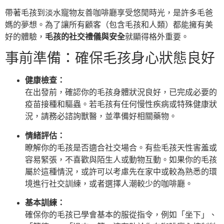
帶著毛孩到淡水寵物友善咖啡廳享受悠閒時光，是許多毛爸
媽的夢想。為了讓所有顧客（包含毛孩和人類）都能擁有美
好的體驗，
毛孩的社交禮儀與安全
就顯得格外重要。
事前準備：確保毛孩身心狀態良好
健康檢查：
在出發前，確認你的毛孩身體狀況良好，已完成必要的
疫苗接種和驅蟲。若毛孩有任何慢性疾病或特殊健康狀
況，請務必諮詢獸醫，並準備好相關藥物。
情緒評估：
瞭解你的毛孩是否適合社交場合。有些毛孩天性害羞或
容易緊張，不喜歡與陌生人或動物互動。如果你的毛孩
屬於這種情況，或許可以考慮先在家中或較為熟悉的環
境進行社交訓練，或者選擇人潮較少的咖啡廳。
基本訓練：
確保你的毛孩已學會基本的服從指令，例如「坐下」、