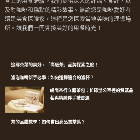
各異的用餐體驗。我們提供深入的評論、食評，以
及對咖啡和糕點的精彩故事。無論您是咖啡愛好者
還是美食探險家，這裡是您探索當地美味的理想場
所。讓我們一同迎接美好的用餐時光！
追尋茶葉的美好，「高級茶」品牌探索之旅！
濾泡咖啡新手必學：如何選擇適合的濾杯？
嶢陽茶行立體茶包：忙碌辦公室裡的質感品
茗與精緻伴手禮首選
茶的品鑑教學：如何嘗出高品質茶葉？