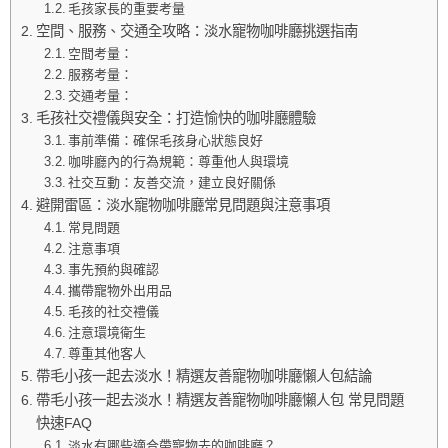
毛孩家長的重要考量
空間、服務、交通全攻略：淡水寵物咖啡廳挑選指南
空間考量：
服務考量：
交通考量：
毛孩社交禮儀與安全：打造愉快的咖啡廳體驗
事前準備：確保毛孩身心狀態良好
咖啡廳內的行為規範：尊重他人與環境
社交互動：友善交流，建立良好關係
避開雷區：淡水寵物咖啡廳常見問題與注意事項
常見問題
注意事項
事先預約與確認
攜帶寵物外出用品
毛孩的社交禮儀
注意環境衛生
尊重其他客人
帶毛小孩一起去淡水！精選友善寵物咖啡廳懶人包結論
帶毛小孩一起去淡水！精選友善寵物咖啡廳懶人包 常見問題
快速FAQ
淡水有哪些適合帶寵物去的咖啡廳？