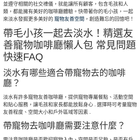
並遵守相關的社交禮儀，就能讓所有顧客，包含毛孩和人
類，都能擁有美好的咖啡廳體驗。快帶著你的毛小孩，一起
來淡水發掘更多美好的
寵物友善空間
，創造難忘的回憶吧！
帶毛小孩一起去淡水！精選友
善寵物咖啡廳懶人包 常見問題
快速FAQ
淡水有哪些適合帶寵物去的咖啡
廳？
淡水有許多寵物友善咖啡廳，提供寵物專屬餐點、活動空間
和貼心服務，讓毛孩和家長都能放鬆身心 . 選擇時可考量寵物
友善程度、空間大小和戶外區域等因素 .
帶寵物去咖啡廳需要注意什麼？
需注意咖啡廳是否歡迎寵物入內、空間是否足夠、是否有戶