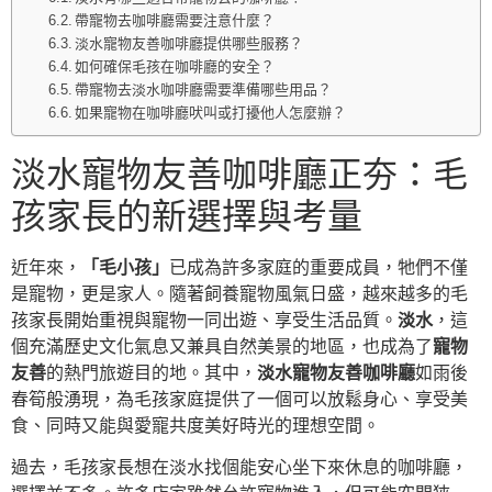
帶寵物去咖啡廳需要注意什麼？
淡水寵物友善咖啡廳提供哪些服務？
如何確保毛孩在咖啡廳的安全？
帶寵物去淡水咖啡廳需要準備哪些用品？
如果寵物在咖啡廳吠叫或打擾他人怎麼辦？
淡水寵物友善咖啡廳正夯：毛
孩家長的新選擇與考量
近年來，
「毛小孩」
已成為許多家庭的重要成員，牠們不僅
是寵物，更是家人。隨著飼養寵物風氣日盛，越來越多的毛
孩家長開始重視與寵物一同出遊、享受生活品質。
淡水
，這
個充滿歷史文化氣息又兼具自然美景的地區，也成為了
寵物
友善
的熱門旅遊目的地。其中，
淡水寵物友善咖啡廳
如雨後
春筍般湧現，為毛孩家庭提供了一個可以放鬆身心、享受美
食、同時又能與愛寵共度美好時光的理想空間。
過去，毛孩家長想在淡水找個能安心坐下來休息的咖啡廳，