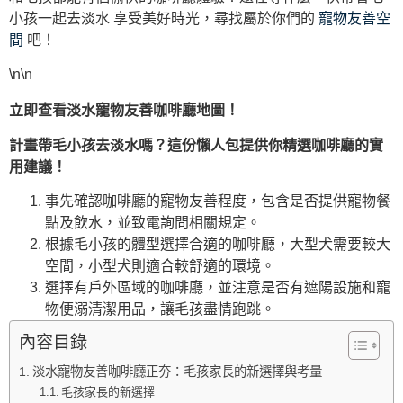
小孩一起去淡水 享受美好時光，尋找屬於你們的
寵物友善空
間
吧！
\n\n
立即查看淡水寵物友善咖啡廳地圖！
計畫帶毛小孩去淡水嗎？這份懶人包提供你精選咖啡廳的實
用建議！
事先確認咖啡廳的寵物友善程度，包含是否提供寵物餐
點及飲水，並致電詢問相關規定。
根據毛小孩的體型選擇合適的咖啡廳，大型犬需要較大
空間，小型犬則適合較舒適的環境。
選擇有戶外區域的咖啡廳，並注意是否有遮陽設施和寵
物便溺清潔用品，讓毛孩盡情跑跳。
內容目錄
淡水寵物友善咖啡廳正夯：毛孩家長的新選擇與考量
毛孩家長的新選擇