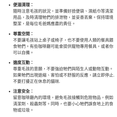
便溺清理：
隨時注意毛孩的狀況，並準備好撿便袋、濕紙巾等清潔
用品，及時清理牠們的排泄物，並妥善丟棄。保持環境
整潔，是每位毛爸媽應盡的責任。
尊重空間：
不要讓毛孩站上桌子或椅子，也不要使用人類的餐具餵
食牠們。有些咖啡廳可能會提供寵物專用餐具，或者你
可以自備。
適度互動：
尊重毛孩的意願，不要強迫牠們與陌生人或動物互動。
如果牠們出現退縮、害怕或不舒服的反應，請立即停止.
不要打擾正在休息的貓咪.
注意安全：
留意咖啡廳內的環境，避免毛孩接觸到危險物品，例如
清潔劑、殺蟲劑等。同時，也要小心牠們誤食地上的食
物或垃圾。