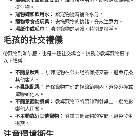
排泄物。
寵物碗和飲用水：
讓寵物隨時補充水分。
寵物零食或玩具：
安撫寵物的情緒，分散注意力。
濕紙巾或毛巾：
清潔寵物的身體，特別是腳掌。
毛孩的社交禮儀
帶寵物到咖啡廳，也是一種社交場合。請務必教導寵物遵守
以下禮儀：
不隨意吠叫：
訓練寵物在公共場所保持安靜，避免打擾
其他客人。
不亂跑亂跳：
確保寵物在你的視線範圍內，避免碰撞或
驚嚇到他人。
不隨意翻動餐桌：
教導寵物不將頭伸到餐桌上，避免影
響他人用餐。
不主動靠近其他寵物：
尊重其他寵物的空間，避免發生
衝突。
注意環境衛生