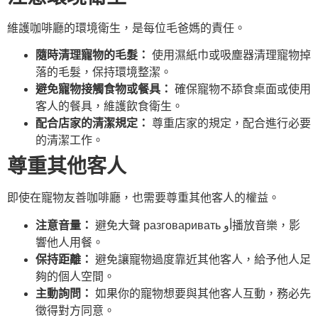
維護咖啡廳的環境衛生，是每位毛爸媽的責任。
隨時清理寵物的毛髮：
使用濕紙巾或吸塵器清理寵物掉
落的毛髮，保持環境整潔。
避免寵物接觸食物或餐具：
確保寵物不舔食桌面或使用
客人的餐具，維護飲食衛生。
配合店家的清潔規定：
尊重店家的規定，配合進行必要
的清潔工作。
尊重其他客人
即使在寵物友善咖啡廳，也需要尊重其他客人的權益。
注意音量：
避免大聲 разговаривать أو播放音樂，影
響他人用餐。
保持距離：
避免讓寵物過度靠近其他客人，給予他人足
夠的個人空間。
主動詢問：
如果你的寵物想要與其他客人互動，務必先
徵得對方同意。