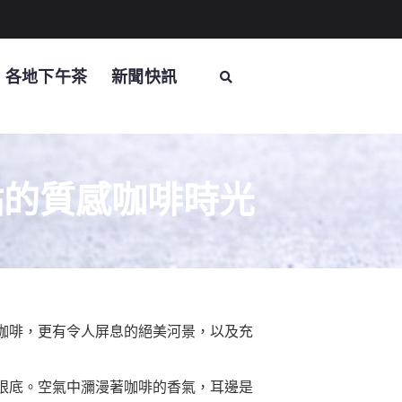
各地下午茶
新聞快訊
點的質感咖啡時光
咖啡，更有令人屏息的絕美河景，以及充
眼底。空氣中瀰漫著咖啡的香氣，耳邊是