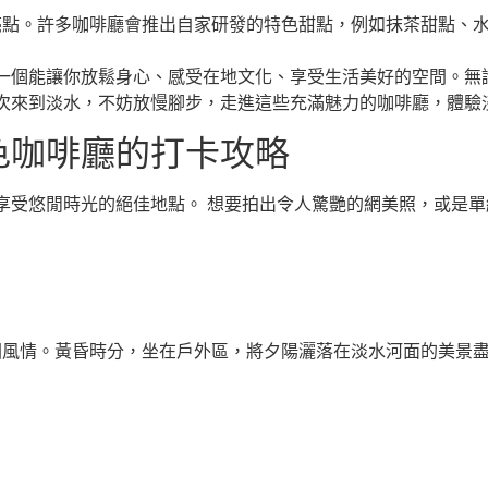
亮點。許多咖啡廳會推出自家研發的特色甜點，例如抹茶甜點、
一個能讓你放鬆身心、感受在地文化、享受生活美好的空間。無
次來到淡水，不妨放慢腳步，走進這些充滿魅力的咖啡廳，體驗
色咖啡廳的打卡攻略
享受悠閒時光的絕佳地點。 想要拍出令人驚艷的網美照，或是
國風情。黃昏時分，坐在戶外區，將夕陽灑落在淡水河面的美景