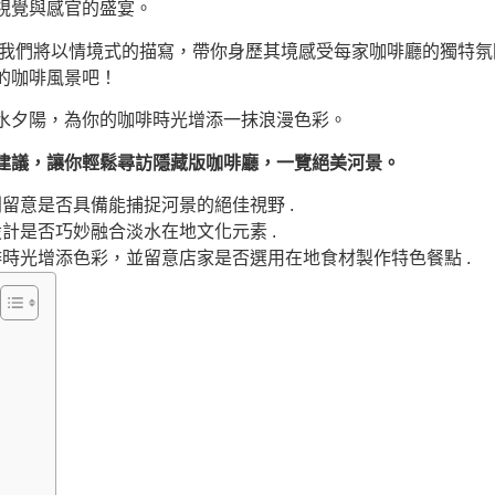
視覺與感官的盛宴。
。我們將以情境式的描寫，帶你身歷其境感受每家咖啡廳的獨特氛
的咖啡風景吧！
水夕陽，為你的咖啡時光增添一抹浪漫色彩。
建議，讓你輕鬆尋訪隱藏版咖啡廳，一覽絕美河景。
留意是否具備能捕捉河景的絕佳視野 .
計是否巧妙融合淡水在地文化元素 .
時光增添色彩，並留意店家是否選用在地食材製作特色餐點 .