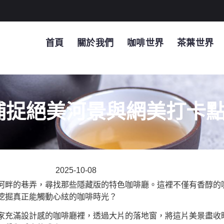
首頁
關於我們
咖啡世界
茶葉世界
捕捉絕美河景與網美打卡
2025-10-08
河畔的巷弄，尋找那些隱藏版的特色咖啡廳。這裡不僅有香醇的
挖掘真正能觸動心絃的咖啡時光？
家充滿設計感的咖啡廳裡，透過大片的落地窗，將這片美景盡收