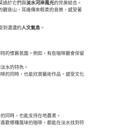
莫過於它們與
淡水河岸風光
的完美結合。
的觀音山，耳邊傳來輕柔的音樂，感受著
受到濃濃的
人文氣息
。
獨特的懷舊氛圍。例如，有些咖啡廳會保留
到淡水的特色。
咖啡的同時，也能欣賞藝術作品，感受文化
食的同時，也能支持在地農業。
你喜歡哪種風味的咖啡，都能在淡水找到符