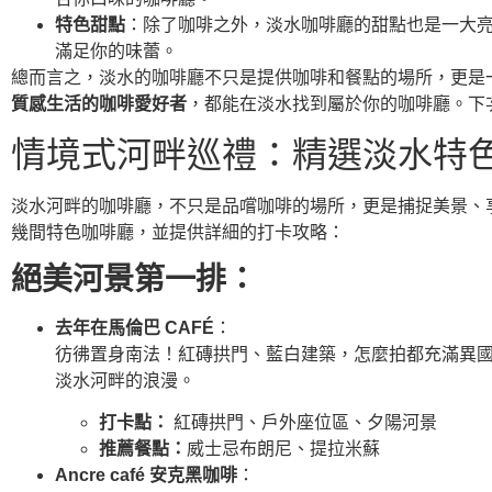
特色甜點
：除了咖啡之外，淡水咖啡廳的甜點也是一大
滿足你的味蕾。
總而言之，淡水的咖啡廳不只是提供咖啡和餐點的場所，更是
質感生活的咖啡愛好者
，都能在淡水找到屬於你的咖啡廳。下
情境式河畔巡禮：精選淡水特
淡水河畔的咖啡廳，不只是品嚐咖啡的場所，更是捕捉美景、
幾間特色咖啡廳，並提供詳細的打卡攻略：
絕美河景第一排：
去年在馬倫巴 CAFÉ
：
彷彿置身南法！紅磚拱門、藍白建築，怎麼拍都充滿異
淡水河畔的浪漫。
打卡點：
紅磚拱門、戶外座位區、夕陽河景
推薦餐點：
威士忌布朗尼、提拉米蘇
Ancre café 安克黑咖啡
：