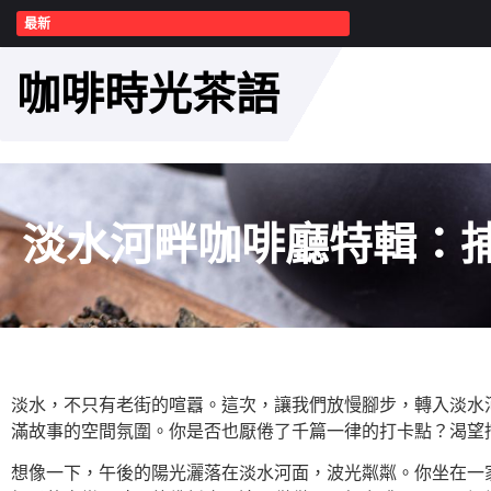
最新
咖啡時光茶語
淡水河畔咖啡廳特輯：
淡水，不只有老街的喧囂。這次，讓我們放慢腳步，轉入淡水
滿故事的空間氛圍。你是否也厭倦了千篇一律的打卡點？渴望
想像一下，午後的陽光灑落在淡水河面，波光粼粼。你坐在一