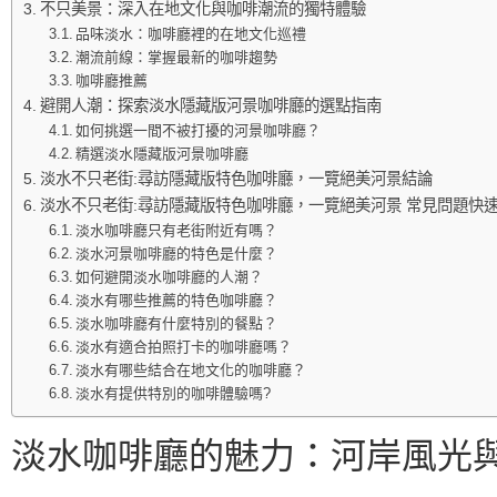
不只美景：深入在地文化與咖啡潮流的獨特體驗
品味淡水：咖啡廳裡的在地文化巡禮
潮流前線：掌握最新的咖啡趨勢
咖啡廳推薦
避開人潮：探索淡水隱藏版河景咖啡廳的選點指南
如何挑選一間不被打擾的河景咖啡廳？
精選淡水隱藏版河景咖啡廳
淡水不只老街:尋訪隱藏版特色咖啡廳，一覽絕美河景結論
淡水不只老街:尋訪隱藏版特色咖啡廳，一覽絕美河景 常見問題快速
淡水咖啡廳只有老街附近有嗎？
淡水河景咖啡廳的特色是什麼？
如何避開淡水咖啡廳的人潮？
淡水有哪些推薦的特色咖啡廳？
淡水咖啡廳有什麼特別的餐點？
淡水有適合拍照打卡的咖啡廳嗎？
淡水有哪些結合在地文化的咖啡廳？
淡水有提供特別的咖啡體驗嗎?
淡水咖啡廳的魅力：河岸風光